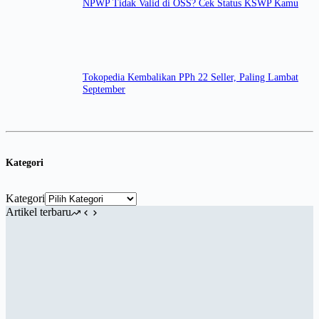
NPWP Tidak Valid di OSS? Cek Status KSWP Kamu
Tokopedia Kembalikan PPh 22 Seller, Paling Lambat
September
Kategori
Kategori
Artikel terbaru