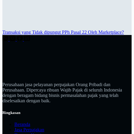
Transaksi yang Tidak dipungut PPh Pasal 22 Oleh Marketplace?
Perusahaan jasa pelayanan perpajakan Orang Pribadi dan
Perusahaan. Dipercaya ribuan Wajib Pajak di seluruh Indonesia
dengan beragam bidang bisnis permasalahan pajak yang telah
diselesaikan dengan baik.
Ringkasan
Beranda
Jasa Perpajakan