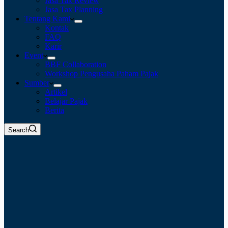
Jasa Tax Review
Jasa Tax Planning
Tentang Kami
Kontak
FAQ
Karir
Event
BBF Collaboration
Workshop Pengusaha Paham Pajak
Sumber
Artikel
Belajar Pajak
Berita
Search