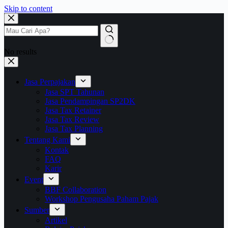
Skip to content
No results
Jasa Perpajakan
Jasa SPT Tahunan
Jasa Pendampingan SP2DK
Jasa Tax Retainer
Jasa Tax Review
Jasa Tax Planning
Tentang Kami
Kontak
FAQ
Karir
Event
BBF Collaboration
Workshop Pengusaha Paham Pajak
Sumber
Artikel