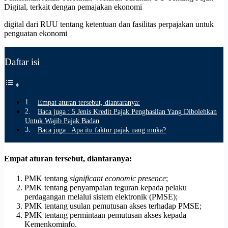
Digital, terkait dengan pemajakan ekonomi
digital dari RUU tentang ketentuan dan fasilitas perpajakan untuk
penguatan ekonomi
Daftar isi
Empat aturan tersebut, diantaranya:
Baca juga : 5 Jenis Kredit Pajak Penghasilan Yang Dibolehkan
Untuk Wajib Pajak Badan
Baca juga : Apa itu faktur pajak uang muka?
Empat aturan tersebut, diantaranya:
PMK tentang
significant economic presence
;
PMK tentang penyampaian teguran kepada pelaku
perdagangan melalui sistem elektronik (PMSE);
PMK tentang usulan pemutusan akses terhadap PMSE;
PMK tentang permintaan pemutusan akses kepada
Kemenkominfo.