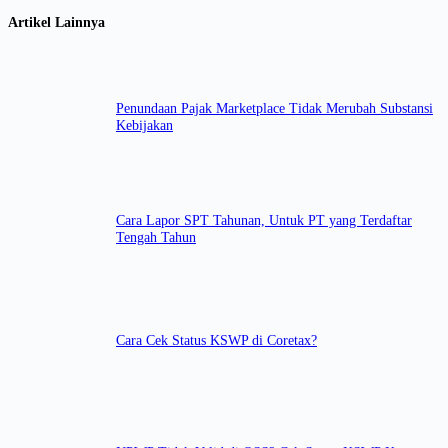
Artikel Lainnya
Penundaan Pajak Marketplace Tidak Merubah Substansi
Kebijakan
Cara Lapor SPT Tahunan, Untuk PT yang Terdaftar
Tengah Tahun
Cara Cek Status KSWP di Coretax?