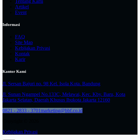
Tentang Kami
Artikel
Event
Informasi
FAQ
Site Map
Kebijakan Privasi
Kontak
Karir
Kantor Kami
Jl. Sersan Bajuri no. 98 Kel. Isola Kota. Bandung
Jl. Sunan Ngampel No.133C, Melawai, Kec. Kby. Baru, Kota
Jakarta Selatan, Daerah Khusus Ibukota Jakarta 12160
0821 - 2833 - 3701
marketing@bbf.co.id
Copyright © 2026
Kebijakan Privasi