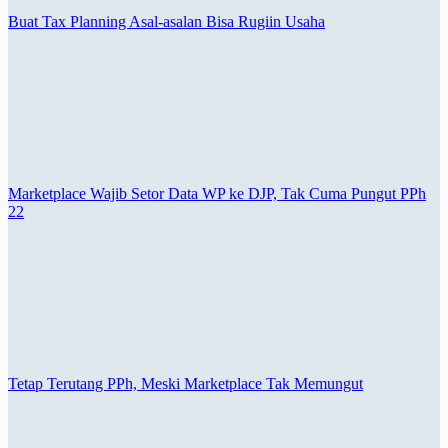
Buat Tax Planning Asal-asalan Bisa Rugiin Usaha
Marketplace Wajib Setor Data WP ke DJP, Tak Cuma Pungut PPh
22
Tetap Terutang PPh, Meski Marketplace Tak Memungut