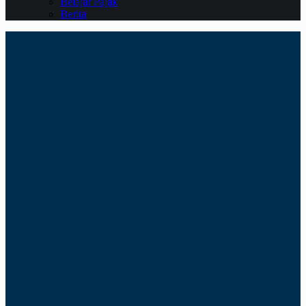
Belajar Pajak
Berita