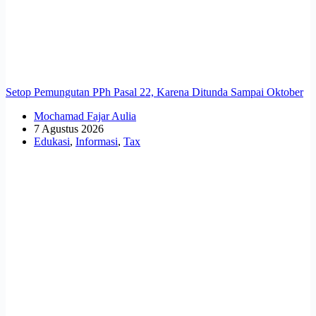
Setop Pemungutan PPh Pasal 22, Karena Ditunda Sampai Oktober
Mochamad Fajar Aulia
7 Agustus 2026
Edukasi
,
Informasi
,
Tax