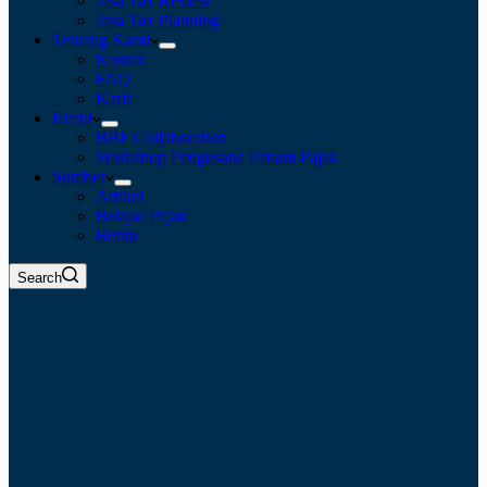
Jasa Tax Review
Jasa Tax Planning
Tentang Kami
Kontak
FAQ
Karir
Event
BBF Collaboration
Workshop Pengusaha Paham Pajak
Sumber
Artikel
Belajar Pajak
Berita
Search