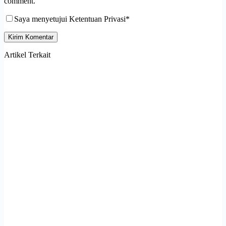
comment.
Saya menyetujui Ketentuan Privasi*
Kirim Komentar
Artikel Terkait