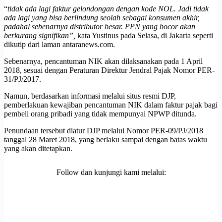
“
tidak ada lagi faktur gelondongan dengan kode NOL. Jadi tidak
ada lagi yang bisa berlindung seolah sebagai konsumen akhir,
padahal sebenarnya distributor besar. PPN yang bocor akan
berkurang signifikan”,
kata Yustinus pada Selasa, di Jakarta seperti
dikutip dari laman antaranews.com.
Sebenarnya, pencantuman NIK akan dilaksanakan pada 1 April
2018, sesuai dengan Peraturan Direktur Jendral Pajak Nomor PER-
31/PJ/2017.
Namun, berdasarkan informasi melalui situs resmi DJP,
pemberlakuan kewajiban pencantuman NIK dalam faktur pajak bagi
pembeli orang pribadi yang tidak mempunyai NPWP ditunda.
Penundaan tersebut diatur DJP melalui Nomor PER-09/PJ/2018
tanggal 28 Maret 2018, yang berlaku sampai dengan batas waktu
yang akan ditetapkan.
Follow dan kunjungi kami melalui: