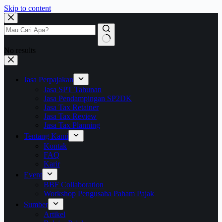
Skip to content
No results
Jasa Perpajakan
Jasa SPT Tahunan
Jasa Pendampingan SP2DK
Jasa Tax Retainer
Jasa Tax Review
Jasa Tax Planning
Tentang Kami
Kontak
FAQ
Karir
Event
BBF Collaboration
Workshop Pengusaha Paham Pajak
Sumber
Artikel