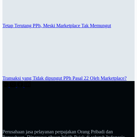
Tetap Terutang PPh, Meski Marketplace Tak Memungut
Transaksi yang Tidak dipungut PPh Pasal 22 Oleh Marketplace?
Perusahaan jasa pelayanan perpajakan Orang Pribadi dan