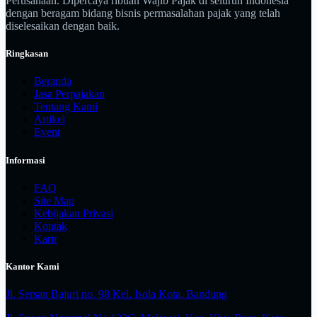
Perusahaan. Dipercaya ribuan Wajib Pajak di seluruh Indonesia
dengan beragam bidang bisnis permasalahan pajak yang telah
diselesaikan dengan baik.
Ringkasan
Beranda
Jasa Perpajakan
Tentang Kami
Artikel
Event
Informasi
FAQ
Site Map
Kebijakan Privasi
Kontak
Karir
Kantor Kami
Jl. Sersan Bajuri no. 98 Kel. Isola Kota. Bandung