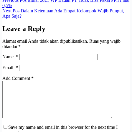
Previous
Pos
Mulai 2021 WP Badan PT Tidak Bisa Pakai PPh Final
0,5%
Next
Pos
Dalam Ketentuan Ada Empat Kelompok Wajib Pungut,
Apa Saja?
Leave a Reply
Alamat email Anda tidak akan dipublikasikan.
Ruas yang wajib
ditandai
*
Name
*
Email
*
Add Comment
*
Save my name and email in this browser for the next time I