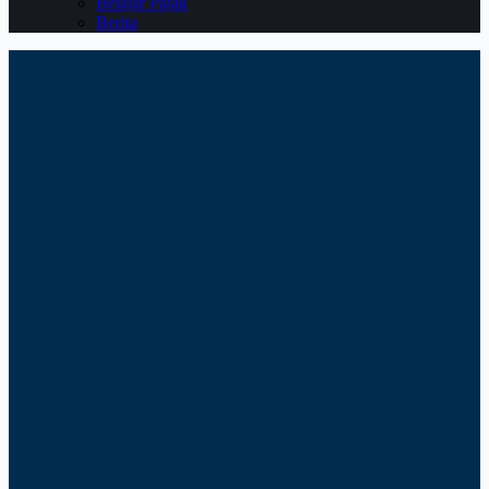
Belajar Pajak
Berita