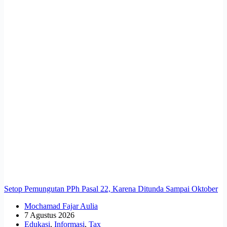
Setop Pemungutan PPh Pasal 22, Karena Ditunda Sampai Oktober
Mochamad Fajar Aulia
7 Agustus 2026
Edukasi
,
Informasi
,
Tax