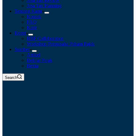
Jasa Tax Review
Jasa Tax Planning
Tentang Kami
Kontak
FAQ
Karir
Event
BBF Collaboration
Workshop Pengusaha Paham Pajak
Sumber
Artikel
Belajar Pajak
Berita
Search