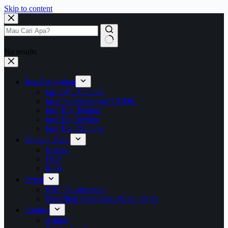
Skip to content
No results
Jasa Perpajakan
Jasa SPT Tahunan
Jasa Pendampingan SP2DK
Jasa Tax Retainer
Jasa Tax Review
Jasa Tax Planning
Tentang Kami
Kontak
FAQ
Karir
Event
BBF Collaboration
Workshop Pengusaha Paham Pajak
Sumber
Artikel