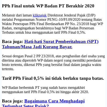
PPh Final untuk WP Badan PT Berakhir 2020
Melansir dari laman
klikpajak
Direktorat Jenderal Pajak (DJP)
melalui Pengumuman Nomor PENG-10/PJ.09/2020 tentang Batas
Waktu Penerapan PPh Final Berdasarkan PP No. 23/2018 bagi WP
Badan, mengingatkan berakhirnya bagi WP Badan Perseroan
Terbatas untuk bisa menggunakan tarif PPh Final 0,5%.
Baca juga:
Hati-hati Surat Pemberitahuan (SPT)
Tahunan/Masa Jadi Kurang Bayar.
Sesuai dengan Pasal 2 PP 23/2018, atas penghasilan dari usaha yang
diterima atau diperoleh WP dalam negeri yang memiliki peredaran
bruto tertentu, dikenai PPh yang bersifat final dalam jangka waktu
tertentu.
Tarif PPh Final 0,5% ini tidak berlaku tanpa batas.
WP Badan berbentuk PT yang sudah harus mengakhiri
menggunakan tarif PPh Final 0,5% ini hingga akhir 2020.
Baca juga:
Bagaimana Cara Menghadapi
Terlambat Setor Pajak?