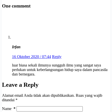
One comment
Irfan
16 Oktober 2020 / 07:44
Reply
luar biasa sekali ilmunya sungguh ilmu yang sangat saya
perlukan untuk keberlangsungan hidup saya dalam pancasila
dan bernegara.
Leave a Reply
Alamat email Anda tidak akan dipublikasikan.
Ruas yang wajib
ditandai
*
Name
*