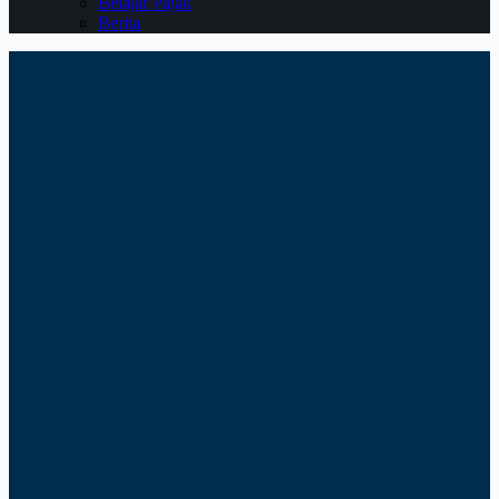
Belajar Pajak
Berita