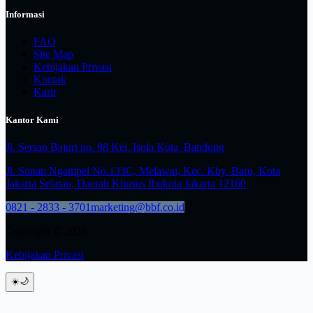
Informasi
FAQ
Site Map
Kebijakan Privasi
Kontak
Karir
Kantor Kami
Jl. Sersan Bajuri no. 98 Kel. Isola Kota. Bandung
Jl. Sunan Ngampel No.133C, Melawai, Kec. Kby. Baru, Kota
Jakarta Selatan, Daerah Khusus Ibukota Jakarta 12160
0821 - 2833 - 3701
marketing@bbf.co.id
Copyright © 2026
Kebijakan Privasi
☀️
🌙