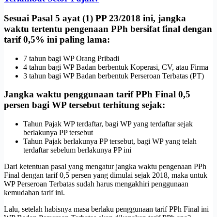
Sesuai Pasal 5 ayat (1) PP 23/2018 ini, jangka
waktu tertentu pengenaan PPh bersifat final dengan
tarif 0,5% ini paling lama:
7 tahun bagi WP Orang Pribadi
4 tahun bagi WP Badan berbentuk Koperasi, CV, atau Firma
3 tahun bagi WP Badan berbentuk Perseroan Terbatas (PT)
Jangka waktu penggunaan tarif PPh Final 0,5
persen bagi WP tersebut terhitung sejak:
Tahun Pajak WP terdaftar, bagi WP yang terdaftar sejak
berlakunya PP tersebut
Tahun Pajak berlakunya PP tersebut, bagi WP yang telah
terdaftar sebelum berlakunya PP ini
Dari ketentuan pasal yang mengatur jangka waktu pengenaan PPh
Final dengan tarif 0,5 persen yang dimulai sejak 2018, maka untuk
WP Perseroan Terbatas sudah harus mengakhiri penggunaan
kemudahan tarif ini.
Lalu, setelah habisnya masa berlaku penggunaan tarif PPh Final ini