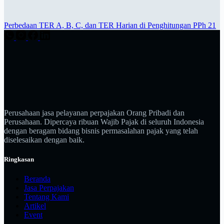
Perbedaan TER A, B, C, dan TER Harian di Penghitungan PPh 21
Perusahaan jasa pelayanan perpajakan Orang Pribadi dan
Perusahaan. Dipercaya ribuan Wajib Pajak di seluruh Indonesia
dengan beragam bidang bisnis permasalahan pajak yang telah
diselesaikan dengan baik.
Ringkasan
Beranda
Jasa Perpajakan
Tentang Kami
Artikel
Event