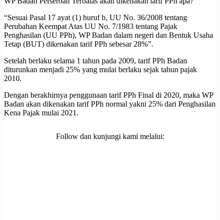
WP Badan Perseroan Terbatas akan dikenakan tarif PPh apa?
“Sesuai Pasal 17 ayat (1) huruf b, UU No. 36/2008 tentang
Perubahan Keempat Atas UU No. 7/1983 tentang Pajak
Penghasilan (UU PPh), WP Badan dalam negeri dan Bentuk Usaha
Tetap (BUT) dikenakan tarif PPh sebesar 28%”.
Setelah berlaku selama 1 tahun pada 2009, tarif PPh Badan
diturunkan menjadi 25% yang mulai berlaku sejak tahun pajak
2010.
Dengan berakhirnya penggunaan tarif PPh Final di 2020, maka WP
Badan akan dikenakan tarif PPh normal yakni 25% dari Penghasilan
Kena Pajak mulai 2021.
Follow dan kunjungi kami melalui: