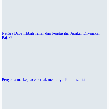
Negara Dapat Hibah Tanah dari Pengusaha, Apakah Dikenakan
Pajak?
Penyedia marketplace berhak memungut PPh Pasal 22