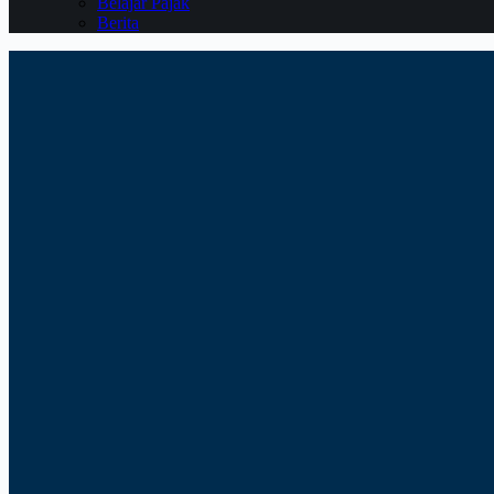
Belajar Pajak
Berita