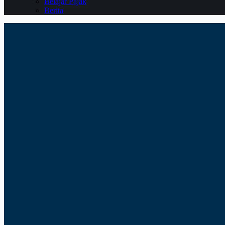
Belajar Pajak
Berita