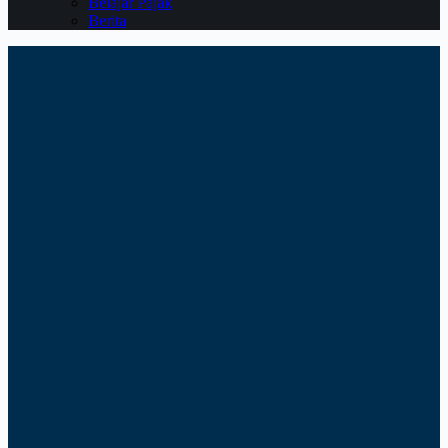
Belajar Pajak
Berita