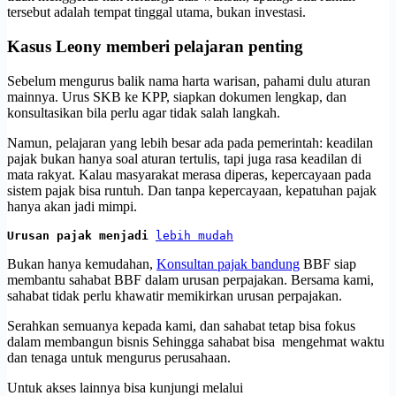
tersebut adalah tempat tinggal utama, bukan investasi.
Kasus Leony memberi pelajaran penting
Sebelum mengurus balik nama harta warisan, pahami dulu aturan
mainnya. Urus SKB ke KPP, siapkan dokumen lengkap, dan
konsultasikan bila perlu agar tidak salah langkah.
Namun, pelajaran yang lebih besar ada pada pemerintah: keadilan
pajak bukan hanya soal aturan tertulis, tapi juga rasa keadilan di
mata rakyat. Kalau masyarakat merasa diperas, kepercayaan pada
sistem pajak bisa runtuh. Dan tanpa kepercayaan, kepatuhan pajak
hanya akan jadi mimpi.
Urusan pajak menjadi 
lebih mudah
Bukan hanya kemudahan,
Konsultan pajak bandung
BBF siap
membantu sahabat BBF dalam urusan perpajakan. Bersama kami,
sahabat tidak perlu khawatir memikirkan urusan perpajakan.
Serahkan semuanya kepada kami, dan sahabat tetap bisa fokus
dalam membangun bisnis Sehingga sahabat bisa mengehmat waktu
dan tenaga untuk mengurus perusahaan.
Untuk akses lainnya bisa kunjungi melalui