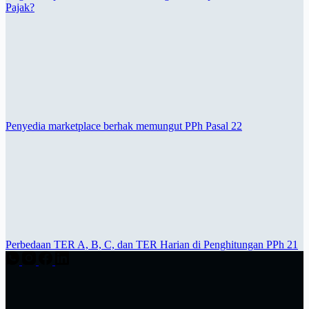
Pajak?
Penyedia marketplace berhak memungut PPh Pasal 22
Perbedaan TER A, B, C, dan TER Harian di Penghitungan PPh 21