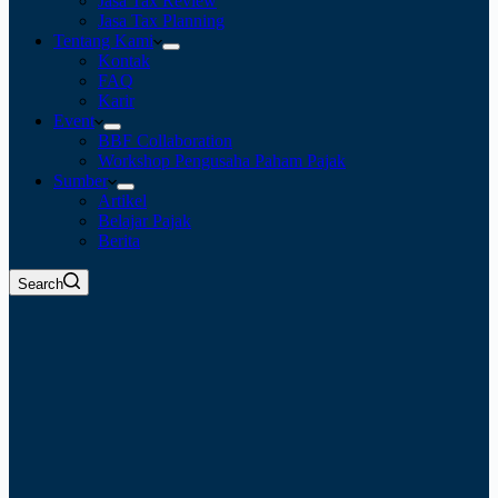
Jasa Tax Review
Jasa Tax Planning
Tentang Kami
Kontak
FAQ
Karir
Event
BBF Collaboration
Workshop Pengusaha Paham Pajak
Sumber
Artikel
Belajar Pajak
Berita
Search