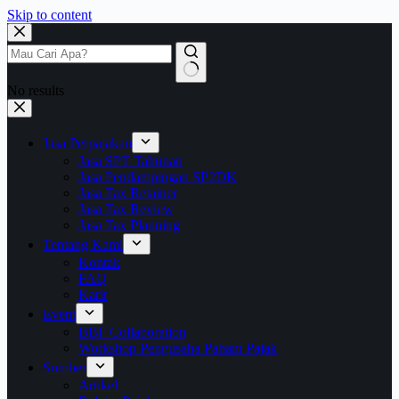
Skip to content
No results
Jasa Perpajakan
Jasa SPT Tahunan
Jasa Pendampingan SP2DK
Jasa Tax Retainer
Jasa Tax Review
Jasa Tax Planning
Tentang Kami
Kontak
FAQ
Karir
Event
BBF Collaboration
Workshop Pengusaha Paham Pajak
Sumber
Artikel