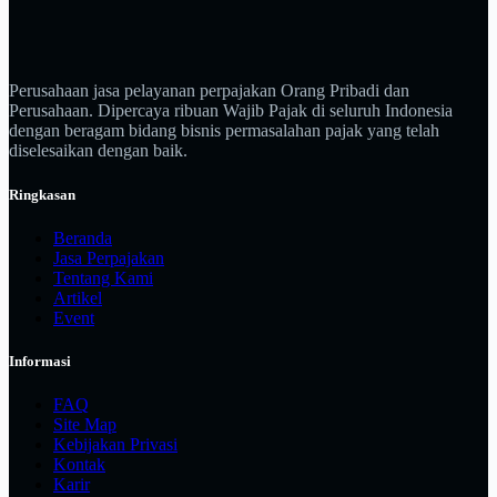
Perusahaan jasa pelayanan perpajakan Orang Pribadi dan
Perusahaan. Dipercaya ribuan Wajib Pajak di seluruh Indonesia
dengan beragam bidang bisnis permasalahan pajak yang telah
diselesaikan dengan baik.
Ringkasan
Beranda
Jasa Perpajakan
Tentang Kami
Artikel
Event
Informasi
FAQ
Site Map
Kebijakan Privasi
Kontak
Karir