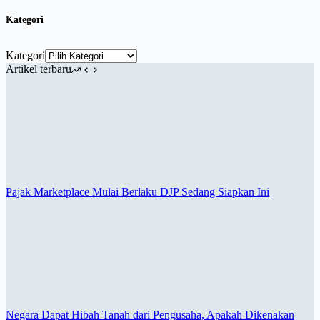
Kategori
Kategori
Artikel terbaru
Pajak Marketplace Mulai Berlaku DJP Sedang Siapkan Ini
Negara Dapat Hibah Tanah dari Pengusaha, Apakah Dikenakan