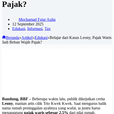
Pajak?
Mochamad Fajar Aulia
12 September 2025
Edukasi
,
Informasi
,
Tax
Beranda
Artikel
Edukasi
Belajar dari Kasus Leony, Pajak Waris
Jadi Beban Wajib Pajak?
Bandung, BBF –
Beberapa waktu lalu, publik dikejutkan cerita
Leony
, mantan artis cilik Trio Kwek Kwek. Saat mengurus balik
nama rumah peninggalan ayahnya yang wafat, ia justru harus
menanggung
pajak waris sebesar 2,5%
dari nilai rumah.