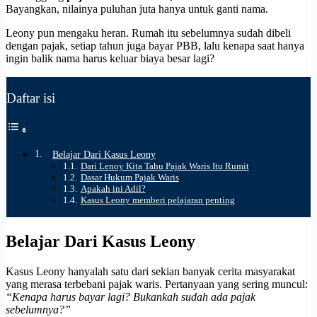
Bayangkan, nilainya puluhan juta hanya untuk ganti nama.
Leony pun mengaku heran. Rumah itu sebelumnya sudah dibeli
dengan pajak, setiap tahun juga bayar PBB, lalu kenapa saat hanya
ingin balik nama harus keluar biaya besar lagi?
Daftar isi
Belajar Dari Kasus Leony
Dari Lenoy Kita Tahu Pajak Waris Itu Rumit
Dasar Hukum Pajak Waris
Apakah ini Adil?
Kasus Leony memberi pelajaran penting
Belajar Dari Kasus Leony
Kasus Leony hanyalah satu dari sekian banyak cerita masyarakat
yang merasa terbebani pajak waris. Pertanyaan yang sering muncul:
“Kenapa harus bayar lagi? Bukankah sudah ada pajak
sebelumnya?”