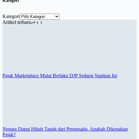
Kategori
Kategori
Artikel terbaru
Pajak Marketplace Mulai Berlaku DJP Sedang Siapkan Ini
Negara Dapat Hibah Tanah dari Pengusaha, Apakah Dikenakan
Pajak?