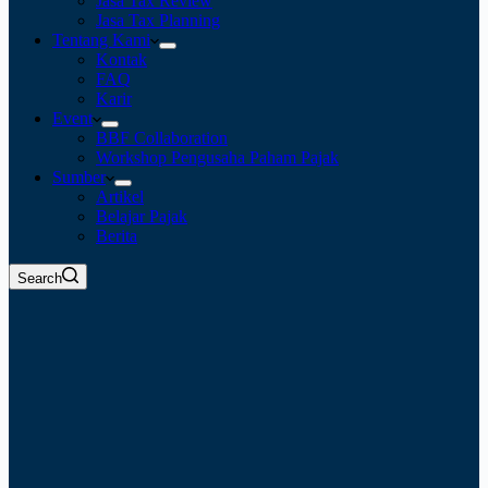
Jasa Tax Review
Jasa Tax Planning
Tentang Kami
Kontak
FAQ
Karir
Event
BBF Collaboration
Workshop Pengusaha Paham Pajak
Sumber
Artikel
Belajar Pajak
Berita
Search