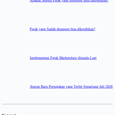
Apakah Semua Pajak yang dipotong Bisa dikreditkan?
Pajak yang Sudah dipungut bisa dikreditkan?
Implementasi Pajak Marketplace ditunda Lagi
Aturan Baru Perpajakan yang Terbit Sepanjang Juli 2026