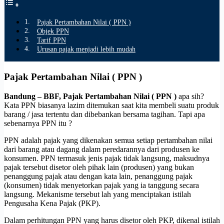
Pajak Pertambahan Nilai ( PPN )
Objek PPN
Tarif PPN
Urusan pajak menjadi lebih mudah
Pajak Pertambahan Nilai ( PPN )
Bandung – BBF, Pajak Pertambahan Nilai ( PPN )
apa sih?
Kata PPN biasanya lazim ditemukan saat kita membeli suatu produk
barang / jasa tertentu dan dibebankan bersama tagihan. Tapi apa
sebenarnya PPN itu ?
PPN adalah pajak yang dikenakan semua setiap pertambahan nilai
dari barang atau dagang dalam peredarannya dari produsen ke
konsumen. PPN termasuk jenis pajak tidak langsung, maksudnya
pajak tersebut disetor oleh pihak lain (produsen) yang bukan
penanggung pajak atau dengan kata lain, penanggung pajak
(konsumen) tidak menyetorkan pajak yang ia tanggung secara
langsung. Mekanisme tersebut lah yang menciptakan istilah
Pengusaha Kena Pajak (PKP).
Dalam perhitungan PPN yang harus disetor oleh PKP, dikenal istilah