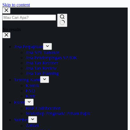
Skip to content
No results
Jasa Perpajakan
Jasa SPT Tahunan
Jasa Pendampingan SP2DK
Jasa Tax Retainer
Jasa Tax Review
Jasa Tax Planning
Tentang Kami
Kontak
FAQ
Karir
Event
BBF Collaboration
Workshop Pengusaha Paham Pajak
Sumber
Artikel