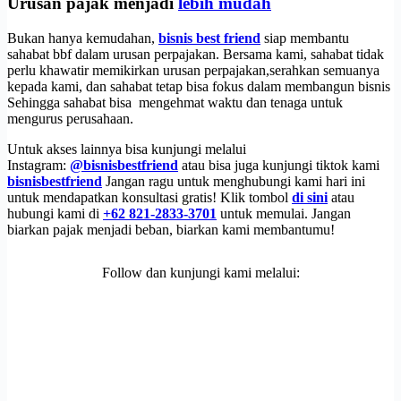
Urusan pajak menjadi
lebih mudah
Bukan hanya kemudahan,
bisnis best friend
siap membantu
sahabat bbf dalam urusan perpajakan. Bersama kami, sahabat tidak
perlu khawatir memikirkan urusan perpajakan,serahkan semuanya
kepada kami, dan sahabat tetap bisa fokus dalam membangun bisnis
Sehingga sahabat bisa mengehmat waktu dan tenaga untuk
mengurus perusahaan.
Untuk akses lainnya bisa kunjungi melalui
Instagram:
@bisnisbestfriend
atau bisa juga kunjungi tiktok kami
bisnisbestfriend
Jangan ragu untuk menghubungi kami hari ini
untuk mendapatkan konsultasi gratis! Klik tombol
di sini
atau
hubungi kami di
+62 821-2833-3701
untuk memulai. Jangan
biarkan pajak menjadi beban, biarkan kami membantumu!
Follow dan kunjungi kami melalui: