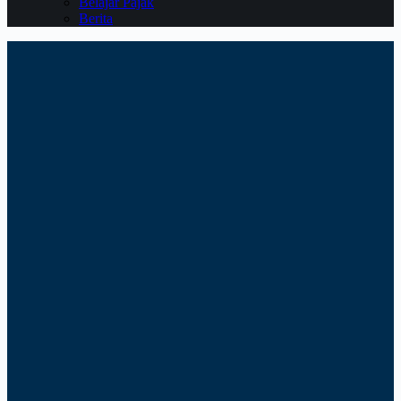
Belajar Pajak
Berita