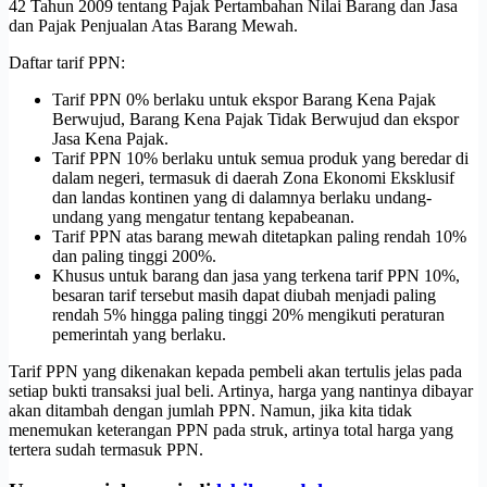
42 Tahun 2009 tentang Pajak Pertambahan Nilai Barang dan Jasa
dan Pajak Penjualan Atas Barang Mewah.
Daftar tarif PPN:
Tarif PPN 0% berlaku untuk ekspor Barang Kena Pajak
Berwujud, Barang Kena Pajak Tidak Berwujud dan ekspor
Jasa Kena Pajak.
Tarif PPN 10% berlaku untuk semua produk yang beredar di
dalam negeri, termasuk di daerah Zona Ekonomi Eksklusif
dan landas kontinen yang di dalamnya berlaku undang-
undang yang mengatur tentang kepabeanan.
Tarif PPN atas barang mewah ditetapkan paling rendah 10%
dan paling tinggi 200%.
Khusus untuk barang dan jasa yang terkena tarif PPN 10%,
besaran tarif tersebut masih dapat diubah menjadi paling
rendah 5% hingga paling tinggi 20% mengikuti peraturan
pemerintah yang berlaku.
Tarif PPN yang dikenakan kepada pembeli akan tertulis jelas pada
setiap bukti transaksi jual beli. Artinya, harga yang nantinya dibayar
akan ditambah dengan jumlah PPN. Namun, jika kita tidak
menemukan keterangan PPN pada struk, artinya total harga yang
tertera sudah termasuk PPN.