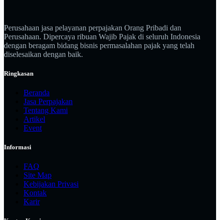
Perusahaan jasa pelayanan perpajakan Orang Pribadi dan
Perusahaan. Dipercaya ribuan Wajib Pajak di seluruh Indonesia
dengan beragam bidang bisnis permasalahan pajak yang telah
diselesaikan dengan baik.
Ringkasan
Beranda
Jasa Perpajakan
Tentang Kami
Artikel
Event
Informasi
FAQ
Site Map
Kebijakan Privasi
Kontak
Karir