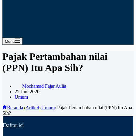
Menu
Pajak Pertambahan nilai
(PPN) Itu Apa Sih?
Mochamad Fajar Aulia
25 Juni 2020
Umum
Beranda
Artikel
Umum
Pajak Pertambahan nilai (PPN) Itu Apa
Sih?
Daftar isi