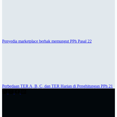
Penyedia marketplace berhak memungut PPh Pasal 22
Perbedaan TER A, B, C, dan TER Harian di Penghitungan PPh 21