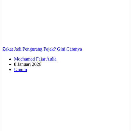
Zakat Jadi Pengurang Pajak? Gini Caranya
Mochamad Fajar Aulia
8 Januari 2026
Umum