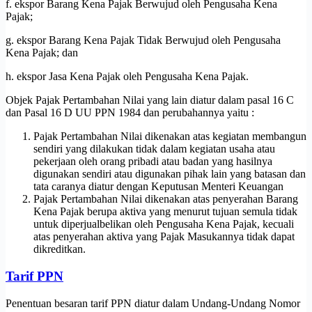
f. ekspor Barang Kena Pajak Berwujud oleh Pengusaha Kena
Pajak;
g. ekspor Barang Kena Pajak Tidak Berwujud oleh Pengusaha
Kena Pajak; dan
h. ekspor Jasa Kena Pajak oleh Pengusaha Kena Pajak.
Objek Pajak Pertambahan Nilai yang lain diatur dalam pasal 16 C
dan Pasal 16 D UU PPN 1984 dan perubahannya yaitu :
Pajak Pertambahan Nilai dikenakan atas kegiatan membangun
sendiri yang dilakukan tidak dalam kegiatan usaha atau
pekerjaan oleh orang pribadi atau badan yang hasilnya
digunakan sendiri atau digunakan pihak lain yang batasan dan
tata caranya diatur dengan Keputusan Menteri Keuangan
Pajak Pertambahan Nilai dikenakan atas penyerahan Barang
Kena Pajak berupa aktiva yang menurut tujuan semula tidak
untuk diperjualbelikan oleh Pengusaha Kena Pajak, kecuali
atas penyerahan aktiva yang Pajak Masukannya tidak dapat
dikreditkan.
Tarif PPN
Penentuan besaran tarif PPN diatur dalam Undang-Undang Nomor