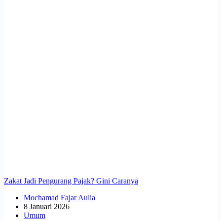
Zakat Jadi Pengurang Pajak? Gini Caranya
Mochamad Fajar Aulia
8 Januari 2026
Umum