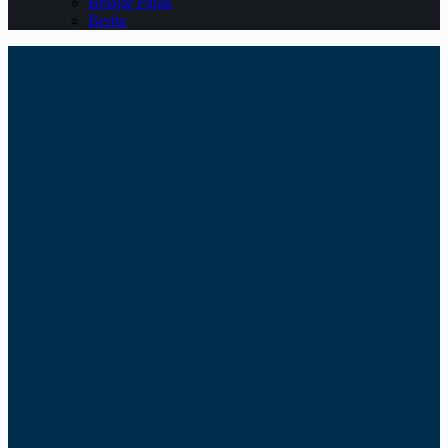
Belajar Pajak
Berita