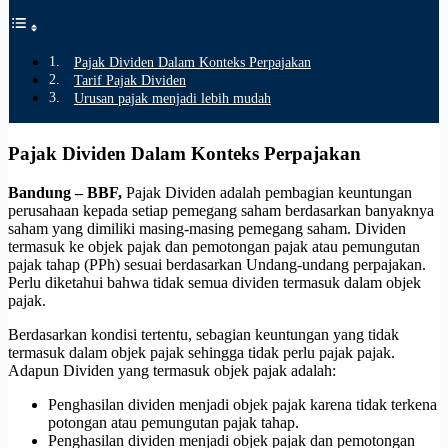
Pajak Dividen Dalam Konteks Perpajakan
Tarif Pajak Dividen
Urusan pajak menjadi lebih mudah
Pajak Dividen Dalam Konteks Perpajakan
Bandung – BBF,
Pajak Dividen adalah pembagian keuntungan
perusahaan kepada setiap pemegang saham berdasarkan banyaknya
saham yang dimiliki masing-masing pemegang saham.
Dividen
termasuk ke objek pajak dan pemotongan pajak atau pemungutan
pajak tahap (PPh) sesuai berdasarkan Undang-undang perpajakan.
Perlu diketahui bahwa tidak semua dividen termasuk dalam objek
pajak.
Berdasarkan kondisi tertentu, sebagian keuntungan yang tidak
termasuk dalam objek pajak sehingga tidak perlu pajak pajak.
Adapun Dividen yang termasuk objek pajak adalah:
Penghasilan dividen menjadi objek pajak karena tidak terkena
potongan atau pemungutan pajak tahap.
Penghasilan dividen menjadi objek pajak dan pemotongan