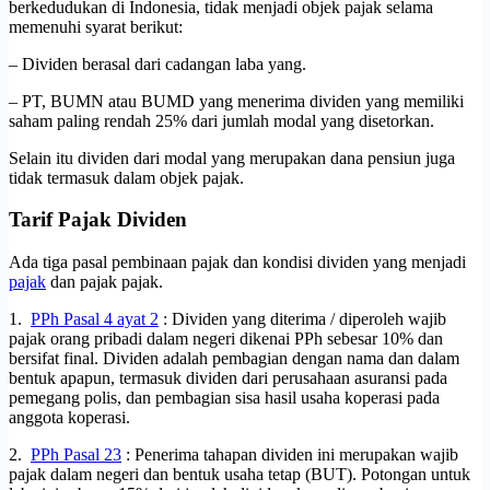
berkedudukan di Indonesia, tidak menjadi objek pajak selama
memenuhi syarat berikut:
– Dividen berasal dari cadangan laba yang.
– PT, BUMN atau BUMD yang menerima dividen yang memiliki
saham paling rendah 25% dari jumlah modal yang disetorkan.
Selain itu dividen dari modal yang merupakan dana pensiun juga
tidak termasuk dalam objek pajak.
Tarif Pajak Dividen
Ada tiga pasal pembinaan pajak dan kondisi dividen yang menjadi
pajak
dan pajak pajak.
1.
PPh Pasal 4 ayat 2
: Dividen yang diterima / diperoleh wajib
pajak orang pribadi dalam negeri dikenai PPh sebesar 10% dan
bersifat final.
Dividen adalah pembagian dengan nama dan dalam
bentuk apapun, termasuk dividen dari perusahaan asuransi pada
pemegang polis, dan pembagian sisa hasil usaha koperasi pada
anggota koperasi.
2.
PPh Pasal 23
: Penerima tahapan dividen ini merupakan wajib
pajak dalam negeri dan bentuk usaha tetap (BUT).
Potongan untuk