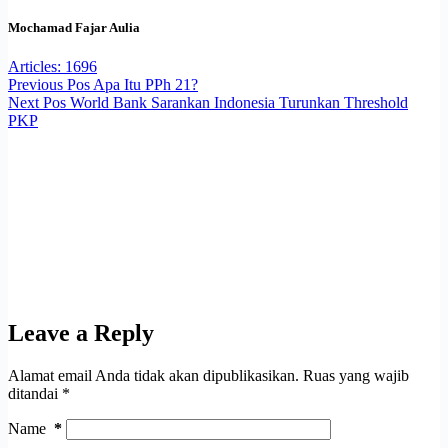
Mochamad Fajar Aulia
Articles: 1696
Previous
Pos
Apa Itu PPh 21?
Next
Pos
World Bank Sarankan Indonesia Turunkan Threshold
PKP
Leave a Reply
Alamat email Anda tidak akan dipublikasikan.
Ruas yang wajib
ditandai
*
Name
*