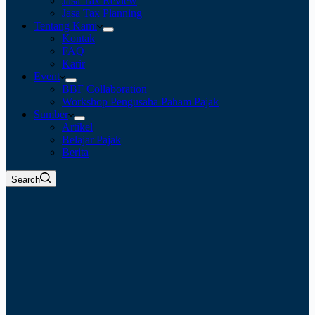
Jasa Tax Review
Jasa Tax Planning
Tentang Kami
Kontak
FAQ
Karir
Event
BBF Collaboration
Workshop Pengusaha Paham Pajak
Sumber
Artikel
Belajar Pajak
Berita
Search