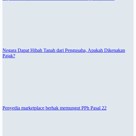
Negara Dapat Hibah Tanah dari Pengusaha, Apakah Dikenakan
Pajak?
Penyedia marketplace berhak memungut PPh Pasal 22