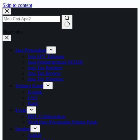
Skip to content
No results
Jasa Perpajakan
Jasa SPT Tahunan
Jasa Pendampingan SP2DK
Jasa Tax Retainer
Jasa Tax Review
Jasa Tax Planning
Tentang Kami
Kontak
FAQ
Karir
Event
BBF Collaboration
Workshop Pengusaha Paham Pajak
Sumber
Artikel