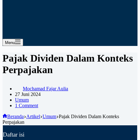
Menu
Pajak Dividen Dalam Konteks
Perpajakan
Mochamad Fajar Aulia
27 Juni 2024
Umum
1 Comment
Beranda
Artikel
Umum
Pajak Dividen Dalam Konteks
Perpajakan
Daftar isi