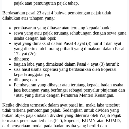
pajak atau pemungutan pajak tahap.
Berdasarkan pasal 23 ayat 4 bahwa pemotongan pajak tidak
dilakukan atas tahapan yang:
pembayaran yang dibayar atau terutang kepada bank;
sewa yang atau pajak terutang sehubungan dengan sewa guna
usaha dengan hak opsi;
ayat yang dimaksud dalam Pasal 4 ayat (3) huruf f dan ayat
yang diterima oleh orang pribadi yang dimaksud dalam Pasal
17 ayat (2c);
dihapus;
bagian laba yang dimaksud dalam Pasal 4 ayat (3) huruf i;
sisa hasil usaha koperasi yang berdasarkan oleh koperasi
kepada anggotanya;
dihapus;
dan
Pembayaran yang dibayar atau terutang kepada badan usaha
jasa keuangan yang berfungsi sebagai penyalur pinjaman dan
/ atau yang diatur dengan Peraturan Menteri Keuangan.
Ketika dividen termasuk dalam ayat pasal ini, maka laba tersebut
tidak terkena pemotongan pajak.
Sedangkan untuk dividen yang
bukan objek pajak adalah dividen yang diterima oleh Wajib Pajak
termasuk perseroan terbatas (PT), koperasi, BUMN atau BUMD,
dari penyertaan modal pada badan usaha yang berdiri dan