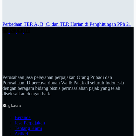
Perbedaan TER A, B, C, dan TER Harian di Penghitungan PPh 21
Perusahaan jasa pelayanan perpajakan Orang Pribadi dan
Perusahaan. Dipercaya ribuan Wajib Pajak di seluruh Indonesia
dengan beragam bidang bisnis permasalahan pajak yang telah
diselesaikan dengan baik.
Ringkasan
Beranda
Jasa Perpajakan
Tentang Kami
Artikel