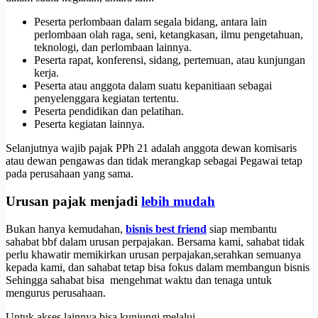
Peserta perlombaan dalam segala bidang, antara lain
perlombaan olah raga, seni, ketangkasan, ilmu pengetahuan,
teknologi, dan perlombaan lainnya.
Peserta rapat, konferensi, sidang, pertemuan, atau kunjungan
kerja.
Peserta atau anggota dalam suatu kepanitiaan sebagai
penyelenggara kegiatan tertentu.
Peserta pendidikan dan pelatihan.
Peserta kegiatan lainnya.
Selanjutnya wajib pajak PPh 21 adalah anggota dewan komisaris
atau dewan pengawas dan tidak merangkap sebagai Pegawai tetap
pada perusahaan yang sama.
Urusan pajak menjadi
lebih mudah
Bukan hanya kemudahan,
bisnis best friend
siap membantu
sahabat bbf dalam urusan perpajakan. Bersama kami, sahabat tidak
perlu khawatir memikirkan urusan perpajakan,serahkan semuanya
kepada kami, dan sahabat tetap bisa fokus dalam membangun bisnis
Sehingga sahabat bisa mengehmat waktu dan tenaga untuk
mengurus perusahaan.
Untuk akses lainnya bisa kunjungi melalui