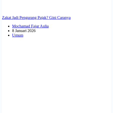
Zakat Jadi Pengurang Pajak? Gini Caranya
Mochamad Fajar Aulia
8 Januari 2026
Umum