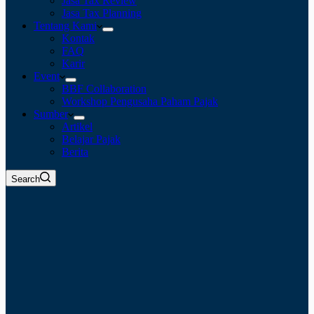
Jasa Tax Review
Jasa Tax Planning
Tentang Kami
Kontak
FAQ
Karir
Event
BBF Collaboration
Workshop Pengusaha Paham Pajak
Sumber
Artikel
Belajar Pajak
Berita
Search