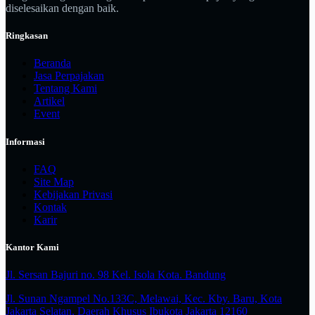
diselesaikan dengan baik.
Ringkasan
Beranda
Jasa Perpajakan
Tentang Kami
Artikel
Event
Informasi
FAQ
Site Map
Kebijakan Privasi
Kontak
Karir
Kantor Kami
Jl. Sersan Bajuri no. 98 Kel. Isola Kota. Bandung
Jl. Sunan Ngampel No.133C, Melawai, Kec. Kby. Baru, Kota
Jakarta Selatan, Daerah Khusus Ibukota Jakarta 12160