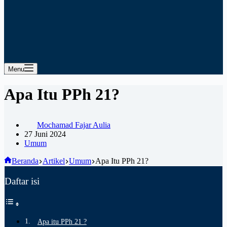
Menu
Apa Itu PPh 21?
Mochamad Fajar Aulia
27 Juni 2024
Umum
Beranda
Artikel
Umum
Apa Itu PPh 21?
Daftar isi
Apa itu PPh 21 ?