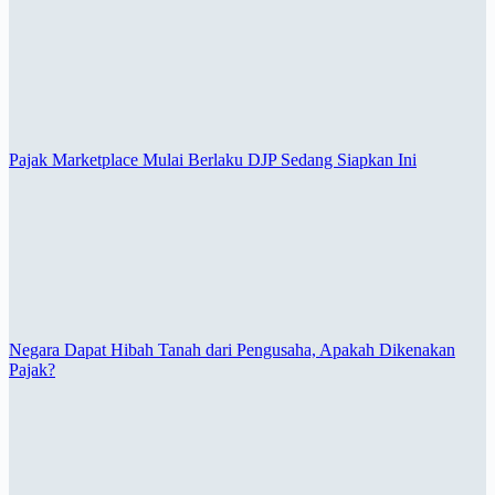
Pajak Marketplace Mulai Berlaku DJP Sedang Siapkan Ini
Negara Dapat Hibah Tanah dari Pengusaha, Apakah Dikenakan
Pajak?