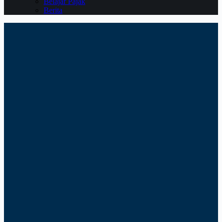
Belajar Pajak
Berita