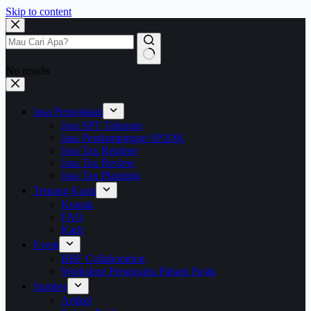
Skip to content
No results
Jasa Perpajakan
Jasa SPT Tahunan
Jasa Pendampingan SP2DK
Jasa Tax Retainer
Jasa Tax Review
Jasa Tax Planning
Tentang Kami
Kontak
FAQ
Karir
Event
BBF Collaboration
Workshop Pengusaha Paham Pajak
Sumber
Artikel