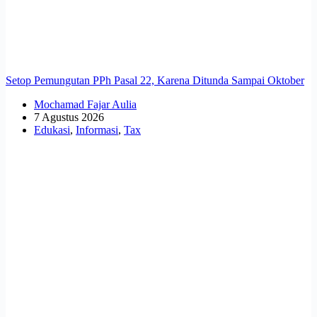
Setop Pemungutan PPh Pasal 22, Karena Ditunda Sampai Oktober
Mochamad Fajar Aulia
7 Agustus 2026
Edukasi
,
Informasi
,
Tax