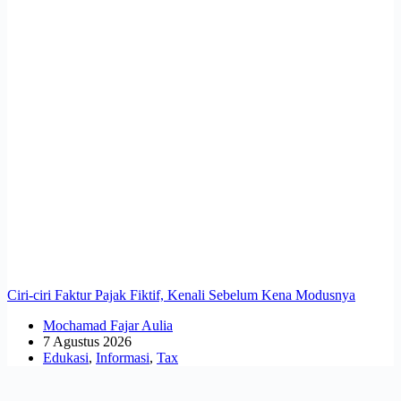
Ciri-ciri Faktur Pajak Fiktif, Kenali Sebelum Kena Modusnya
Mochamad Fajar Aulia
7 Agustus 2026
Edukasi
,
Informasi
,
Tax