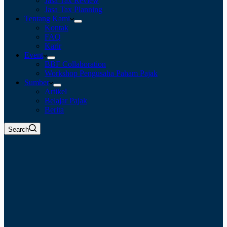
Jasa Tax Review
Jasa Tax Planning
Tentang Kami
Kontak
FAQ
Karir
Event
BBF Collaboration
Workshop Pengusaha Paham Pajak
Sumber
Artikel
Belajar Pajak
Berita
Search