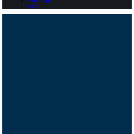
Belajar Pajak
Berita