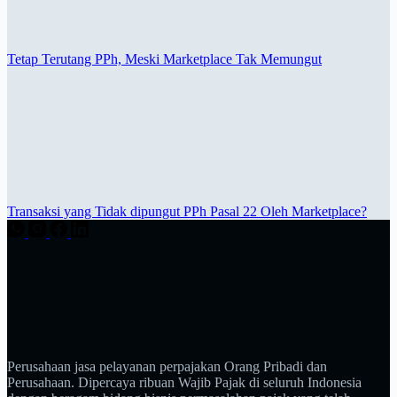
Tetap Terutang PPh, Meski Marketplace Tak Memungut
Transaksi yang Tidak dipungut PPh Pasal 22 Oleh Marketplace?
Perusahaan jasa pelayanan perpajakan Orang Pribadi dan
Perusahaan. Dipercaya ribuan Wajib Pajak di seluruh Indonesia