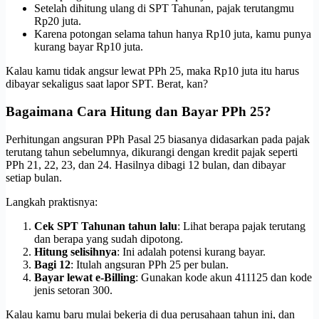
Setelah dihitung ulang di SPT Tahunan, pajak terutangmu
Rp20 juta.
Karena potongan selama tahun hanya Rp10 juta, kamu punya
kurang bayar Rp10 juta.
Kalau kamu tidak angsur lewat PPh 25, maka Rp10 juta itu harus
dibayar sekaligus saat lapor SPT. Berat, kan?
Bagaimana Cara Hitung dan Bayar PPh 25?
Perhitungan angsuran PPh Pasal 25 biasanya didasarkan pada pajak
terutang tahun sebelumnya, dikurangi dengan kredit pajak seperti
PPh 21, 22, 23, dan 24. Hasilnya dibagi 12 bulan, dan dibayar
setiap bulan.
Langkah praktisnya:
Cek SPT Tahunan tahun lalu
: Lihat berapa pajak terutang
dan berapa yang sudah dipotong.
Hitung selisihnya
: Ini adalah potensi kurang bayar.
Bagi 12
: Itulah angsuran PPh 25 per bulan.
Bayar lewat e-Billing
: Gunakan kode akun 411125 dan kode
jenis setoran 300.
Kalau kamu baru mulai bekerja di dua perusahaan tahun ini, dan