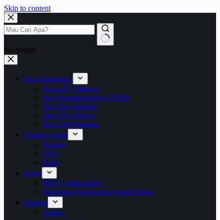
Skip to content
No results
Jasa Perpajakan
Jasa SPT Tahunan
Jasa Pendampingan SP2DK
Jasa Tax Retainer
Jasa Tax Review
Jasa Tax Planning
Tentang Kami
Kontak
FAQ
Karir
Event
BBF Collaboration
Workshop Pengusaha Paham Pajak
Sumber
Artikel