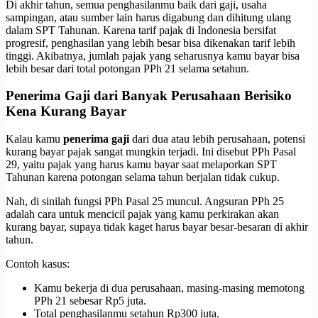
Di akhir tahun, semua penghasilanmu baik dari gaji, usaha
sampingan, atau sumber lain harus digabung dan dihitung ulang
dalam SPT Tahunan. Karena tarif pajak di Indonesia bersifat
progresif, penghasilan yang lebih besar bisa dikenakan tarif lebih
tinggi. Akibatnya, jumlah pajak yang seharusnya kamu bayar bisa
lebih besar dari total potongan PPh 21 selama setahun.
Penerima Gaji dari Banyak Perusahaan Berisiko
Kena Kurang Bayar
Kalau kamu
penerima gaji
dari dua atau lebih perusahaan, potensi
kurang bayar pajak sangat mungkin terjadi. Ini disebut PPh Pasal
29, yaitu pajak yang harus kamu bayar saat melaporkan SPT
Tahunan karena potongan selama tahun berjalan tidak cukup.
Nah, di sinilah fungsi PPh Pasal 25 muncul. Angsuran PPh 25
adalah cara untuk mencicil pajak yang kamu perkirakan akan
kurang bayar, supaya tidak kaget harus bayar besar-besaran di akhir
tahun.
Contoh kasus:
Kamu bekerja di dua perusahaan, masing-masing memotong
PPh 21 sebesar Rp5 juta.
Total penghasilanmu setahun Rp300 juta.