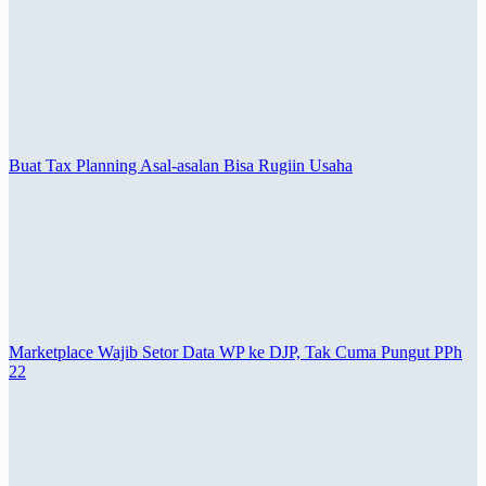
Buat Tax Planning Asal-asalan Bisa Rugiin Usaha
Marketplace Wajib Setor Data WP ke DJP, Tak Cuma Pungut PPh
22