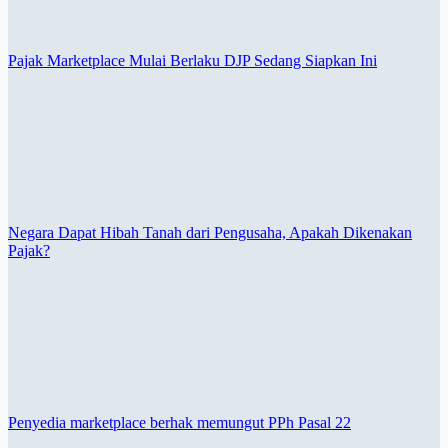
Pajak Marketplace Mulai Berlaku DJP Sedang Siapkan Ini
Negara Dapat Hibah Tanah dari Pengusaha, Apakah Dikenakan
Pajak?
Penyedia marketplace berhak memungut PPh Pasal 22