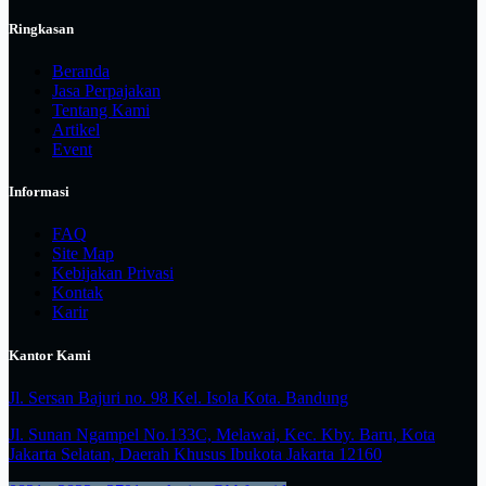
Ringkasan
Beranda
Jasa Perpajakan
Tentang Kami
Artikel
Event
Informasi
FAQ
Site Map
Kebijakan Privasi
Kontak
Karir
Kantor Kami
Jl. Sersan Bajuri no. 98 Kel. Isola Kota. Bandung
Jl. Sunan Ngampel No.133C, Melawai, Kec. Kby. Baru, Kota
Jakarta Selatan, Daerah Khusus Ibukota Jakarta 12160