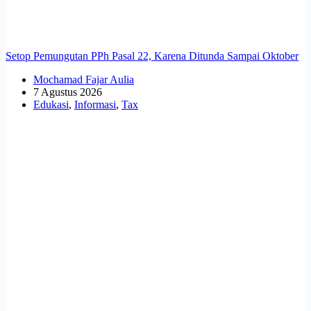
Setop Pemungutan PPh Pasal 22, Karena Ditunda Sampai Oktober
Mochamad Fajar Aulia
7 Agustus 2026
Edukasi
,
Informasi
,
Tax