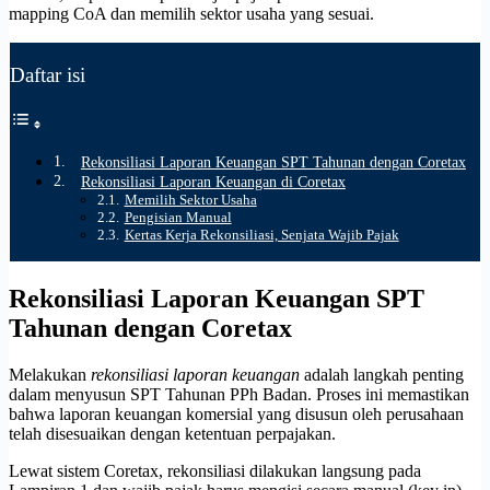
mapping CoA dan memilih sektor usaha yang sesuai.
Daftar isi
Rekonsiliasi Laporan Keuangan SPT Tahunan dengan Coretax
Rekonsiliasi Laporan Keuangan di Coretax
Memilih Sektor Usaha
Pengisian Manual
Kertas Kerja Rekonsiliasi, Senjata Wajib Pajak
Rekonsiliasi Laporan Keuangan SPT
Tahunan dengan Coretax
Melakukan
rekonsiliasi laporan keuangan
adalah langkah penting
dalam menyusun SPT Tahunan PPh Badan. Proses ini memastikan
bahwa laporan keuangan komersial yang disusun oleh perusahaan
telah disesuaikan dengan ketentuan perpajakan.
Lewat sistem Coretax, rekonsiliasi dilakukan langsung pada