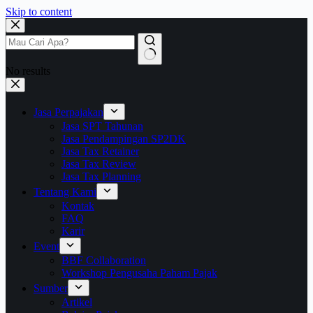
Skip to content
No results
Jasa Perpajakan
Jasa SPT Tahunan
Jasa Pendampingan SP2DK
Jasa Tax Retainer
Jasa Tax Review
Jasa Tax Planning
Tentang Kami
Kontak
FAQ
Karir
Event
BBF Collaboration
Workshop Pengusaha Paham Pajak
Sumber
Artikel