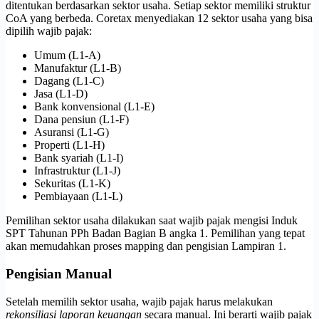
ditentukan berdasarkan sektor usaha. Setiap sektor memiliki struktur
CoA yang berbeda. Coretax menyediakan 12 sektor usaha yang bisa
dipilih wajib pajak:
Umum (L1-A)
Manufaktur (L1-B)
Dagang (L1-C)
Jasa (L1-D)
Bank konvensional (L1-E)
Dana pensiun (L1-F)
Asuransi (L1-G)
Properti (L1-H)
Bank syariah (L1-I)
Infrastruktur (L1-J)
Sekuritas (L1-K)
Pembiayaan (L1-L)
Pemilihan sektor usaha dilakukan saat wajib pajak mengisi Induk
SPT Tahunan PPh Badan Bagian B angka 1. Pemilihan yang tepat
akan memudahkan proses mapping dan pengisian Lampiran 1.
Pengisian Manual
Setelah memilih sektor usaha, wajib pajak harus melakukan
rekonsiliasi laporan keuangan
secara manual. Ini berarti wajib pajak