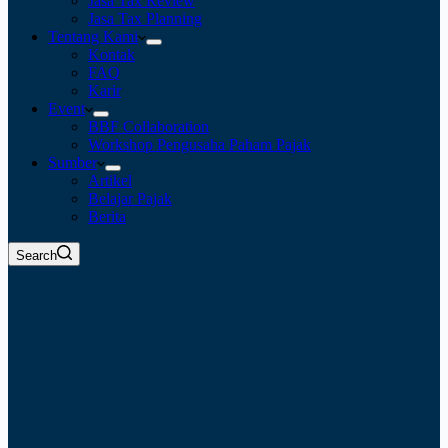
Jasa Tax Review
Jasa Tax Planning
Tentang Kami
Kontak
FAQ
Karir
Event
BBF Collaboration
Workshop Pengusaha Paham Pajak
Sumber
Artikel
Belajar Pajak
Berita
Search