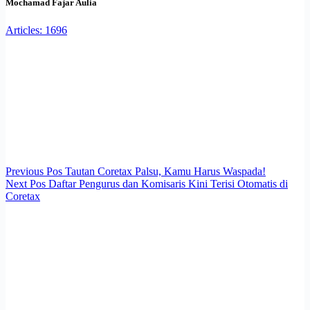
Mochamad Fajar Aulia
Articles: 1696
Previous
Pos
Tautan Coretax Palsu, Kamu Harus Waspada!
Next
Pos
Daftar Pengurus dan Komisaris Kini Terisi Otomatis di
Coretax