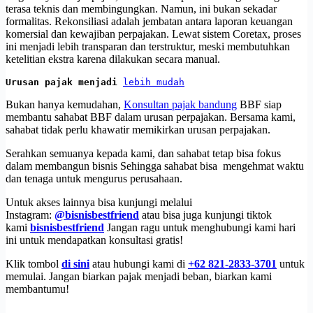
terasa teknis dan membingungkan. Namun, ini bukan sekadar
formalitas. Rekonsiliasi adalah jembatan antara laporan keuangan
komersial dan kewajiban perpajakan. Lewat sistem Coretax, proses
ini menjadi lebih transparan dan terstruktur, meski membutuhkan
ketelitian ekstra karena dilakukan secara manual.
Urusan pajak menjadi 
lebih mudah
Bukan hanya kemudahan,
Konsultan pajak bandung
BBF siap
membantu sahabat BBF dalam urusan perpajakan. Bersama kami,
sahabat tidak perlu khawatir memikirkan urusan perpajakan.
Serahkan semuanya kepada kami, dan sahabat tetap bisa fokus
dalam membangun bisnis Sehingga sahabat bisa mengehmat waktu
dan tenaga untuk mengurus perusahaan.
Untuk akses lainnya bisa kunjungi melalui
Instagram:
@bisnisbestfriend
atau bisa juga kunjungi tiktok
kami
bisnisbestfriend
Jangan ragu untuk menghubungi kami hari
ini untuk mendapatkan konsultasi gratis!
Klik tombol
di sini
atau hubungi kami di
+62 821-2833-3701
untuk
memulai. Jangan biarkan pajak menjadi beban, biarkan kami
membantumu!