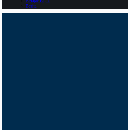
Belajar Pajak
Berita