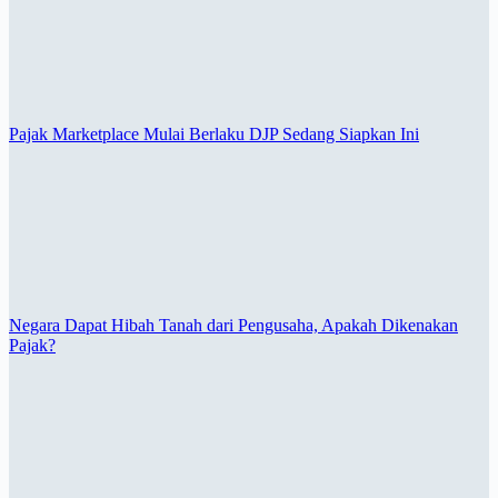
Pajak Marketplace Mulai Berlaku DJP Sedang Siapkan Ini
Negara Dapat Hibah Tanah dari Pengusaha, Apakah Dikenakan
Pajak?