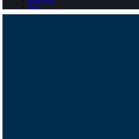
Belajar Pajak
Berita