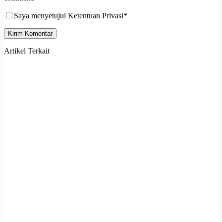
Saya menyetujui Ketentuan Privasi*
Kirim Komentar
Artikel Terkait