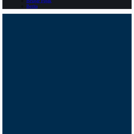
Belajar Pajak
Berita