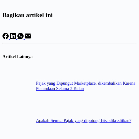
Bagikan artikel ini
Artikel Lainnya
Pajak yang Dipungut Marketplace, dikembalikan Karena
Penundaan Selama 3 Bulan
Apakah Semua Pajak yang dipotong Bisa dikreditkan?