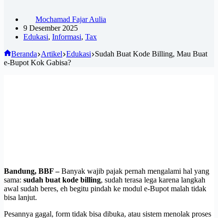
Mochamad Fajar Aulia
9 Desember 2025
Edukasi
,
Informasi
,
Tax
Beranda
Artikel
Edukasi
Sudah Buat Kode Billing, Mau Buat
e-Bupot Kok Gabisa?
Bandung, BBF –
Banyak wajib pajak pernah mengalami hal yang
sama:
sudah buat kode billing
, sudah terasa lega karena langkah
awal sudah beres, eh begitu pindah ke modul e-Bupot malah tidak
bisa lanjut.
Pesannya gagal, form tidak bisa dibuka, atau sistem menolak proses