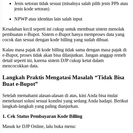
Jenis setoran tidak sesuai (misalnya salah pilih jenis PPh atau
jenis kode setoran)
NPWP atau identitas lain salah input
Kesalahan kecil seperti ini cukup untuk membuat sistem menolak
pembuatan e-Bupot. Sistem e-Bupot hanya memproses data yang
cocok dan sesuai dengan kode billing yang sudah dibuat.
Kalau masa pajak di kode billing tidak sama dengan masa pajak di
e-Bupot, proses tidak akan bisa dilanjutkan. Jangan anggap remeh
detail seperti ini, karena sistem DJP cukup ketat dalam
mencocokkan data.
Langkah Praktis Mengatasi Masalah “Tidak Bisa
Buat e-Bupot”
Setelah memahami alasan-alasan di atas, kini Anda bisa mulai
menelusuri solusi sesuai kondisi yang sedang Anda hadapi. Berikut
langkah-langkah yang paling dianjurkan.
1. Cek Status Pembayaran Kode Billing
Masuk ke DJP Online, lalu buka menu: