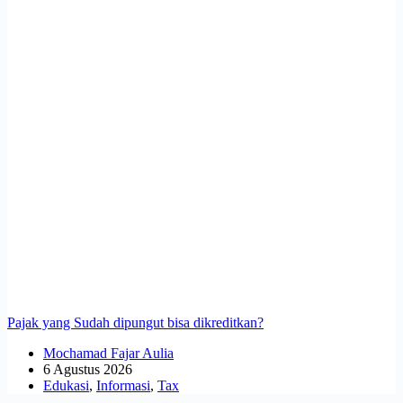
Pajak yang Sudah dipungut bisa dikreditkan?
Mochamad Fajar Aulia
6 Agustus 2026
Edukasi
,
Informasi
,
Tax