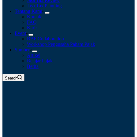
Jasa Tax Review
Jasa Tax Planning
Tentang Kami
Kontak
FAQ
Karir
Event
BBF Collaboration
Workshop Pengusaha Paham Pajak
Sumber
Artikel
Belajar Pajak
Berita
Search