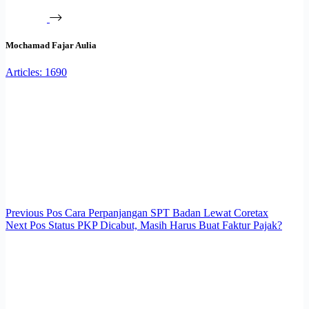
Mochamad Fajar Aulia
Articles: 1690
Previous
Pos
Cara Perpanjangan SPT Badan Lewat Coretax
Next
Pos
Status PKP Dicabut, Masih Harus Buat Faktur Pajak?