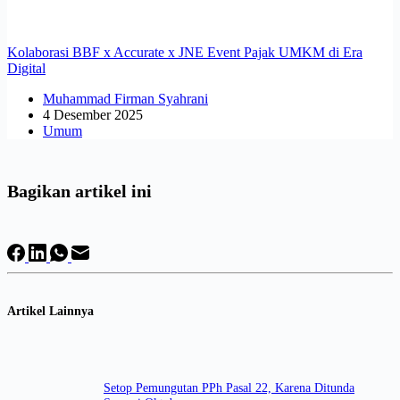
Kolaborasi BBF x Accurate x JNE Event Pajak UMKM di Era
Digital
Muhammad Firman Syahrani
4 Desember 2025
Umum
Bagikan artikel ini
Artikel Lainnya
Setop Pemungutan PPh Pasal 22, Karena Ditunda