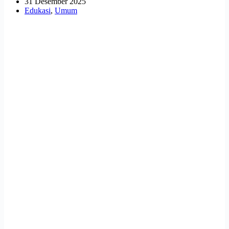
31 Desember 2025
Edukasi
,
Umum