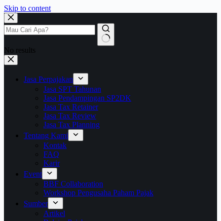
Skip to content
No results
Jasa Perpajakan
Jasa SPT Tahunan
Jasa Pendampingan SP2DK
Jasa Tax Retainer
Jasa Tax Review
Jasa Tax Planning
Tentang Kami
Kontak
FAQ
Karir
Event
BBF Collaboration
Workshop Pengusaha Paham Pajak
Sumber
Artikel