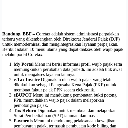
Bandung, BBF –
Coretax adalah sistem administrasi perpajakan
terbaru yang dikembangkan oleh Direktorat Jenderal Pajak (DJP)
untuk memodernisasi dan mengintegrasikan layanan perpajakan.
Berikut adalah 10 menu utama yang dapat diakses oleh wajib pajak
melalui portal Coretax:
My Portal
Menu ini berisi informasi profil wajib pajak serta
memungkinkan perubahan data pribadi. Ini adalah titik awal
untuk mengakses layanan lainnya.
e-Tax Invoice
Digunakan oleh wajib pajak yang telah
dikukuhkan sebagai Pengusaha Kena Pajak (PKP) untuk
membuat faktur pajak PPN secara elektronik.
eBUPOT
Menu ini mendukung pembuatan bukti potong
PPh, memudahkan wajib pajak dalam melaporkan
pemotongan pajak.
Tax Return
Digunakan untuk membuat dan melaporkan
Surat Pemberitahuan (SPT) tahunan dan masa.
Payments
Menu ini mendukung pelaksanaan kewajiban
pembayaran pajak, termasuk pembuatan kode billing dan