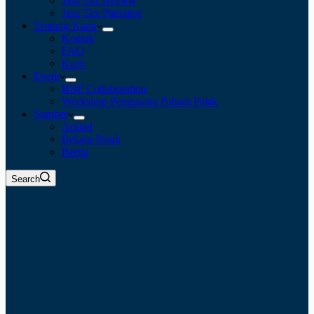
Jasa Tax Review
Jasa Tax Planning
Tentang Kami
Kontak
FAQ
Karir
Event
BBF Collaboration
Workshop Pengusaha Paham Pajak
Sumber
Artikel
Belajar Pajak
Berita
Search