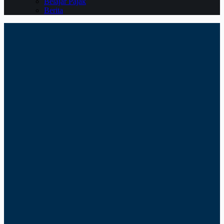
Belajar Pajak
Berita