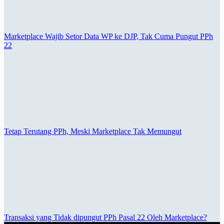
Marketplace Wajib Setor Data WP ke DJP, Tak Cuma Pungut PPh
22
Tetap Terutang PPh, Meski Marketplace Tak Memungut
Transaksi yang Tidak dipungut PPh Pasal 22 Oleh Marketplace?