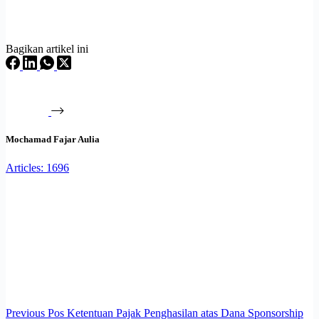
Bagikan artikel ini
Mochamad Fajar Aulia
Articles: 1696
Previous
Pos
Ketentuan Pajak Penghasilan atas Dana Sponsorship