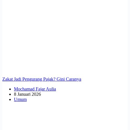
Zakat Jadi Pengurang Pajak? Gini Caranya
Mochamad Fajar Aulia
8 Januari 2026
Umum