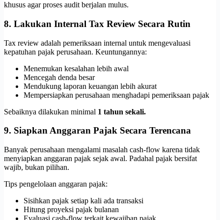
khusus agar proses audit berjalan mulus.
8. Lakukan Internal Tax Review Secara Rutin
Tax review adalah pemeriksaan internal untuk mengevaluasi
kepatuhan pajak perusahaan. Keuntungannya:
Menemukan kesalahan lebih awal
Mencegah denda besar
Mendukung laporan keuangan lebih akurat
Mempersiapkan perusahaan menghadapi pemeriksaan pajak
Sebaiknya dilakukan minimal
1 tahun sekali.
9. Siapkan Anggaran Pajak Secara Terencana
Banyak perusahaan mengalami masalah cash-flow karena tidak
menyiapkan anggaran pajak sejak awal. Padahal pajak bersifat
wajib, bukan pilihan.
Tips pengelolaan anggaran pajak:
Sisihkan pajak setiap kali ada transaksi
Hitung proyeksi pajak bulanan
Evaluasi cash-flow terkait kewajiban pajak