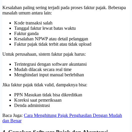
Kesalahan paling sering terjadi pada proses faktur pajak. Beberapa
masalah umum antara lain:
Kode transaksi salah
Tanggal faktur lewat batas waktu
Faktur ganda
Kesalahan NPWP atau detail pelanggan
Faktur pajak tidak terbit atau tidak upload
Untuk perusahaan, sistem faktur pajak harus:
Terintegrasi dengan software akuntansi
Mudah dilacak secara real time
Menghindari input manual berlebihan
Jika faktur pajak tidak valid, dampaknya bisa:
PPN Masukan tidak bisa dikreditkan
Koreksi saat pemeriksaan
Denda administrasi
Baca Juga:
Cara Menghitung Pajak Penghasilan Dengan Mudah
dan Benar