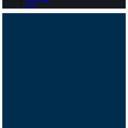
Belajar Pajak
Berita