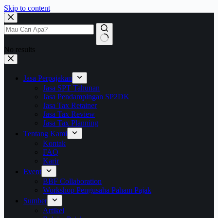
Skip to content
No results
Jasa Perpajakan
Jasa SPT Tahunan
Jasa Pendampingan SP2DK
Jasa Tax Retainer
Jasa Tax Review
Jasa Tax Planning
Tentang Kami
Kontak
FAQ
Karir
Event
BBF Collaboration
Workshop Pengusaha Paham Pajak
Sumber
Artikel