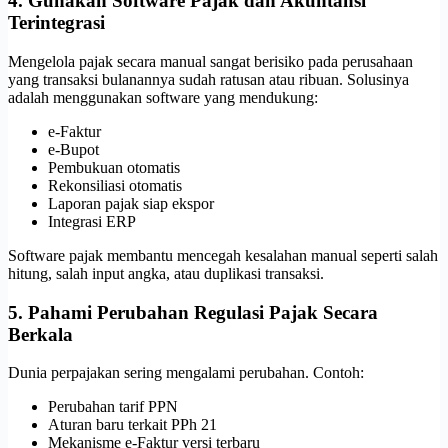
4. Gunakan Software Pajak dan Akuntansi
Terintegrasi
Mengelola pajak secara manual sangat berisiko pada perusahaan
yang transaksi bulanannya sudah ratusan atau ribuan. Solusinya
adalah menggunakan software yang mendukung:
e-Faktur
e-Bupot
Pembukuan otomatis
Rekonsiliasi otomatis
Laporan pajak siap ekspor
Integrasi ERP
Software pajak membantu mencegah kesalahan manual seperti salah
hitung, salah input angka, atau duplikasi transaksi.
5. Pahami Perubahan Regulasi Pajak Secara
Berkala
Dunia perpajakan sering mengalami perubahan. Contoh:
Perubahan tarif PPN
Aturan baru terkait PPh 21
Mekanisme e-Faktur versi terbaru