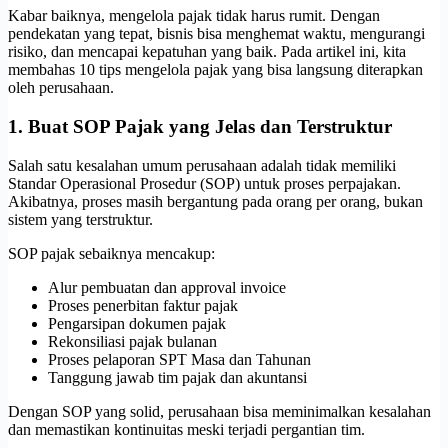
Kabar baiknya, mengelola pajak tidak harus rumit. Dengan
pendekatan yang tepat, bisnis bisa menghemat waktu, mengurangi
risiko, dan mencapai kepatuhan yang baik. Pada artikel ini, kita
membahas 10 tips mengelola pajak yang bisa langsung diterapkan
oleh perusahaan.
1. Buat SOP Pajak yang Jelas dan Terstruktur
Salah satu kesalahan umum perusahaan adalah tidak memiliki
Standar Operasional Prosedur (SOP) untuk proses perpajakan.
Akibatnya, proses masih bergantung pada orang per orang, bukan
sistem yang terstruktur.
SOP pajak sebaiknya mencakup:
Alur pembuatan dan approval invoice
Proses penerbitan faktur pajak
Pengarsipan dokumen pajak
Rekonsiliasi pajak bulanan
Proses pelaporan SPT Masa dan Tahunan
Tanggung jawab tim pajak dan akuntansi
Dengan SOP yang solid, perusahaan bisa meminimalkan kesalahan
dan memastikan kontinuitas meski terjadi pergantian tim.