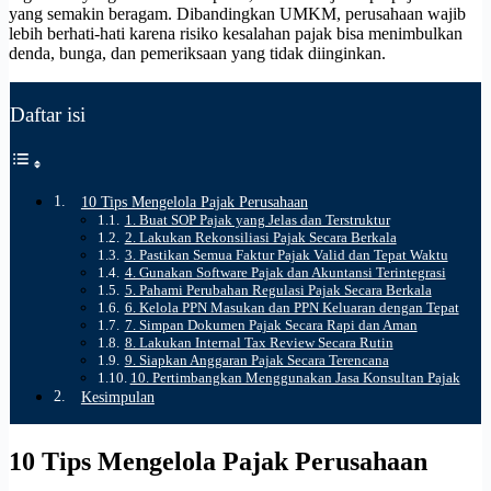
yang semakin beragam. Dibandingkan UMKM, perusahaan wajib
lebih berhati-hati karena risiko kesalahan pajak bisa menimbulkan
denda, bunga, dan pemeriksaan yang tidak diinginkan.
Daftar isi
10 Tips Mengelola Pajak Perusahaan
1. Buat SOP Pajak yang Jelas dan Terstruktur
2. Lakukan Rekonsiliasi Pajak Secara Berkala
3. Pastikan Semua Faktur Pajak Valid dan Tepat Waktu
4. Gunakan Software Pajak dan Akuntansi Terintegrasi
5. Pahami Perubahan Regulasi Pajak Secara Berkala
6. Kelola PPN Masukan dan PPN Keluaran dengan Tepat
7. Simpan Dokumen Pajak Secara Rapi dan Aman
8. Lakukan Internal Tax Review Secara Rutin
9. Siapkan Anggaran Pajak Secara Terencana
10. Pertimbangkan Menggunakan Jasa Konsultan Pajak
Kesimpulan
10 Tips Mengelola Pajak Perusahaan