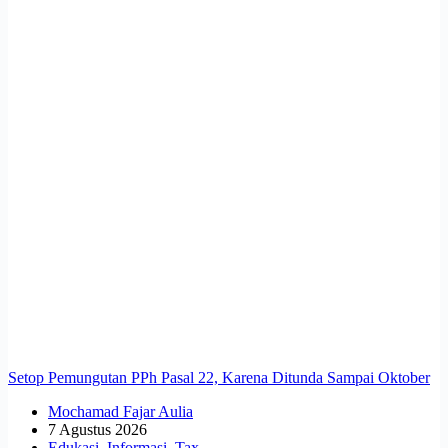
Setop Pemungutan PPh Pasal 22, Karena Ditunda Sampai Oktober
Mochamad Fajar Aulia
7 Agustus 2026
Edukasi
,
Informasi
,
Tax