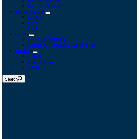
Jasa Tax Review
Jasa Tax Planning
Tentang Kami
Kontak
FAQ
Karir
Event
BBF Collaboration
Workshop Pengusaha Paham Pajak
Sumber
Artikel
Belajar Pajak
Berita
Search