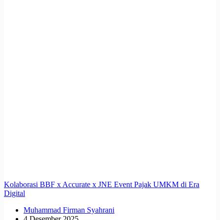
Kolaborasi BBF x Accurate x JNE Event Pajak UMKM di Era
Digital
Muhammad Firman Syahrani
4 Desember 2025