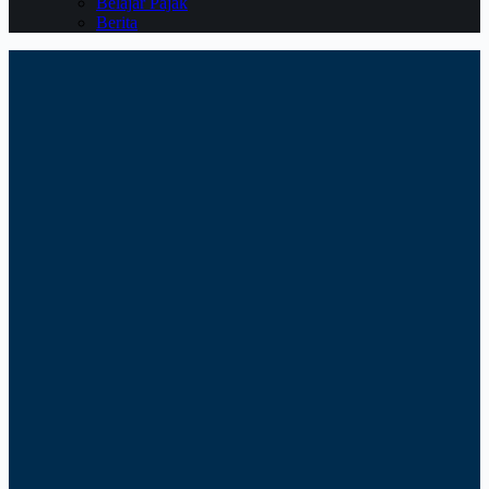
Belajar Pajak
Berita