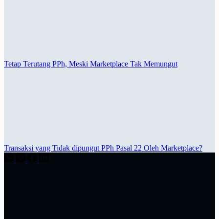
Tetap Terutang PPh, Meski Marketplace Tak Memungut
Transaksi yang Tidak dipungut PPh Pasal 22 Oleh Marketplace?