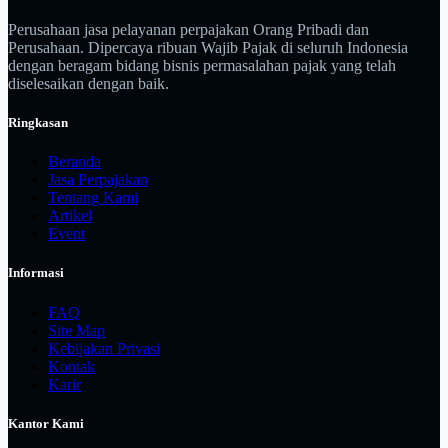
Perusahaan jasa pelayanan perpajakan Orang Pribadi dan
Perusahaan. Dipercaya ribuan Wajib Pajak di seluruh Indonesia
dengan beragam bidang bisnis permasalahan pajak yang telah
diselesaikan dengan baik.
Ringkasan
Beranda
Jasa Perpajakan
Tentang Kami
Artikel
Event
Informasi
FAQ
Site Map
Kebijakan Privasi
Kontak
Karir
Kantor Kami