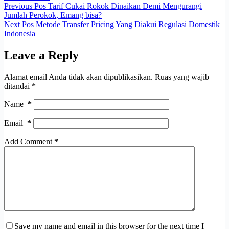
Previous
Pos
Tarif Cukai Rokok Dinaikan Demi Mengurangi
Jumlah Perokok, Emang bisa?
Next
Pos
Metode Transfer Pricing Yang Diakui Regulasi Domestik
Indonesia
Leave a Reply
Alamat email Anda tidak akan dipublikasikan.
Ruas yang wajib
ditandai
*
Name
*
Email
*
Add Comment
*
Save my name and email in this browser for the next time I