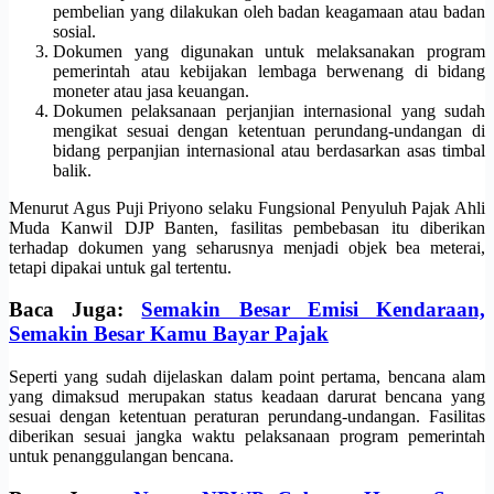
pembelian yang dilakukan oleh badan keagamaan atau badan
sosial.
Dokumen yang digunakan untuk melaksanakan program
pemerintah atau kebijakan lembaga berwenang di bidang
moneter atau jasa keuangan.
Dokumen pelaksanaan perjanjian internasional yang sudah
mengikat sesuai dengan ketentuan perundang-undangan di
bidang perpanjian internasional atau berdasarkan asas timbal
balik.
Menurut Agus Puji Priyono selaku Fungsional Penyuluh Pajak Ahli
Muda Kanwil DJP Banten, fasilitas pembebasan itu diberikan
terhadap dokumen yang seharusnya menjadi objek bea meterai,
tetapi dipakai untuk gal tertentu.
Baca Juga:
Semakin Besar Emisi Kendaraan,
Semakin Besar Kamu Bayar Pajak
Seperti yang sudah dijelaskan dalam point pertama, bencana alam
yang dimaksud merupakan status keadaan darurat bencana yang
sesuai dengan ketentuan peraturan perundang-undangan. Fasilitas
diberikan sesuai jangka waktu pelaksanaan program pemerintah
untuk penanggulangan bencana.