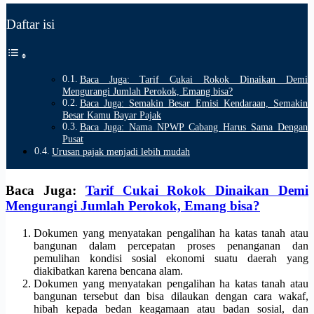
Daftar isi
Baca Juga: Tarif Cukai Rokok Dinaikan Demi
Mengurangi Jumlah Perokok, Emang bisa?
Baca Juga: Semakin Besar Emisi Kendaraan, Semakin
Besar Kamu Bayar Pajak
Baca Juga: Nama NPWP Cabang Harus Sama Dengan
Pusat
Urusan pajak menjadi lebih mudah
Baca Juga:
Tarif Cukai Rokok Dinaikan Demi
Mengurangi Jumlah Perokok, Emang bisa?
Dokumen yang menyatakan pengalihan ha katas tanah atau
bangunan dalam percepatan proses penanganan dan
pemulihan kondisi sosial ekonomi suatu daerah yang
diakibatkan karena bencana alam.
Dokumen yang menyatakan pengalihan ha katas tanah atau
bangunan tersebut dan bisa dilaukan dengan cara wakaf,
hibah kepada bedan keagamaan atau badan sosial, dan