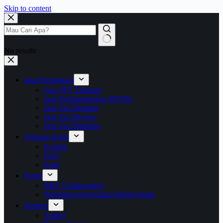
Skip to content
No results
Jasa Perpajakan
Jasa SPT Tahunan
Jasa Pendampingan SP2DK
Jasa Tax Retainer
Jasa Tax Review
Jasa Tax Planning
Tentang Kami
Kontak
FAQ
Karir
Event
BBF Collaboration
Workshop Pengusaha Paham Pajak
Sumber
Artikel