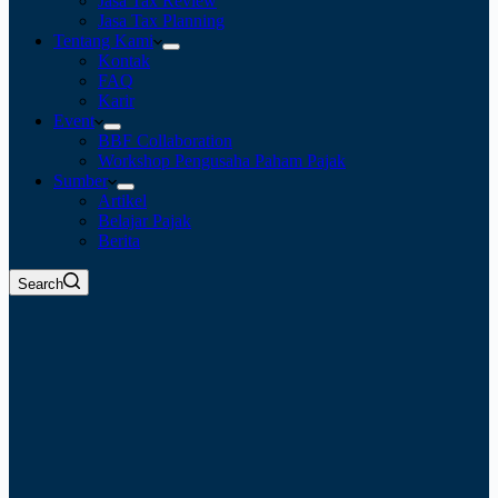
Jasa Tax Review
Jasa Tax Planning
Tentang Kami
Kontak
FAQ
Karir
Event
BBF Collaboration
Workshop Pengusaha Paham Pajak
Sumber
Artikel
Belajar Pajak
Berita
Search