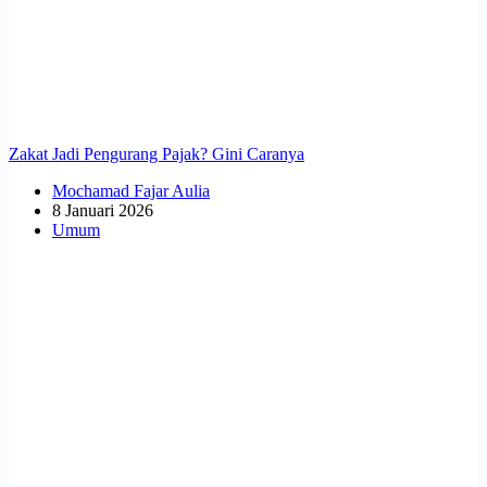
Zakat Jadi Pengurang Pajak? Gini Caranya
Mochamad Fajar Aulia
8 Januari 2026
Umum