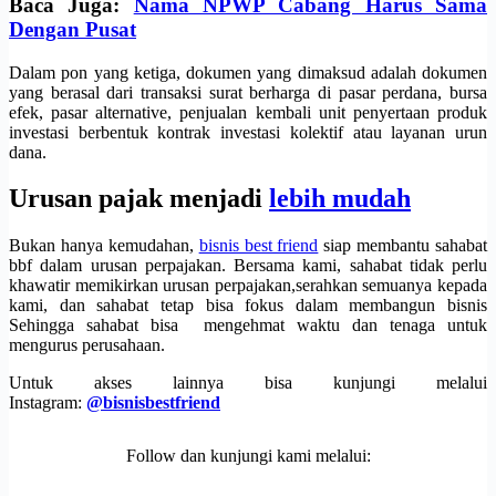
Baca Juga:
Nama NPWP Cabang Harus Sama
Dengan Pusat
Dalam pon yang ketiga, dokumen yang dimaksud adalah dokumen
yang berasal dari transaksi surat berharga di pasar perdana, bursa
efek, pasar alternative, penjualan kembali unit penyertaan produk
investasi berbentuk kontrak investasi kolektif atau layanan urun
dana.
Urusan pajak menjadi
lebih mudah
Bukan hanya kemudahan,
bisnis best friend
siap membantu sahabat
bbf dalam urusan perpajakan. Bersama kami, sahabat tidak perlu
khawatir memikirkan urusan perpajakan,serahkan semuanya kepada
kami, dan sahabat tetap bisa fokus dalam membangun bisnis
Sehingga sahabat bisa mengehmat waktu dan tenaga untuk
mengurus perusahaan.
Untuk akses lainnya bisa kunjungi melalui
Instagram:
@bisnisbestfriend
Follow dan kunjungi kami melalui: