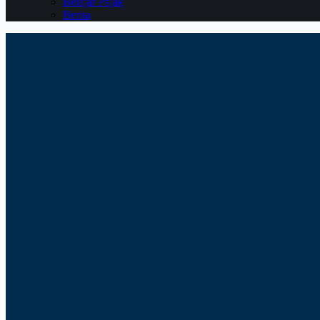
Belajar Pajak
Berita