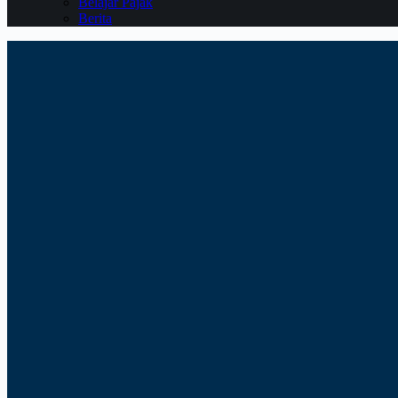
Belajar Pajak
Berita