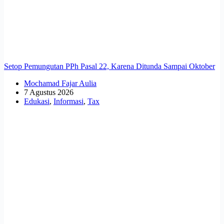
Setop Pemungutan PPh Pasal 22, Karena Ditunda Sampai Oktober
Mochamad Fajar Aulia
7 Agustus 2026
Edukasi
,
Informasi
,
Tax