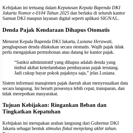
Kebijakan ini tertuang dalam
Keputusan Kepala Bapenda DKI
Jakarta Nomor e-0104 Tahun 2025
dan berlaku di seluruh kantor
Samsat DKI maupun layanan digital seperti aplikasi SIGNAL.
Denda Pajak Kendaraan Dihapus Otomatis
Menurut Kepala Bapenda DKI Jakarta,
Lusiana Herawati
,
penghapusan denda dilakukan secara otomatis. Wajib pajak tidak
perlu mengajukan permohonan atau datang ke kantor pajak.
“Sanksi administratif yang dihapus adalah denda yang
timbul akibat keterlambatan pembayaran pajak terutang.
Jadi cukup bayar pokok pajaknya saja,” jelas Lusiana.
Sistem informasi manajemen pajak daerah akan menyesuaikan data
secara langsung. Ini berarti prosesnya lebih cepat, transparan, dan
tidak merepotkan masyarakat.
Tujuan Kebijakan: Ringankan Beban dan
Tingkatkan Kepatuhan
Kebijakan ini merupakan arahan langsung dari Gubernur DKI
Jakarta sebagai bentuk
stimulus fiskal menjelang akhir tahun
.