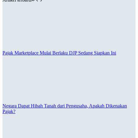
Pajak Marketplace Mulai Berlaku DJP Sedang Siapkan Ini
Negara Dapat Hibah Tanah dari Pengusaha, Apakah Dikenakan
Pajak?