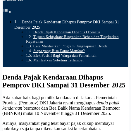
Denda Pajak Kendaraan Dihapus Pemprov DKI Sampai 31
Desember 2025
Denda Pajak Kendaraan Dihapus Otomatis
Tujuan Kebijakan: Ringankan Beban dan Tingkatkan
Kepatuhan
Cara Manfaatkan Program Penghapusan Denda
Siapa yang Bisa Dapat Manfaat?
Efek Positif Bagi Warga dan Pemerintah
Manfaatkan Sebelum Terlambat
Denda Pajak Kendaraan Dihapus
Pemprov DKI Sampai 31 Desember 2025
Ada kabar baik bagi pemilik kendaraan di Jakarta. Pemerintah
Provinsi (Pemprov) DKI Jakarta resmi menghapus
denda pajak
kendaraan
bermotor dan Bea Balik Nama Kendaraan Bermotor
(BBNKB) mulai 10 November hingga 31 Desember 2025.
Artinya, masyarakat yang telat bayar pajak cukup membayar
pokoknya saja tanpa dikenakan sanksi keterlambatan.