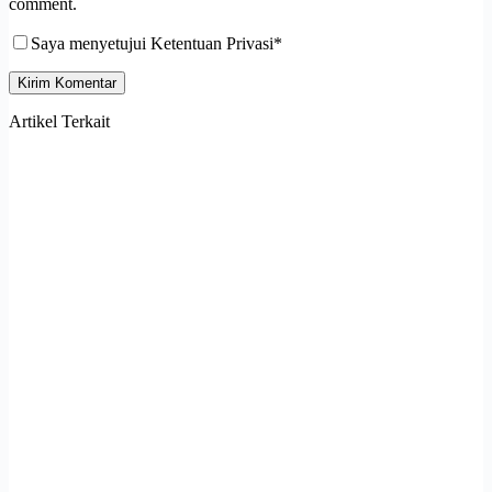
comment.
Saya menyetujui Ketentuan Privasi*
Kirim Komentar
Artikel Terkait