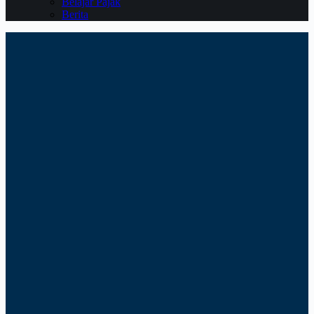
Belajar Pajak
Berita