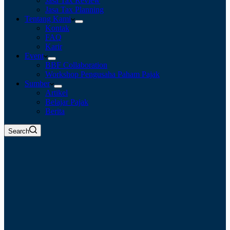
Jasa Tax Review
Jasa Tax Planning
Tentang Kami
Kontak
FAQ
Karir
Event
BBF Collaboration
Workshop Pengusaha Paham Pajak
Sumber
Artikel
Belajar Pajak
Berita
Search