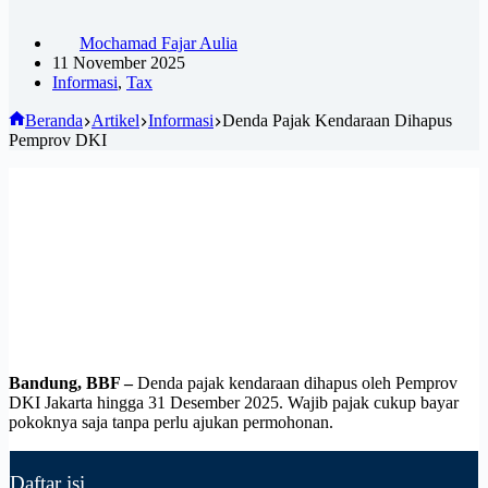
Mochamad Fajar Aulia
11 November 2025
Informasi
,
Tax
Beranda
Artikel
Informasi
Denda Pajak Kendaraan Dihapus
Pemprov DKI
Bandung, BBF –
Denda pajak kendaraan dihapus oleh Pemprov
DKI Jakarta hingga 31 Desember 2025. Wajib pajak cukup bayar
pokoknya saja tanpa perlu ajukan permohonan.
Daftar isi