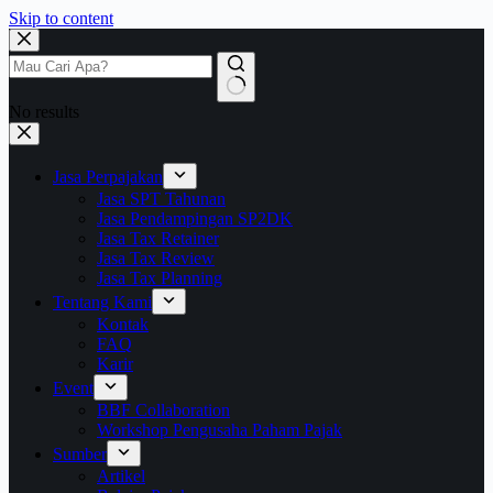
Skip to content
No results
Jasa Perpajakan
Jasa SPT Tahunan
Jasa Pendampingan SP2DK
Jasa Tax Retainer
Jasa Tax Review
Jasa Tax Planning
Tentang Kami
Kontak
FAQ
Karir
Event
BBF Collaboration
Workshop Pengusaha Paham Pajak
Sumber
Artikel