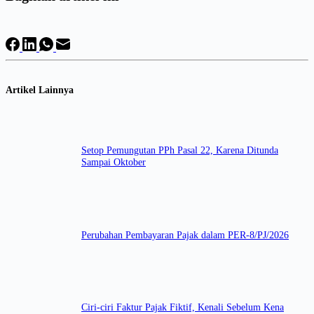
Artikel Lainnya
Setop Pemungutan PPh Pasal 22, Karena Ditunda
Sampai Oktober
Perubahan Pembayaran Pajak dalam PER-8/PJ/2026
Ciri-ciri Faktur Pajak Fiktif, Kenali Sebelum Kena