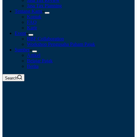
Jasa Tax Review
Jasa Tax Planning
Tentang Kami
Kontak
FAQ
Karir
Event
BBF Collaboration
Workshop Pengusaha Paham Pajak
Sumber
Artikel
Belajar Pajak
Berita
Search