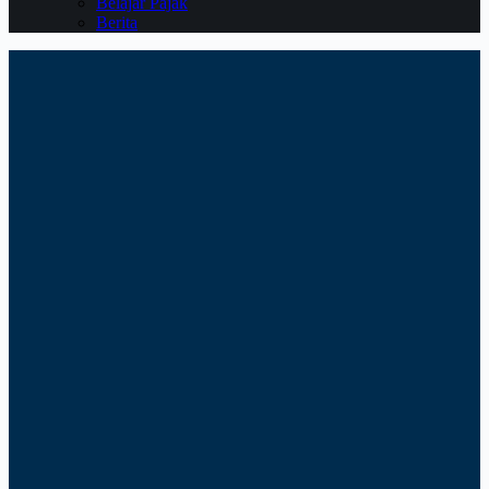
Belajar Pajak
Berita