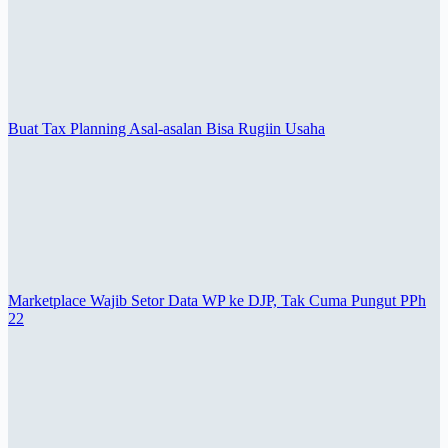
Buat Tax Planning Asal-asalan Bisa Rugiin Usaha
Marketplace Wajib Setor Data WP ke DJP, Tak Cuma Pungut PPh
22