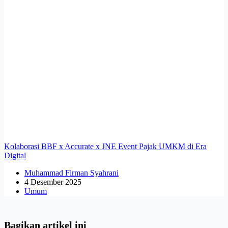
Kolaborasi BBF x Accurate x JNE Event Pajak UMKM di Era
Digital
Muhammad Firman Syahrani
4 Desember 2025
Umum
Bagikan artikel ini