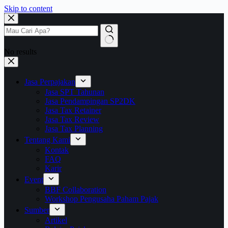
Skip to content
No results
Jasa Perpajakan
Jasa SPT Tahunan
Jasa Pendampingan SP2DK
Jasa Tax Retainer
Jasa Tax Review
Jasa Tax Planning
Tentang Kami
Kontak
FAQ
Karir
Event
BBF Collaboration
Workshop Pengusaha Paham Pajak
Sumber
Artikel