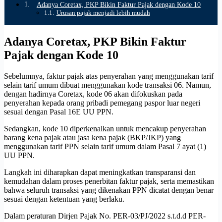
Adanya Coretax, PKP Bikin Faktur Pajak dengan Kode 10
Urusan pajak menjadi lebih mudah
Adanya Coretax, PKP Bikin Faktur
Pajak dengan Kode 10
Sebelumnya, faktur pajak atas penyerahan yang menggunakan tarif
selain tarif umum dibuat menggunakan kode transaksi 06. Namun,
dengan hadirnya Coretax, kode 06 akan difokuskan pada
penyerahan kepada orang pribadi pemegang paspor luar negeri
sesuai dengan Pasal 16E UU PPN.
Sedangkan, kode 10 diperkenalkan untuk mencakup penyerahan
barang kena pajak atau jasa kena pajak (BKP/JKP) yang
menggunakan tarif PPN selain tarif umum dalam Pasal 7 ayat (1)
UU PPN.
Langkah ini diharapkan dapat meningkatkan transparansi dan
kemudahan dalam proses penerbitan faktur pajak, serta memastikan
bahwa seluruh transaksi yang dikenakan PPN dicatat dengan benar
sesuai dengan ketentuan yang berlaku.
Dalam peraturan Dirjen Pajak No. PER-03/PJ/2022 s.t.d.d PER-