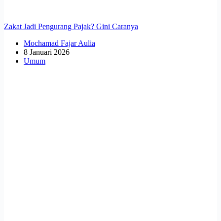
Zakat Jadi Pengurang Pajak? Gini Caranya
Mochamad Fajar Aulia
8 Januari 2026
Umum