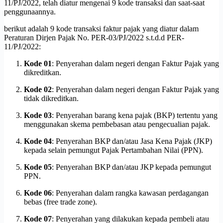
11/PJ/2022, telah diatur mengenai 9 kode transaksi dan saat-saat
penggunaannya.
berikut adalah 9 kode transaksi faktur pajak yang diatur dalam
Peraturan Dirjen Pajak No. PER-03/PJ/2022 s.t.d.d PER-
11/PJ/2022:
Kode 01
: Penyerahan dalam negeri dengan Faktur Pajak yang
dikreditkan.
Kode 02
: Penyerahan dalam negeri dengan Faktur Pajak yang
tidak dikreditkan.
Kode 03
: Penyerahan barang kena pajak (BKP) tertentu yang
menggunakan skema pembebasan atau pengecualian pajak.
Kode 04
: Penyerahan BKP dan/atau Jasa Kena Pajak (JKP)
kepada selain pemungut Pajak Pertambahan Nilai (PPN).
Kode 05
: Penyerahan BKP dan/atau JKP kepada pemungut
PPN.
Kode 06
: Penyerahan dalam rangka kawasan perdagangan
bebas (free trade zone).
Kode 07
: Penyerahan yang dilakukan kepada pembeli atau