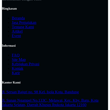
Ringkasan
Beranda
Jasa Perpajakan
Tentang Kami
Artikel
Event
Informasi
FAQ
Site Map
Kebijakan Privasi
Kontak
Karir
Kantor Kami
Jl. Sersan Bajuri no. 98 Kel. Isola Kota. Bandung
Jl. Sunan Ngampel No.133C, Melawai, Kec. Kby. Baru, Kota
Jakarta Selatan, Daerah Khusus Ibukota Jakarta 12160