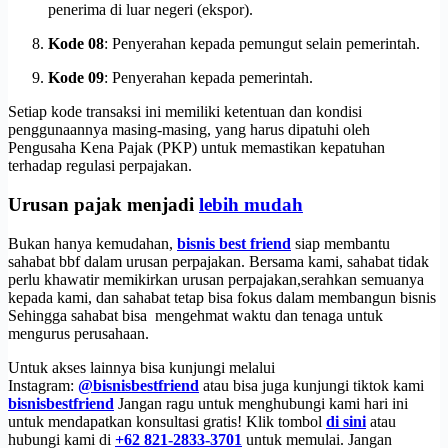
penerima di luar negeri (ekspor).
Kode 08
: Penyerahan kepada pemungut selain pemerintah.
Kode 09
: Penyerahan kepada pemerintah.
Setiap kode transaksi ini memiliki ketentuan dan kondisi
penggunaannya masing-masing, yang harus dipatuhi oleh
Pengusaha Kena Pajak (PKP) untuk memastikan kepatuhan
terhadap regulasi perpajakan.
Urusan pajak menjadi
lebih mudah
Bukan hanya kemudahan,
bisnis best friend
siap membantu
sahabat bbf dalam urusan perpajakan. Bersama kami, sahabat tidak
perlu khawatir memikirkan urusan perpajakan,serahkan semuanya
kepada kami, dan sahabat tetap bisa fokus dalam membangun bisnis
Sehingga sahabat bisa mengehmat waktu dan tenaga untuk
mengurus perusahaan.
Untuk akses lainnya bisa kunjungi melalui
Instagram:
@bisnisbestfriend
atau bisa juga kunjungi tiktok kami
bisnisbestfriend
Jangan ragu untuk menghubungi kami hari ini
untuk mendapatkan konsultasi gratis! Klik tombol
di sini
atau
hubungi kami di
+62 821-2833-3701
untuk memulai. Jangan