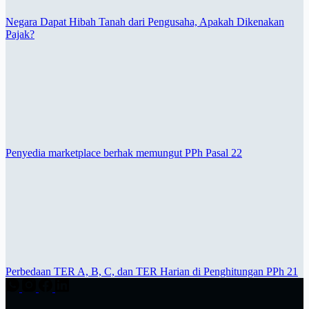
Negara Dapat Hibah Tanah dari Pengusaha, Apakah Dikenakan
Pajak?
Penyedia marketplace berhak memungut PPh Pasal 22
Perbedaan TER A, B, C, dan TER Harian di Penghitungan PPh 21