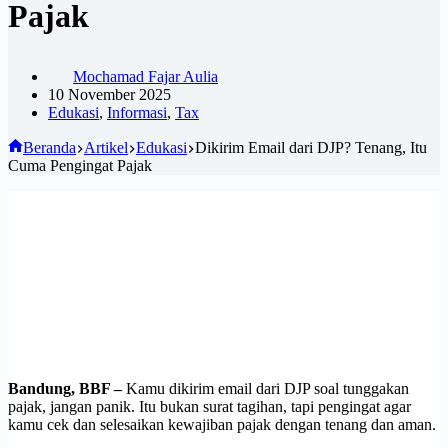
Pajak
Mochamad Fajar Aulia
10 November 2025
Edukasi
,
Informasi
,
Tax
Beranda
Artikel
Edukasi
Dikirim Email dari DJP? Tenang, Itu
Cuma Pengingat Pajak
Bandung, BBF –
Kamu dikirim email dari DJP soal tunggakan
pajak, jangan panik. Itu bukan surat tagihan, tapi pengingat agar
kamu cek dan selesaikan kewajiban pajak dengan tenang dan aman.