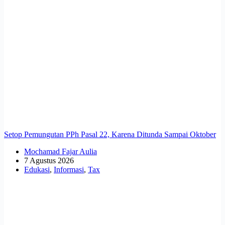
Setop Pemungutan PPh Pasal 22, Karena Ditunda Sampai Oktober
Mochamad Fajar Aulia
7 Agustus 2026
Edukasi
,
Informasi
,
Tax