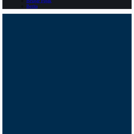
Belajar Pajak
Berita