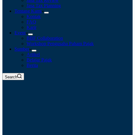
Jasa Tax Review
Jasa Tax Planning
Tentang Kami
Kontak
FAQ
Karir
Event
BBF Collaboration
Workshop Pengusaha Paham Pajak
Sumber
Artikel
Belajar Pajak
Berita
Search