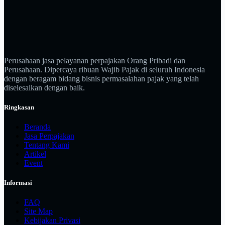
Perusahaan jasa pelayanan perpajakan Orang Pribadi dan
Perusahaan. Dipercaya ribuan Wajib Pajak di seluruh Indonesia
dengan beragam bidang bisnis permasalahan pajak yang telah
diselesaikan dengan baik.
Ringkasan
Beranda
Jasa Perpajakan
Tentang Kami
Artikel
Event
Informasi
FAQ
Site Map
Kebijakan Privasi