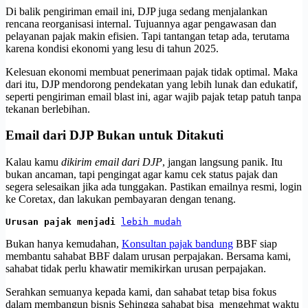
Di balik pengiriman email ini, DJP juga sedang menjalankan
rencana reorganisasi internal. Tujuannya agar pengawasan dan
pelayanan pajak makin efisien. Tapi tantangan tetap ada, terutama
karena kondisi ekonomi yang lesu di tahun 2025.
Kelesuan ekonomi membuat penerimaan pajak tidak optimal. Maka
dari itu, DJP mendorong pendekatan yang lebih lunak dan edukatif,
seperti pengiriman email blast ini, agar wajib pajak tetap patuh tanpa
tekanan berlebihan.
Email dari DJP Bukan untuk Ditakuti
Kalau kamu
dikirim email dari DJP
, jangan langsung panik. Itu
bukan ancaman, tapi pengingat agar kamu cek status pajak dan
segera selesaikan jika ada tunggakan. Pastikan emailnya resmi, login
ke Coretax, dan lakukan pembayaran dengan tenang.
Urusan pajak menjadi 
lebih mudah
Bukan hanya kemudahan,
Konsultan pajak bandung
BBF siap
membantu sahabat BBF dalam urusan perpajakan. Bersama kami,
sahabat tidak perlu khawatir memikirkan urusan perpajakan.
Serahkan semuanya kepada kami, dan sahabat tetap bisa fokus
dalam membangun bisnis Sehingga sahabat bisa mengehmat waktu