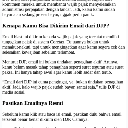
komitmen mereka untuk membantu wajib pajak menyelesaikan
administrasi perpajakan dengan lancar. Jadi, kalau kamu sudah
bayar atau sedang proses bayar, nggak perlu panik.
Kenapa Kamu Bisa Dikirim Email dari DJP?
Email blast ini dikirim kepada wajib pajak yang tercatat memiliki
tunggakan pajak di sistem Coretax. Tujuannya bukan untuk
menakut-nakuti, tapi untuk mengingatkan agar kamu segera cek dan
selesaikan kewajiban sebelum terlambat.
Menurut DJP, email ini bukan tindakan penagihan aktif. Artinya,
kamu belum masuk tahap penagihan seperti surat teguran atau surat
paksa. Ini hanya tahap awal agar kamu lebih sadar dan tertib.
“Email dari DJP ini cuma pengingat, ya, bukan tindakan penagihan
aktif. Jadi, kalo wajib pajak sudah bayar, santai saja,” tulis DJP di
media sosial.
Pastikan Emailnya Resmi
Sebelum kamu klik atau baca isi email, pastikan dulu bahwa email
tersebut benar-benar dikirim oleh DJP. Caranya: