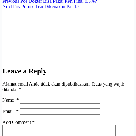
Previous
Pos
Dokter Bisa Pakai PPh Final 0,5%?
Next
Pos
Popok Tisu Dikenakan Pajak?
Leave a Reply
Alamat email Anda tidak akan dipublikasikan.
Ruas yang wajib
ditandai
*
Name
*
Email
*
Add Comment
*