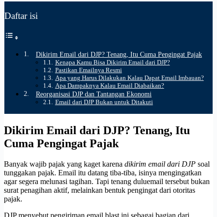
Daftar isi
Dikirim Email dari DJP? Tenang, Itu Cuma Pengingat Pajak
Kenapa Kamu Bisa Dikirim Email dari DJP?
Pastikan Emailnya Resmi
Apa yang Harus Dilakukan Kalau Dapat Email Imbauan?
Apa Dampaknya Kalau Email Diabaikan?
Reorganisasi DJP dan Tantangan Ekonomi
Email dari DJP Bukan untuk Ditakuti
Dikirim Email dari DJP? Tenang, Itu
Cuma Pengingat Pajak
Banyak wajib pajak yang kaget karena
dikirim email dari DJP
soal
tunggakan pajak. Email itu datang tiba-tiba, isinya mengingatkan
agar segera melunasi tagihan. Tapi tenang duluemail tersebut bukan
surat penagihan aktif, melainkan bentuk pengingat dari otoritas
pajak.
DJP menyebut pengiriman email blast ini sebagai bagian dari