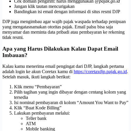
Cek domain pengirim: harus menggunakan
@pajak.go.id
Jangan klik tautan mencurigakan
Bandingkan isi email dengan informasi di situs resmi DJP
DJP juga mengimbau agar wajib pajak waspada terhadap penipuan
yang mengatasnamakan otoritas pajak. Email palsu bisa saja
menyamar dan meminta data pribadi atau pembayaran ke rekening
tidak resmi.
Apa yang Harus Dilakukan Kalau Dapat Email
Imbauan?
Kalau kamu menerima email pengingat dari DJP, langkah pertama
adalah login ke akun Coretax kamu di
https://coretaxdjp.pajak.go.id
.
Setelah masuk, ikuti langkah berikut:
Klik menu “Pembayaran”
Pilih tagihan yang ingin dibayar dengan centang kolom yang
tersedia
Isi nominal pembayaran di kolom “Amount You Want to Pay”
Klik “Buat Kode Billing”
Lakukan pembayaran melalui:
Teller bank
ATM
Mobile banking