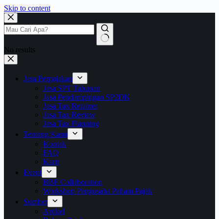
Skip to content
No results
Jasa Perpajakan
Jasa SPT Tahunan
Jasa Pendampingan SP2DK
Jasa Tax Retainer
Jasa Tax Review
Jasa Tax Planning
Tentang Kami
Kontak
FAQ
Karir
Event
BBF Collaboration
Workshop Pengusaha Paham Pajak
Sumber
Artikel