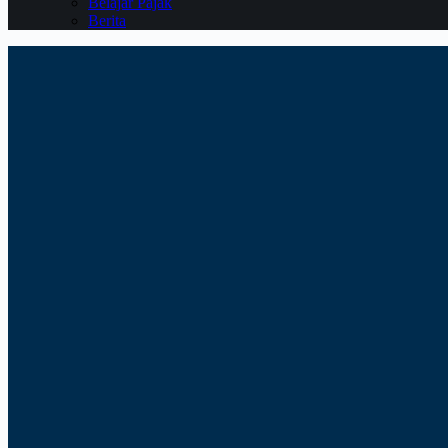
Belajar Pajak
Berita