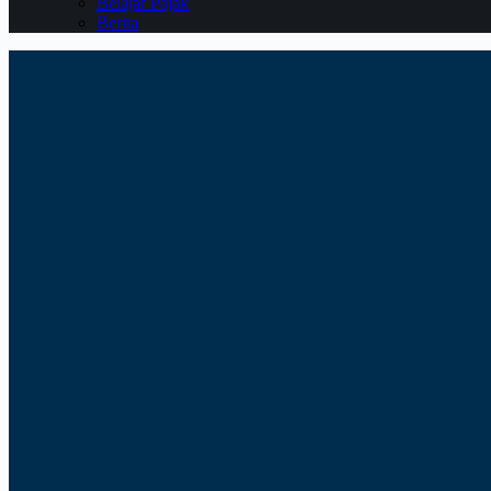
Belajar Pajak
Berita