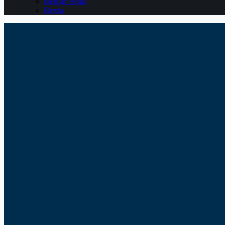
Belajar Pajak
Berita