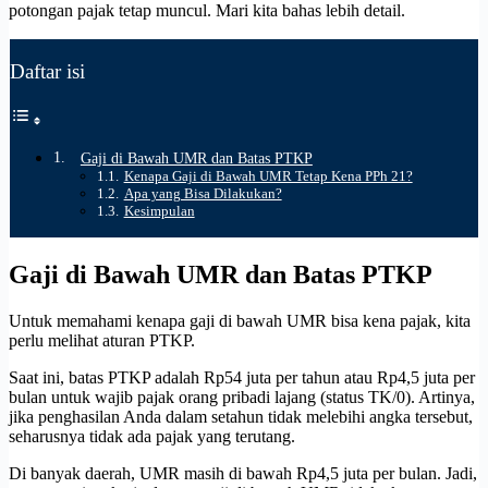
potongan pajak tetap muncul. Mari kita bahas lebih detail.
Daftar isi
Gaji di Bawah UMR dan Batas PTKP
Kenapa Gaji di Bawah UMR Tetap Kena PPh 21?
Apa yang Bisa Dilakukan?
Kesimpulan
Gaji di Bawah UMR dan Batas PTKP
Untuk memahami kenapa gaji di bawah UMR bisa kena pajak, kita
perlu melihat aturan PTKP.
Saat ini, batas PTKP adalah Rp54 juta per tahun atau Rp4,5 juta per
bulan untuk wajib pajak orang pribadi lajang (status TK/0). Artinya,
jika penghasilan Anda dalam setahun tidak melebihi angka tersebut,
seharusnya tidak ada pajak yang terutang.
Di banyak daerah, UMR masih di bawah Rp4,5 juta per bulan. Jadi,