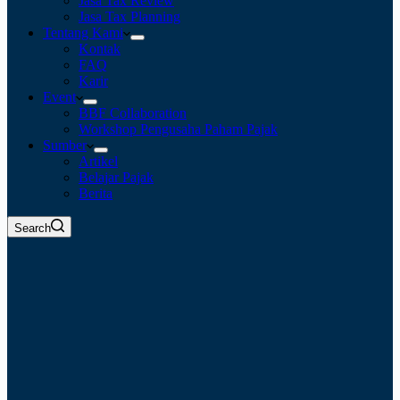
Jasa Tax Review
Jasa Tax Planning
Tentang Kami
Kontak
FAQ
Karir
Event
BBF Collaboration
Workshop Pengusaha Paham Pajak
Sumber
Artikel
Belajar Pajak
Berita
Search