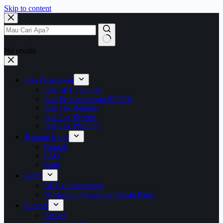
Skip to content
No results
Jasa Perpajakan
Jasa SPT Tahunan
Jasa Pendampingan SP2DK
Jasa Tax Retainer
Jasa Tax Review
Jasa Tax Planning
Tentang Kami
Kontak
FAQ
Karir
Event
BBF Collaboration
Workshop Pengusaha Paham Pajak
Sumber
Artikel