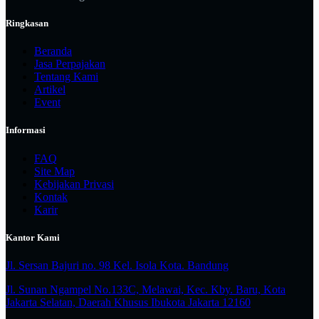
Ringkasan
Beranda
Jasa Perpajakan
Tentang Kami
Artikel
Event
Informasi
FAQ
Site Map
Kebijakan Privasi
Kontak
Karir
Kantor Kami
Jl. Sersan Bajuri no. 98 Kel. Isola Kota. Bandung
Jl. Sunan Ngampel No.133C, Melawai, Kec. Kby. Baru, Kota
Jakarta Selatan, Daerah Khusus Ibukota Jakarta 12160