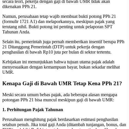
secara teori, pekerja dengan gaji di bawah UMR tidak akan
dikenakan PPh 21.
Namun, perusahaan tetap wajib membuat bukti potong PPh 21
(formulir 1721 A1) dan melaporkannya, meskipun pajak yang
terutang nihil. Bukti potong ini penting untuk pelaporan SPT
Tahunan Anda.
Selain itu, pemerintah juga pernah memberikan insentif berupa PPh
21 Ditanggung Pemerintah (DTP) untuk pekerja dengan
penghasilan di bawah Rp10 juta per bulan di sektor tertentu.
Kebijakan ini menunjukkan bahwa tujuan utama pajak adalah
menyesuaikan dengan kemampuan bayar, bukan sekadar melihat
UMR.
Kenapa Gaji di Bawah UMR Tetap Kena PPh 21?
Meski secara umum bebas pajak, ada beberapa alasan mengapa
potongan PPh 21 bisa muncul meskipun gaji di bawah UMR:
1. Perhitungan Pajak Tahunan
Perusahaan menghitung pajak berdasarkan estimasi penghasilan
setahun penuh. Jika total gaji Anda (ditambah tunjangan, bonus, dan