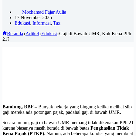
Mochamad Fajar Aulia
17 November 2025
Edukasi
,
Informasi
,
Tax
Beranda
Artikel
Edukasi
Gaji di Bawah UMR, Kok Kena PPh
21?
Bandung, BBF –
Banyak pekerja yang bingung ketika melihat slip
gaji mereka ada potongan pajak, padahal gaji di bawah UMR.
Secara umum, gaji di bawah UMR memang tidak dikenakan PPh 21
karena biasanya masih berada di bawah batas
Penghasilan Tidak
Kena Pajak (PTKP)
. Namun, ada beberapa kondisi yang membuat