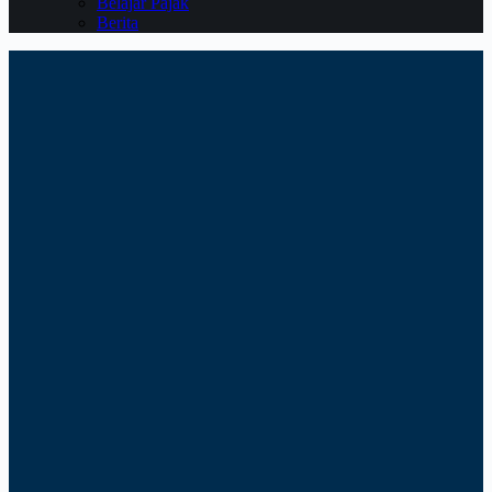
Belajar Pajak
Berita