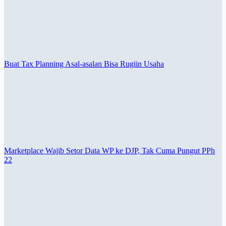
Buat Tax Planning Asal-asalan Bisa Rugiin Usaha
Marketplace Wajib Setor Data WP ke DJP, Tak Cuma Pungut PPh
22