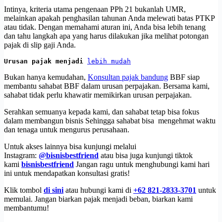
Intinya, kriteria utama pengenaan PPh 21 bukanlah UMR,
melainkan apakah penghasilan tahunan Anda melewati batas PTKP
atau tidak. Dengan memahami aturan ini, Anda bisa lebih tenang
dan tahu langkah apa yang harus dilakukan jika melihat potongan
pajak di slip gaji Anda.
Urusan pajak menjadi 
lebih mudah
Bukan hanya kemudahan,
Konsultan pajak bandung
BBF siap
membantu sahabat BBF dalam urusan perpajakan. Bersama kami,
sahabat tidak perlu khawatir memikirkan urusan perpajakan.
Serahkan semuanya kepada kami, dan sahabat tetap bisa fokus
dalam membangun bisnis Sehingga sahabat bisa mengehmat waktu
dan tenaga untuk mengurus perusahaan.
Untuk akses lainnya bisa kunjungi melalui
Instagram:
@bisnisbestfriend
atau bisa juga kunjungi tiktok
kami
bisnisbestfriend
Jangan ragu untuk menghubungi kami hari
ini untuk mendapatkan konsultasi gratis!
Klik tombol
di sini
atau hubungi kami di
+62 821-2833-3701
untuk
memulai. Jangan biarkan pajak menjadi beban, biarkan kami
membantumu!