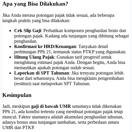
Apa yang Bisa Dilakukan?
Jika Anda merasa potongan pajak tidak sesuai, ada beberapa
langkah praktis yang bisa dilakukan:
Cek Slip Gaji
: Perhatikan komponen penghasilan bruto dan
potongan pajak. Kadang ada tunjangan yang dihitung sebagai
penghasilan.
Konfirmasi ke HRD/Keuangan
: Tanyakan detail
perhitungan PPh 21, termasuk status PTKP yang digunakan.
Hitung Ulang Pajak
: Gunakan tarif progresif untuk
menghitung estimasi pajak Anda. Dengan begitu, Anda bisa
memastikan apakah potongan sudah sesuai.
Laporkan di SPT Tahunan
: Jika ternyata potongan lebih
besar dari seharusnya, Anda bisa mengklaim pengembalian
(restitusi) saat melaporkan SPT Tahunan.
Kesimpulan
Jadi, meskipun
gaji di bawah UMR
umumnya tidak dikenakan
PPh 21, ada kondisi tertentu yang membuat potongan pajak tetap
muncul. Faktor utamanya adalah akumulasi penghasilan tahunan,
adanya bonus atau tunjangan tambahan, serta perbedaan antara
UMR dan PTKP.