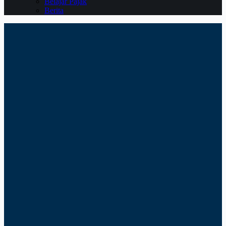
Belajar Pajak
Berita