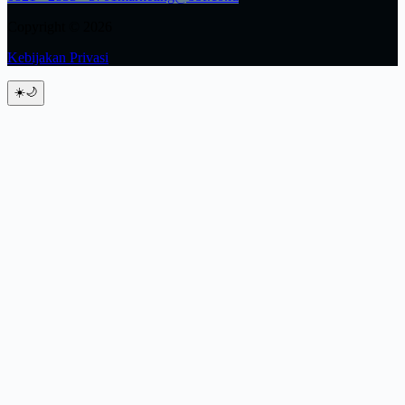
Copyright © 2026
Kebijakan Privasi
☀️
🌙