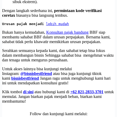
sibuk ekstrem).
Dengan langkah sederhana ini,
permintaan kode verifikasi
coretax
biasanya bisa langsung tembus.
Urusan pajak menjadi 
lebih mudah
Bukan hanya kemudahan,
Konsultan pajak bandung
BBF siap
membantu sahabat BBF dalam urusan perpajakan. Bersama kami,
sahabat tidak perlu khawatir memikirkan urusan perpajakan.
Serahkan semuanya kepada kami, dan sahabat tetap bisa fokus
dalam membangun bisnis Sehingga sahabat bisa mengehmat waktu
dan tenaga untuk mengurus perusahaan.
Untuk akses lainnya bisa kunjungi melalui
Instagram:
@bisnisbestfriend
atau bisa juga kunjungi tiktok
kami
bisnisbestfriend
Jangan ragu untuk menghubungi kami hari
ini untuk mendapatkan konsultasi gratis!
Klik tombol
di sini
atau hubungi kami di
+62 821-2833-3701
untuk
memulai. Jangan biarkan pajak menjadi beban, biarkan kami
membantumu!
Follow dan kunjungi kami melalui: