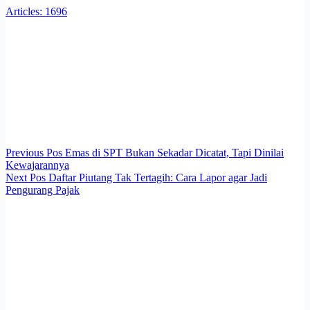
Articles: 1696
Previous
Pos
Emas di SPT Bukan Sekadar Dicatat, Tapi Dinilai
Kewajarannya
Next
Pos
Daftar Piutang Tak Tertagih: Cara Lapor agar Jadi
Pengurang Pajak