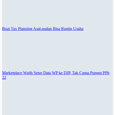
Buat Tax Planning Asal-asalan Bisa Rugiin Usaha
Marketplace Wajib Setor Data WP ke DJP, Tak Cuma Pungut PPh
22