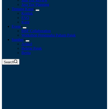
Jasa Tax Review
Jasa Tax Planning
Tentang Kami
Kontak
FAQ
Karir
Event
BBF Collaboration
Workshop Pengusaha Paham Pajak
Sumber
Artikel
Belajar Pajak
Berita
Search