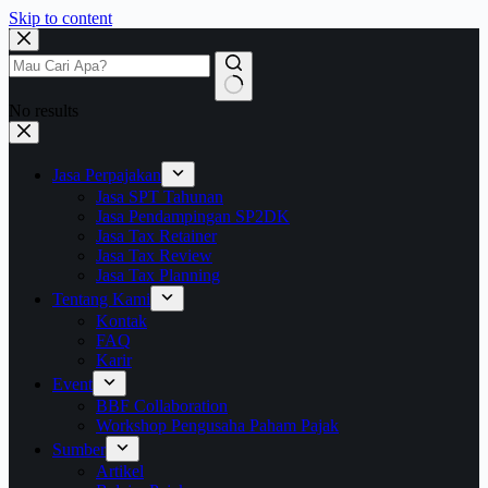
Skip to content
No results
Jasa Perpajakan
Jasa SPT Tahunan
Jasa Pendampingan SP2DK
Jasa Tax Retainer
Jasa Tax Review
Jasa Tax Planning
Tentang Kami
Kontak
FAQ
Karir
Event
BBF Collaboration
Workshop Pengusaha Paham Pajak
Sumber
Artikel