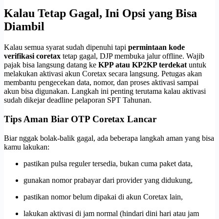
Kalau Tetap Gagal, Ini Opsi yang Bisa
Diambil
Kalau semua syarat sudah dipenuhi tapi
permintaan kode
verifikasi coretax
tetap gagal, DJP membuka jalur offline. Wajib
pajak bisa langsung datang ke
KPP atau KP2KP terdekat
untuk
melakukan aktivasi akun Coretax secara langsung. Petugas akan
membantu pengecekan data, nomor, dan proses aktivasi sampai
akun bisa digunakan. Langkah ini penting terutama kalau aktivasi
sudah dikejar deadline pelaporan SPT Tahunan.
Tips Aman Biar OTP Coretax Lancar
Biar nggak bolak-balik gagal, ada beberapa langkah aman yang bisa
kamu lakukan:
pastikan pulsa reguler tersedia, bukan cuma paket data,
gunakan nomor prabayar dari provider yang didukung,
pastikan nomor belum dipakai di akun Coretax lain,
lakukan aktivasi di jam normal (hindari dini hari atau jam