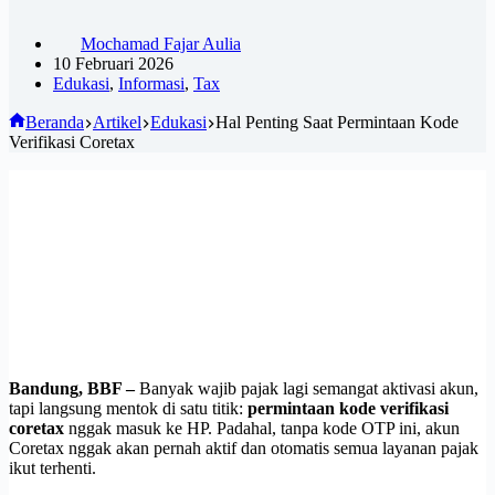
Mochamad Fajar Aulia
10 Februari 2026
Edukasi
,
Informasi
,
Tax
Beranda
Artikel
Edukasi
Hal Penting Saat Permintaan Kode
Verifikasi Coretax
Bandung, BBF –
Banyak wajib pajak lagi semangat aktivasi akun,
tapi langsung mentok di satu titik:
permintaan kode verifikasi
coretax
nggak masuk ke HP. Padahal, tanpa kode OTP ini, akun
Coretax nggak akan pernah aktif dan otomatis semua layanan pajak
ikut terhenti.