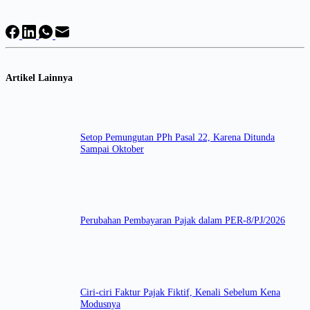
Artikel Lainnya
Setop Pemungutan PPh Pasal 22, Karena Ditunda
Sampai Oktober
Perubahan Pembayaran Pajak dalam PER-8/PJ/2026
Ciri-ciri Faktur Pajak Fiktif, Kenali Sebelum Kena
Modusnya