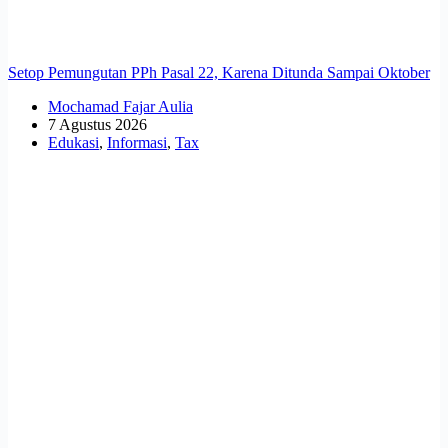
Setop Pemungutan PPh Pasal 22, Karena Ditunda Sampai Oktober
Mochamad Fajar Aulia
7 Agustus 2026
Edukasi
,
Informasi
,
Tax