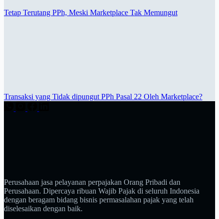
Tetap Terutang PPh, Meski Marketplace Tak Memungut
Transaksi yang Tidak dipungut PPh Pasal 22 Oleh Marketplace?
Perusahaan jasa pelayanan perpajakan Orang Pribadi dan
Perusahaan. Dipercaya ribuan Wajib Pajak di seluruh Indonesia
dengan beragam bidang bisnis permasalahan pajak yang telah
diselesaikan dengan baik.