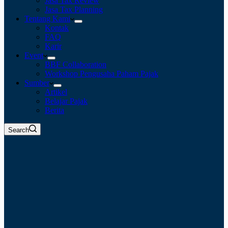
Jasa Tax Review
Jasa Tax Planning
Tentang Kami
Kontak
FAQ
Karir
Event
BBF Collaboration
Workshop Pengusaha Paham Pajak
Sumber
Artikel
Belajar Pajak
Berita
Search