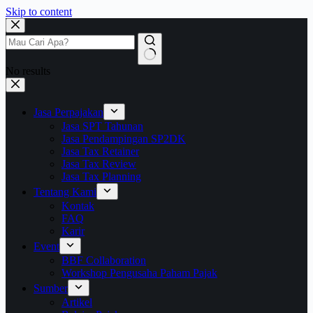
Skip to content
No results
Jasa Perpajakan
Jasa SPT Tahunan
Jasa Pendampingan SP2DK
Jasa Tax Retainer
Jasa Tax Review
Jasa Tax Planning
Tentang Kami
Kontak
FAQ
Karir
Event
BBF Collaboration
Workshop Pengusaha Paham Pajak
Sumber
Artikel