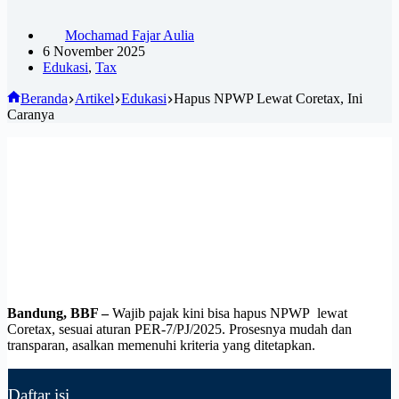
Mochamad Fajar Aulia
6 November 2025
Edukasi
,
Tax
Beranda
Artikel
Edukasi
Hapus NPWP Lewat Coretax, Ini
Caranya
Bandung, BBF –
Wajib pajak kini bisa hapus NPWP lewat
Coretax, sesuai aturan PER-7/PJ/2025. Prosesnya mudah dan
transparan, asalkan memenuhi kriteria yang ditetapkan.
Daftar isi