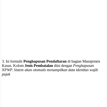
3. Isi formulir
Penghapusan Pendaftaran
di bagian Manajemen
Kasus. Kolom
Jenis Pembatalan
diisi dengan
Penghapusan
NPWP. Sistem akan otomatis menampilkan data identitas wajib
pajak