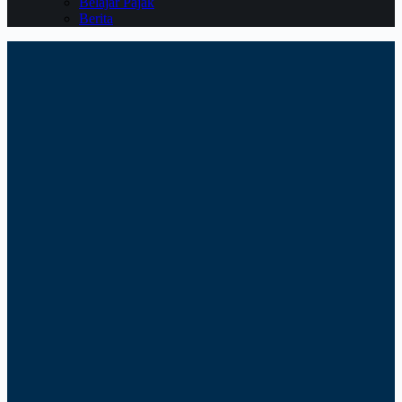
Belajar Pajak
Berita