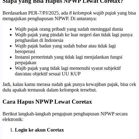
Siapa yang Bisa Hapus NPWP Lewat Coretax?
Berdasarkan PER-7/PJ/2025, ada
8 kelompok wajib pajak
yang bisa
mengajukan penghapusan NPWP. Di antaranya:
Wajib pajak orang pribadi yang sudah meninggal dunia
Wajib pajak yang pindah ke luar negeri dan tidak lagi punya
penghasilan di Indonesia
Wajib pajak badan yang sudah bubar atau tidak lagi
beroperasi
Instansi pemerintah yang tidak lagi menjalankan fungsi
perpajakan
Wajib pajak yang tidak lagi memenuhi syarat subjektif
dan/atau objektif sesuai UU KUP
Jadi, kalau kamu merasa sudah gak punya kewajiban pajak, bisa cek
dulu apakah termasuk dalam kelompok tersebut.
Cara Hapus NPWP Lewat Coretax
Berikut langkah-langkah pengajuan penghapusan NPWP secara
elektronik:
Login ke akun Coretax