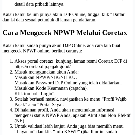
detail data pribadi lainnya.
Kalau kamu belum punya akun DJP Online, tinggal klik “Daftar”
dan isi data sesuai petunjuk di laman pendaftaran.
Cara Mengecek NPWP Melalui Coretax
Kalau kamu sudah punya akun DJP Online, ada cara lain buat
mengecek NPWP online, berikut caranya:
Akses portal coretax, kunjungi laman resmi Coretax DJP di
https://coretaxdjp.pajak.go.id/
Masuk menggunakan akun Anda:
Masukkan NPWP/NIK/NITKU.
Masukkan Password DJP Online yang telah didaftarkan.
Masukkan Kode Keamanan (captcha).
Klik tombol “Login”.
Setelah berhasil masuk, navigasikan ke menu “Profil Wajib
Pajak” atau “Portal Saya”.
Di halaman profil, Anda akan menemukan informasi
mengenai status NPWP Anda, apakah Aktif atau Non-Efektif
(NE).
Untuk validasi lebih lanjut, Anda juga bisa memilih menu
“Layanan” dan klik “Info KSWP” (jika fitur ini sudah