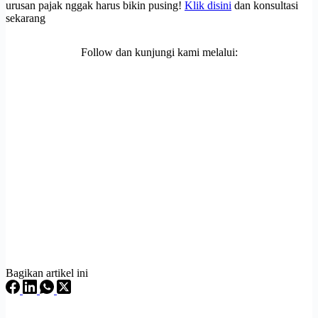
urusan pajak nggak harus bikin pusing!
Klik disini
dan konsultasi
sekarang
Follow dan kunjungi kami melalui:
Bagikan artikel ini