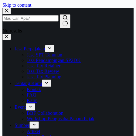
Skip to content
No results
Jasa Perpajakan
Jasa SPT Tahunan
Jasa Pendampingan SP2DK
Jasa Tax Retainer
Jasa Tax Review
Jasa Tax Planning
Tentang Kami
Kontak
FAQ
Karir
Event
BBF Collaboration
Workshop Pengusaha Paham Pajak
Sumber
Artikel