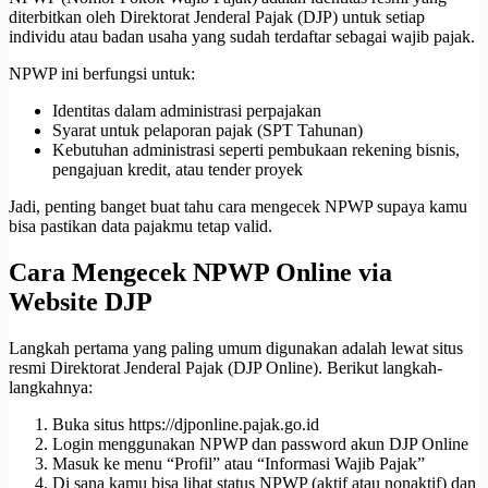
diterbitkan oleh Direktorat Jenderal Pajak (DJP) untuk setiap
individu atau badan usaha yang sudah terdaftar sebagai wajib pajak.
NPWP ini berfungsi untuk:
Identitas dalam administrasi perpajakan
Syarat untuk pelaporan pajak (SPT Tahunan)
Kebutuhan administrasi seperti pembukaan rekening bisnis,
pengajuan kredit, atau tender proyek
Jadi, penting banget buat tahu cara mengecek NPWP supaya kamu
bisa pastikan data pajakmu tetap valid.
Cara Mengecek NPWP Online via
Website DJP
Langkah pertama yang paling umum digunakan adalah lewat situs
resmi Direktorat Jenderal Pajak (DJP Online). Berikut langkah-
langkahnya:
Buka situs https://djponline.pajak.go.id
Login menggunakan NPWP dan password akun DJP Online
Masuk ke menu “Profil” atau “Informasi Wajib Pajak”
Di sana kamu bisa lihat status NPWP (aktif atau nonaktif) dan