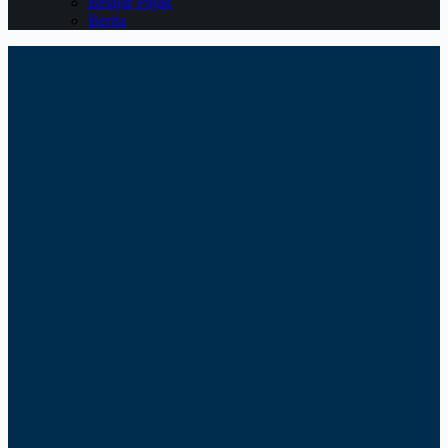
Belajar Pajak
Berita