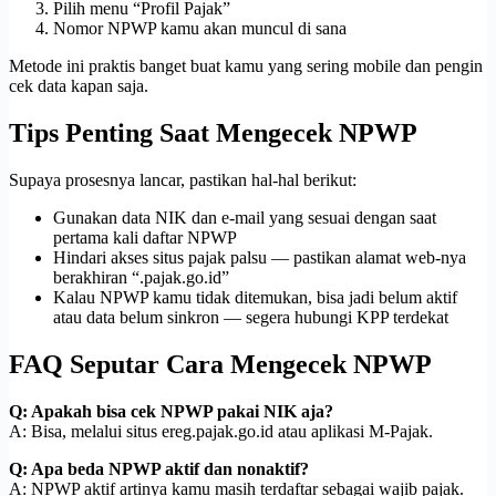
Pilih menu “Profil Pajak”
Nomor NPWP kamu akan muncul di sana
Metode ini praktis banget buat kamu yang sering mobile dan pengin
cek data kapan saja.
Tips Penting Saat Mengecek NPWP
Supaya prosesnya lancar, pastikan hal-hal berikut:
Gunakan data NIK dan e-mail yang sesuai dengan saat
pertama kali daftar NPWP
Hindari akses situs pajak palsu — pastikan alamat web-nya
berakhiran “.pajak.go.id”
Kalau NPWP kamu tidak ditemukan, bisa jadi belum aktif
atau data belum sinkron — segera hubungi KPP terdekat
FAQ Seputar Cara Mengecek NPWP
Q: Apakah bisa cek NPWP pakai NIK aja?
A: Bisa, melalui situs ereg.pajak.go.id atau aplikasi M-Pajak.
Q: Apa beda NPWP aktif dan nonaktif?
A: NPWP aktif artinya kamu masih terdaftar sebagai wajib pajak.