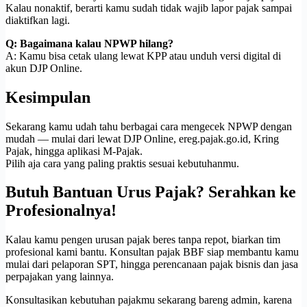
Kalau nonaktif, berarti kamu sudah tidak wajib lapor pajak sampai
diaktifkan lagi.
Q: Bagaimana kalau NPWP hilang?
A: Kamu bisa cetak ulang lewat KPP atau unduh versi digital di
akun DJP Online.
Kesimpulan
Sekarang kamu udah tahu berbagai cara mengecek NPWP dengan
mudah — mulai dari lewat DJP Online, ereg.pajak.go.id, Kring
Pajak, hingga aplikasi M-Pajak.
Pilih aja cara yang paling praktis sesuai kebutuhanmu.
Butuh Bantuan Urus Pajak? Serahkan ke
Profesionalnya!
Kalau kamu pengen urusan pajak beres tanpa repot, biarkan tim
profesional kami bantu. Konsultan pajak BBF siap membantu kamu
mulai dari pelaporan SPT, hingga perencanaan pajak bisnis dan jasa
perpajakan yang lainnya.
Konsultasikan kebutuhan pajakmu sekarang bareng admin, karena