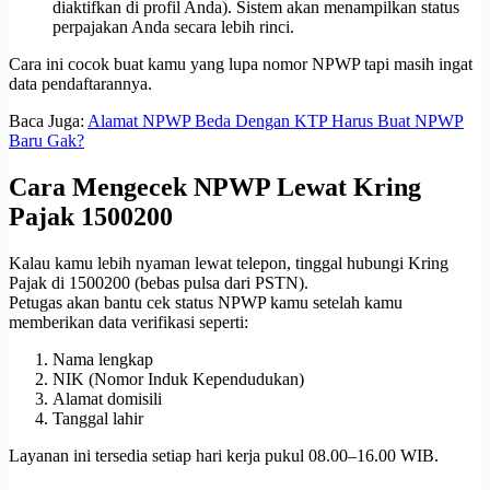
diaktifkan di profil Anda). Sistem akan menampilkan status
perpajakan Anda secara lebih rinci.
Cara ini cocok buat kamu yang lupa nomor NPWP tapi masih ingat
data pendaftarannya.
Baca Juga:
Alamat NPWP Beda Dengan KTP Harus Buat NPWP
Baru Gak?
Cara Mengecek NPWP Lewat Kring
Pajak 1500200
Kalau kamu lebih nyaman lewat telepon, tinggal hubungi Kring
Pajak di 1500200 (bebas pulsa dari PSTN).
Petugas akan bantu cek status NPWP kamu setelah kamu
memberikan data verifikasi seperti:
Nama lengkap
NIK (Nomor Induk Kependudukan)
Alamat domisili
Tanggal lahir
Layanan ini tersedia setiap hari kerja pukul 08.00–16.00 WIB.