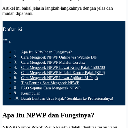
Artikel ini bakal jelasin langkah-langkahnya dengan jelas dan
mudah dipahami.
Daftar isi
Apa Itu NPWP dan Fungsinya?
Cara Mengecek NPWP Online via Website DJP
Cara Mengecek NPWP Melalui Coretax
Cara Mengecek NPWP Lewat Kring Pajak 1500200
Cara Mengecek NPWP Melalui Kantor Pajak (KPP)
Cara Mengecek NPWP Lewat Aplikasi M-Pajak
Tips Penting Saat Mengecek NPWP
FAQ Seputar Cara Mengecek NPWP
Kesimpulan
Butuh Bantuan Urus Pajak? Serahkan ke Profesionalnya!
Apa Itu NPWP dan Fungsinya?
NPWP (Nomor Pokok Wajib Pajak) adalah identitas resmi yang