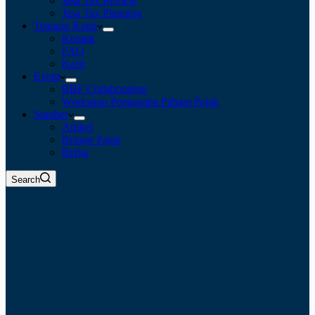
Jasa Tax Review
Jasa Tax Planning
Tentang Kami
Kontak
FAQ
Karir
Event
BBF Collaboration
Workshop Pengusaha Paham Pajak
Sumber
Artikel
Belajar Pajak
Berita
Search