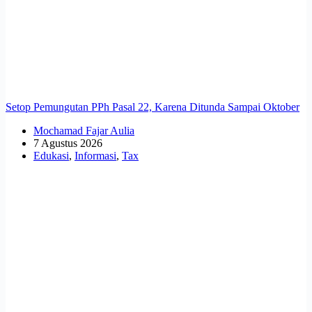
Setop Pemungutan PPh Pasal 22, Karena Ditunda Sampai Oktober
Mochamad Fajar Aulia
7 Agustus 2026
Edukasi
,
Informasi
,
Tax