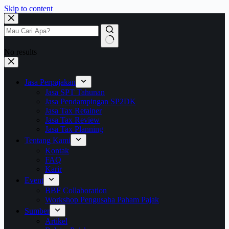
Skip to content
No results
Jasa Perpajakan
Jasa SPT Tahunan
Jasa Pendampingan SP2DK
Jasa Tax Retainer
Jasa Tax Review
Jasa Tax Planning
Tentang Kami
Kontak
FAQ
Karir
Event
BBF Collaboration
Workshop Pengusaha Paham Pajak
Sumber
Artikel