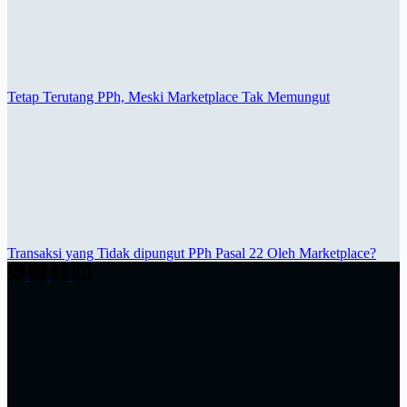
Tetap Terutang PPh, Meski Marketplace Tak Memungut
Transaksi yang Tidak dipungut PPh Pasal 22 Oleh Marketplace?