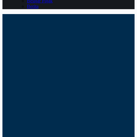
Belajar Pajak
Berita