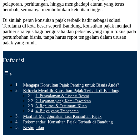
pelaporan, perhitungan, hingga menghadapi aturan yang terus
berubah, semuanya membutuhkan ketelitian tinggi.
Di sinilah peran konsultan pajak terbaik hadir sebagai solusi.
Terutama di kota besar seperti Bandung, konsultan pajak menjadi
partner strategis bagi pengusaha dan pebisnis yang ingin fokus pada
pertumbuhan bisnis, tanpa harus repot tenggelam dalam urusan
pajak yang rumit.
Daftar isi
Mengapa Konsultan Pajak Penting untuk Bisnis Anda?
Kriteria Memilih Konsultan Pajak Terbaik di Bandung
1. Pengalaman & Lisensi Resmi
2. Layanan yang Kami Tawarkan
3. Reputasi & Testimoni Klien
4. Biaya yang Transparan
Manfaat Menggunakan Jasa Konsultan Pajak
Rekomendasi Konsultan Pajak Terbaik di Bandung
Kesimpulan