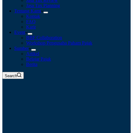
Jasa Tax Review
Jasa Tax Planning
Tentang Kami
Kontak
FAQ
Karir
Event
BBF Collaboration
Workshop Pengusaha Paham Pajak
Sumber
Artikel
Belajar Pajak
Berita
Search