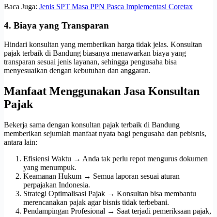
Baca Juga:
Jenis SPT Masa PPN Pasca Implementasi Coretax
4. Biaya yang Transparan
Hindari konsultan yang memberikan harga tidak jelas. Konsultan
pajak terbaik di Bandung biasanya menawarkan biaya yang
transparan sesuai jenis layanan, sehingga pengusaha bisa
menyesuaikan dengan kebutuhan dan anggaran.
Manfaat Menggunakan Jasa Konsultan
Pajak
Bekerja sama dengan konsultan pajak terbaik di Bandung
memberikan sejumlah manfaat nyata bagi pengusaha dan pebisnis,
antara lain:
Efisiensi Waktu → Anda tak perlu repot mengurus dokumen
yang menumpuk.
Keamanan Hukum → Semua laporan sesuai aturan
perpajakan Indonesia.
Strategi Optimalisasi Pajak → Konsultan bisa membantu
merencanakan pajak agar bisnis tidak terbebani.
Pendampingan Profesional → Saat terjadi pemeriksaan pajak,