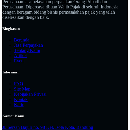
Perusahaan jasa pelayanan perpajakan Orang Pribadi dan
Perusahaan. Dipercaya ribuan Wajib Pajak di seluruh Indonesia
dengan beragam bidang bisnis permasalahan pajak yang telah
diselesaikan dengan baik.
Ringkasan
Beranda
Jasa Perpajakan
Tentang Kami
Artikel
Event
Informasi
FAQ
Site Map
Kebijakan Privasi
Kontak
Karir
Kantor Kami
Jl. Sersan Bajuri no. 98 Kel. Isola Kota. Bandung