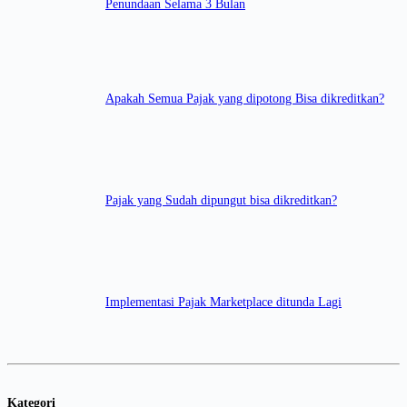
Penundaan Selama 3 Bulan
Apakah Semua Pajak yang dipotong Bisa dikreditkan?
Pajak yang Sudah dipungut bisa dikreditkan?
Implementasi Pajak Marketplace ditunda Lagi
Kategori