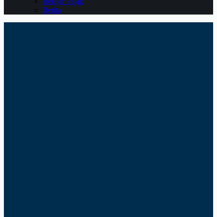
Belajar Pajak
Berita