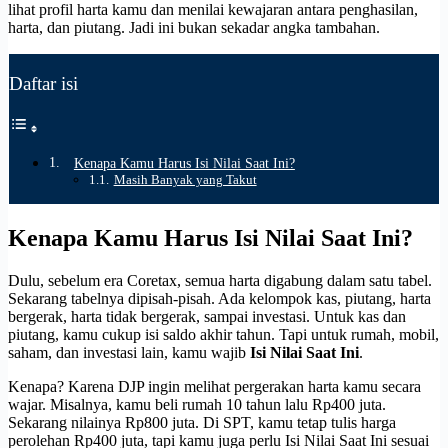
lihat profil harta kamu dan menilai kewajaran antara penghasilan,
harta, dan piutang. Jadi ini bukan sekadar angka tambahan.
Daftar isi
Kenapa Kamu Harus Isi Nilai Saat Ini?
Masih Banyak yang Takut
Kenapa Kamu Harus Isi Nilai Saat Ini?
Dulu, sebelum era Coretax, semua harta digabung dalam satu tabel.
Sekarang tabelnya dipisah-pisah. Ada kelompok kas, piutang, harta
bergerak, harta tidak bergerak, sampai investasi. Untuk kas dan
piutang, kamu cukup isi saldo akhir tahun. Tapi untuk rumah, mobil,
saham, dan investasi lain, kamu wajib
Isi Nilai Saat Ini
.
Kenapa? Karena DJP ingin melihat pergerakan harta kamu secara
wajar. Misalnya, kamu beli rumah 10 tahun lalu Rp400 juta.
Sekarang nilainya Rp800 juta. Di SPT, kamu tetap tulis harga
perolehan Rp400 juta, tapi kamu juga perlu Isi Nilai Saat Ini sesuai