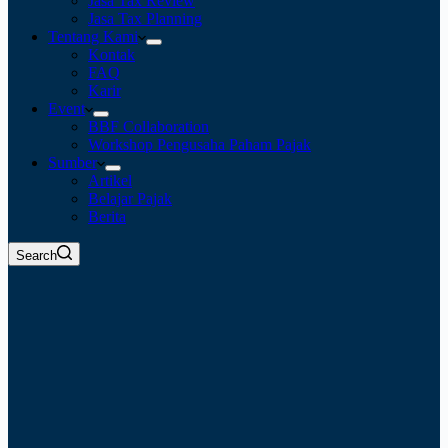
Jasa Tax Review
Jasa Tax Planning
Tentang Kami
Kontak
FAQ
Karir
Event
BBF Collaboration
Workshop Pengusaha Paham Pajak
Sumber
Artikel
Belajar Pajak
Berita
Search