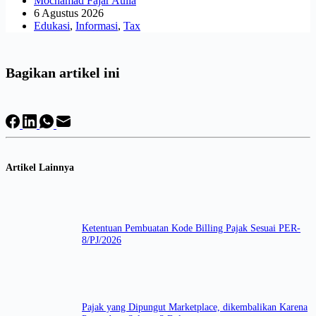
Mochamad Fajar Aulia
6 Agustus 2026
Edukasi
,
Informasi
,
Tax
Bagikan artikel ini
Artikel Lainnya
Ketentuan Pembuatan Kode Billing Pajak Sesuai PER-
8/PJ/2026
Pajak yang Dipungut Marketplace, dikembalikan Karena