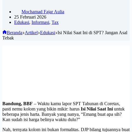
Mochamad Fajar Aulia
25 Februari 2026
Edukasi
,
Informasi
,
Tax
Beranda
Artikel
Edukasi
Isi Nilai Saat Ini di SPT? Jangan Asal
Tebak
Bandung, BBF
– Waktu kamu lapor SPT Tahunan di Coretax,
pasti nemu kolom yang bikin mikir: harus
Isi Nilai Saat Ini
untuk
beberapa jenis harta. Banyak yang nanya, “Emang buat apa sih?
Kan sudah isi harga belinya waktu dulu?”
Nah, ternyata kolom ini bukan formalitas. DJP bilang tujuannya buat