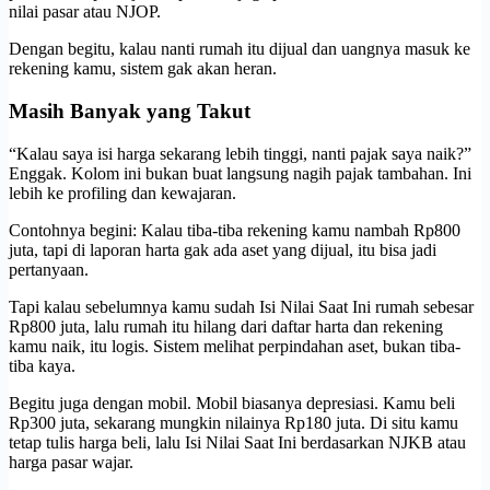
nilai pasar atau NJOP.
Dengan begitu, kalau nanti rumah itu dijual dan uangnya masuk ke
rekening kamu, sistem gak akan heran.
Masih Banyak yang Takut
“Kalau saya isi harga sekarang lebih tinggi, nanti pajak saya naik?”
Enggak. Kolom ini bukan buat langsung nagih pajak tambahan. Ini
lebih ke profiling dan kewajaran.
Contohnya begini: Kalau tiba-tiba rekening kamu nambah Rp800
juta, tapi di laporan harta gak ada aset yang dijual, itu bisa jadi
pertanyaan.
Tapi kalau sebelumnya kamu sudah Isi Nilai Saat Ini rumah sebesar
Rp800 juta, lalu rumah itu hilang dari daftar harta dan rekening
kamu naik, itu logis. Sistem melihat perpindahan aset, bukan tiba-
tiba kaya.
Begitu juga dengan mobil. Mobil biasanya depresiasi. Kamu beli
Rp300 juta, sekarang mungkin nilainya Rp180 juta. Di situ kamu
tetap tulis harga beli, lalu Isi Nilai Saat Ini berdasarkan NJKB atau
harga pasar wajar.