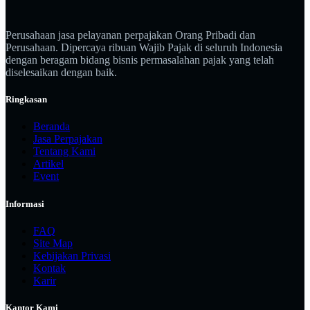
Perusahaan jasa pelayanan perpajakan Orang Pribadi dan
Perusahaan. Dipercaya ribuan Wajib Pajak di seluruh Indonesia
dengan beragam bidang bisnis permasalahan pajak yang telah
diselesaikan dengan baik.
Ringkasan
Beranda
Jasa Perpajakan
Tentang Kami
Artikel
Event
Informasi
FAQ
Site Map
Kebijakan Privasi
Kontak
Karir
Kantor Kami