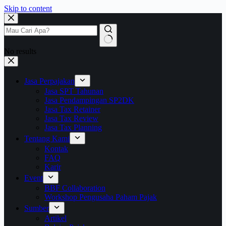
Skip to content
No results
Jasa Perpajakan
Jasa SPT Tahunan
Jasa Pendampingan SP2DK
Jasa Tax Retainer
Jasa Tax Review
Jasa Tax Planning
Tentang Kami
Kontak
FAQ
Karir
Event
BBF Collaboration
Workshop Pengusaha Paham Pajak
Sumber
Artikel