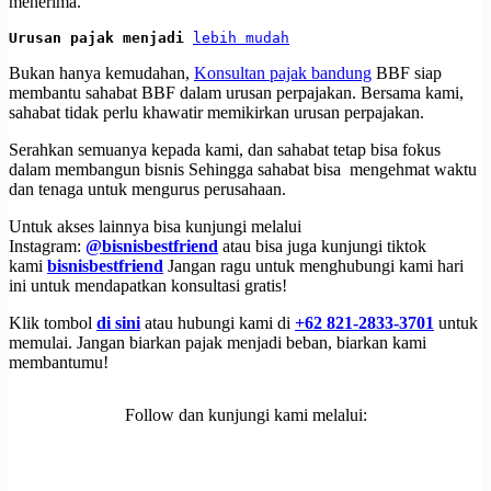
menerima.
Urusan pajak menjadi 
lebih mudah
Bukan hanya kemudahan,
Konsultan pajak bandung
BBF siap
membantu sahabat BBF dalam urusan perpajakan. Bersama kami,
sahabat tidak perlu khawatir memikirkan urusan perpajakan.
Serahkan semuanya kepada kami, dan sahabat tetap bisa fokus
dalam membangun bisnis Sehingga sahabat bisa mengehmat waktu
dan tenaga untuk mengurus perusahaan.
Untuk akses lainnya bisa kunjungi melalui
Instagram:
@bisnisbestfriend
atau bisa juga kunjungi tiktok
kami
bisnisbestfriend
Jangan ragu untuk menghubungi kami hari
ini untuk mendapatkan konsultasi gratis!
Klik tombol
di sini
atau hubungi kami di
+62 821-2833-3701
untuk
memulai. Jangan biarkan pajak menjadi beban, biarkan kami
membantumu!
Follow dan kunjungi kami melalui: