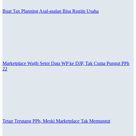
Buat Tax Planning Asal-asalan Bisa Rugiin Usaha
Marketplace Wajib Setor Data WP ke DJP, Tak Cuma Pungut PPh
22
Tetap Terutang PPh, Meski Marketplace Tak Memungut