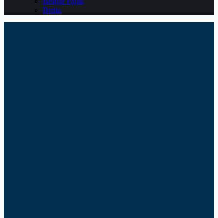
Belajar Pajak
Berita