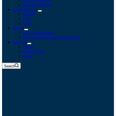
Jasa Tax Review
Jasa Tax Planning
Tentang Kami
Kontak
FAQ
Karir
Event
BBF Collaboration
Workshop Pengusaha Paham Pajak
Sumber
Artikel
Belajar Pajak
Berita
Search