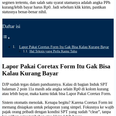
segmen tertentu, dan salah satu syarat utamanya adalah angka PPh
kurang/lebih bayar harus Rp0. Jadi sebelum klik kirim, pastikan
statusnya benar-benar nihil.
Daftar isi
Lapor Pakai Coretax Form Itu Gak Bisa Kalau Kurang Bayar
Hal Teknis yang Perlu Kamu Tahu
Lapor Pakai Coretax Form Itu Gak Bisa
Kalau Kurang Bayar
DJP sudah tegas dalam panduannya. Kalau di bagian Induk SPT
halaman 2 poin 11a masih ada angka selain Rp0 di kolom kurang
atau lebih bayar, maka kamu tidak bisa Lapor Pakai Coretax Form.
Sistem otomatis menolak. Kenapa begitu? Karena Coretax Form ini
memang disiapkan untuk pelaporan yang simpel. Fokusnya ke wajib
pajak orang pribadi dengan kondisi SPT yang sudah “clear”, tanpa