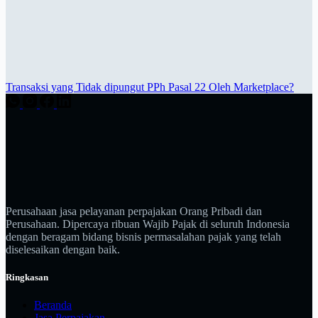
Transaksi yang Tidak dipungut PPh Pasal 22 Oleh Marketplace?
Perusahaan jasa pelayanan perpajakan Orang Pribadi dan
Perusahaan. Dipercaya ribuan Wajib Pajak di seluruh Indonesia
dengan beragam bidang bisnis permasalahan pajak yang telah
diselesaikan dengan baik.
Ringkasan
Beranda
Jasa Perpajakan