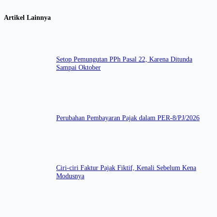
Artikel Lainnya
Setop Pemungutan PPh Pasal 22, Karena Ditunda
Sampai Oktober
Perubahan Pembayaran Pajak dalam PER-8/PJ/2026
Ciri-ciri Faktur Pajak Fiktif, Kenali Sebelum Kena
Modusnya