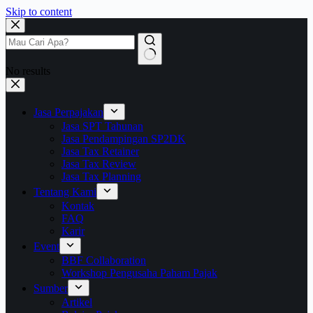
Skip to content
No results
Jasa Perpajakan
Jasa SPT Tahunan
Jasa Pendampingan SP2DK
Jasa Tax Retainer
Jasa Tax Review
Jasa Tax Planning
Tentang Kami
Kontak
FAQ
Karir
Event
BBF Collaboration
Workshop Pengusaha Paham Pajak
Sumber
Artikel