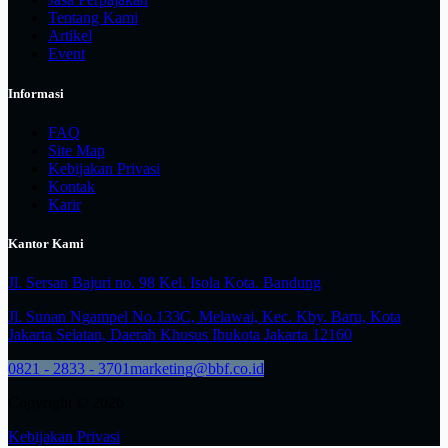
Tentang Kami
Artikel
Event
Informasi
FAQ
Site Map
Kebijakan Privasi
Kontak
Karir
Kantor Kami
Jl. Sersan Bajuri no. 98 Kel. Isola Kota. Bandung
Jl. Sunan Ngampel No.133C, Melawai, Kec. Kby. Baru, Kota
Jakarta Selatan, Daerah Khusus Ibukota Jakarta 12160
0821 - 2833 - 3701
marketing@bbf.co.id
Copyright © 2026
Kebijakan Privasi