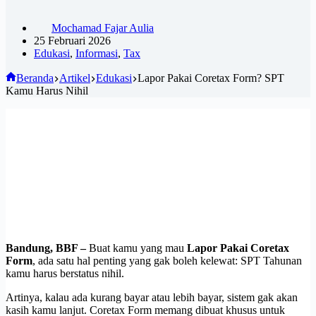
Mochamad Fajar Aulia
25 Februari 2026
Edukasi
,
Informasi
,
Tax
Beranda
Artikel
Edukasi
Lapor Pakai Coretax Form? SPT
Kamu Harus Nihil
Bandung, BBF –
Buat kamu yang mau
Lapor Pakai Coretax
Form
, ada satu hal penting yang gak boleh kelewat: SPT Tahunan
kamu harus berstatus nihil.
Artinya, kalau ada kurang bayar atau lebih bayar, sistem gak akan
kasih kamu lanjut. Coretax Form memang dibuat khusus untuk