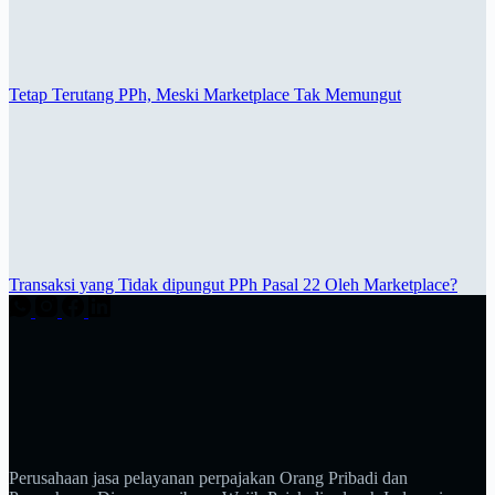
Tetap Terutang PPh, Meski Marketplace Tak Memungut
Transaksi yang Tidak dipungut PPh Pasal 22 Oleh Marketplace?
Perusahaan jasa pelayanan perpajakan Orang Pribadi dan