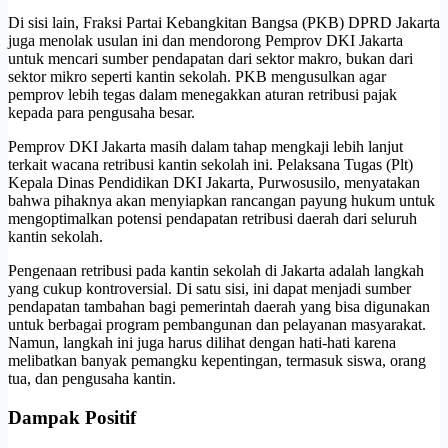
Di sisi lain, Fraksi Partai Kebangkitan Bangsa (PKB) DPRD Jakarta
juga menolak usulan ini dan mendorong Pemprov DKI Jakarta
untuk mencari sumber pendapatan dari sektor makro, bukan dari
sektor mikro seperti kantin sekolah. PKB mengusulkan agar
pemprov lebih tegas dalam menegakkan aturan retribusi pajak
kepada para pengusaha besar.
Pemprov DKI Jakarta masih dalam tahap mengkaji lebih lanjut
terkait wacana retribusi kantin sekolah ini. Pelaksana Tugas (Plt)
Kepala Dinas Pendidikan DKI Jakarta, Purwosusilo, menyatakan
bahwa pihaknya akan menyiapkan rancangan payung hukum untuk
mengoptimalkan potensi pendapatan retribusi daerah dari seluruh
kantin sekolah.
Pengenaan retribusi pada kantin sekolah di Jakarta adalah langkah
yang cukup kontroversial. Di satu sisi, ini dapat menjadi sumber
pendapatan tambahan bagi pemerintah daerah yang bisa digunakan
untuk berbagai program pembangunan dan pelayanan masyarakat.
Namun, langkah ini juga harus dilihat dengan hati-hati karena
melibatkan banyak pemangku kepentingan, termasuk siswa, orang
tua, dan pengusaha kantin.
Dampak Positif