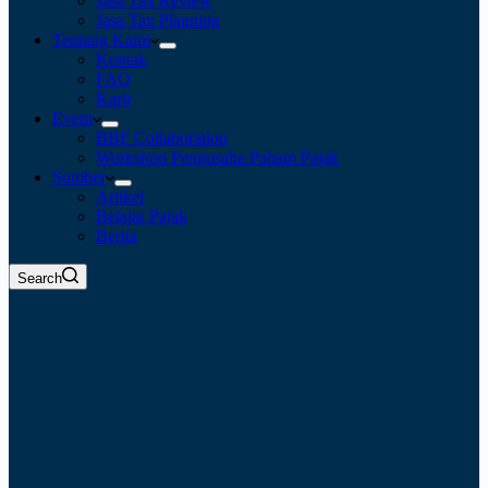
Jasa Tax Review
Jasa Tax Planning
Tentang Kami
Kontak
FAQ
Karir
Event
BBF Collaboration
Workshop Pengusaha Paham Pajak
Sumber
Artikel
Belajar Pajak
Berita
Search