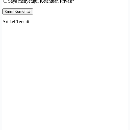
Saya menyetujui Ketentuan Privasi*
Kirim Komentar
Artikel Terkait