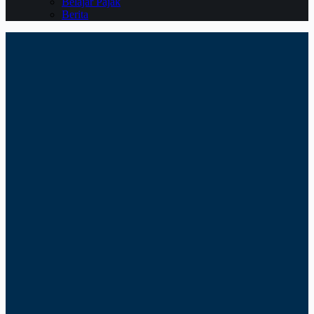
Belajar Pajak
Berita