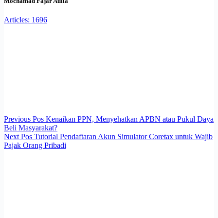
Mochamad Fajar Aulia
Articles: 1696
Previous
Pos
Kenaikan PPN, Menyehatkan APBN atau Pukul Daya
Beli Masyarakat?
Next
Pos
Tutorial Pendaftaran Akun Simulator Coretax untuk Wajib
Pajak Orang Pribadi