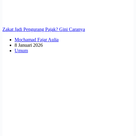
Zakat Jadi Pengurang Pajak? Gini Caranya
Mochamad Fajar Aulia
8 Januari 2026
Umum