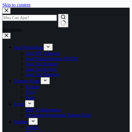
Skip to content
No results
Jasa Perpajakan
Jasa SPT Tahunan
Jasa Pendampingan SP2DK
Jasa Tax Retainer
Jasa Tax Review
Jasa Tax Planning
Tentang Kami
Kontak
FAQ
Karir
Event
BBF Collaboration
Workshop Pengusaha Paham Pajak
Sumber
Artikel