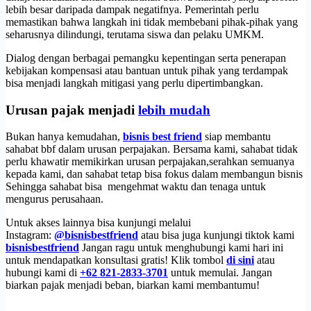
lebih besar daripada dampak negatifnya. Pemerintah perlu
memastikan bahwa langkah ini tidak membebani pihak-pihak yang
seharusnya dilindungi, terutama siswa dan pelaku UMKM.
Dialog dengan berbagai pemangku kepentingan serta penerapan
kebijakan kompensasi atau bantuan untuk pihak yang terdampak
bisa menjadi langkah mitigasi yang perlu dipertimbangkan.
Urusan pajak menjadi
lebih mudah
Bukan hanya kemudahan,
bisnis best friend
siap membantu
sahabat bbf dalam urusan perpajakan. Bersama kami, sahabat tidak
perlu khawatir memikirkan urusan perpajakan,serahkan semuanya
kepada kami, dan sahabat tetap bisa fokus dalam membangun bisnis
Sehingga sahabat bisa mengehmat waktu dan tenaga untuk
mengurus perusahaan.
Untuk akses lainnya bisa kunjungi melalui
Instagram:
@bisnisbestfriend
atau bisa juga kunjungi tiktok kami
bisnisbestfriend
Jangan ragu untuk menghubungi kami hari ini
untuk mendapatkan konsultasi gratis! Klik tombol
di sini
atau
hubungi kami di
+62 821-2833-3701
untuk memulai. Jangan
biarkan pajak menjadi beban, biarkan kami membantumu!