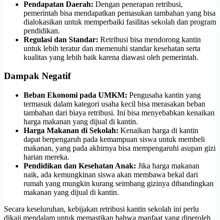
Pendapatan Daerah:
Dengan penerapan retribusi,
pemerintah bisa mendapatkan pemasukan tambahan yang bisa
dialokasikan untuk memperbaiki fasilitas sekolah dan program
pendidikan.
Regulasi dan Standar:
Retribusi bisa mendorong kantin
untuk lebih teratur dan memenuhi standar kesehatan serta
kualitas yang lebih baik karena diawasi oleh pemerintah.
Dampak Negatif
Beban Ekonomi pada UMKM:
Pengusaha kantin yang
termasuk dalam kategori usaha kecil bisa merasakan beban
tambahan dari biaya retribusi. Ini bisa menyebabkan kenaikan
harga makanan yang dijual di kantin.
Harga Makanan di Sekolah:
Kenaikan harga di kantin
dapat berpengaruh pada kemampuan siswa untuk membeli
makanan, yang pada akhirnya bisa mempengaruhi asupan gizi
harian mereka.
Pendidikan dan Kesehatan Anak:
Jika harga makanan
naik, ada kemungkinan siswa akan membawa bekal dari
rumah yang mungkin kurang seimbang gizinya dibandingkan
makanan yang dijual di kantin.
Secara keseluruhan, kebijakan retribusi kantin sekolah ini perlu
dikaji mendalam untuk memastikan bahwa manfaat yang diperoleh