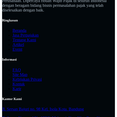
Perusahaan. Dipercaya ribuan Wajib Pajak di seluruh Indonesia
dengan beragam bidang bisnis permasalahan pajak yang telah
diselesaikan dengan baik.
Ringkasan
Beranda
Jasa Perpajakan
Tentang Kami
Artikel
Event
Informasi
FAQ
Site Map
Kebijakan Privasi
Kontak
Karir
Kantor Kami
Jl. Sersan Bajuri no. 98 Kel. Isola Kota. Bandung