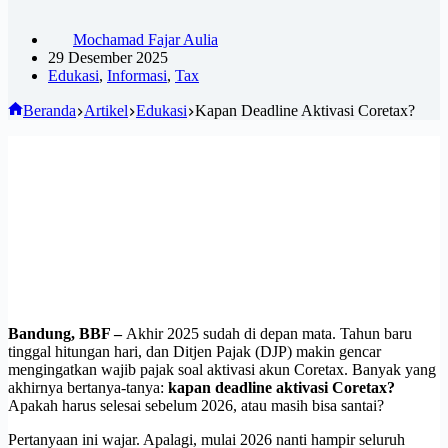
Mochamad Fajar Aulia
29 Desember 2025
Edukasi
,
Informasi
,
Tax
Beranda
Artikel
Edukasi
Kapan Deadline Aktivasi Coretax?
Bandung, BBF –
Akhir 2025 sudah di depan mata. Tahun baru
tinggal hitungan hari, dan Ditjen Pajak (DJP) makin gencar
mengingatkan wajib pajak soal aktivasi akun Coretax. Banyak yang
akhirnya bertanya-tanya:
kapan deadline aktivasi Coretax?
Apakah harus selesai sebelum 2026, atau masih bisa santai?
Pertanyaan ini wajar. Apalagi, mulai 2026 nanti hampir seluruh