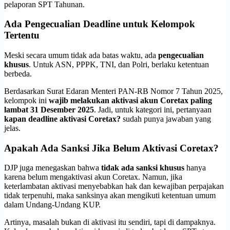
pelaporan SPT Tahunan.
Ada Pengecualian Deadline untuk Kelompok
Tertentu
Meski secara umum tidak ada batas waktu, ada
pengecualian
khusus
. Untuk ASN, PPPK, TNI, dan Polri, berlaku ketentuan
berbeda.
Berdasarkan Surat Edaran Menteri PAN-RB Nomor 7 Tahun 2025,
kelompok ini
wajib melakukan aktivasi akun Coretax paling
lambat 31 Desember 2025
. Jadi, untuk kategori ini, pertanyaan
kapan deadline aktivasi Coretax?
sudah punya jawaban yang
jelas.
Apakah Ada Sanksi Jika Belum Aktivasi Coretax?
DJP juga menegaskan bahwa
tidak ada sanksi khusus
hanya
karena belum mengaktivasi akun Coretax. Namun, jika
keterlambatan aktivasi menyebabkan hak dan kewajiban perpajakan
tidak terpenuhi, maka sanksinya akan mengikuti ketentuan umum
dalam Undang-Undang KUP.
Artinya, masalah bukan di aktivasi itu sendiri, tapi di dampaknya.