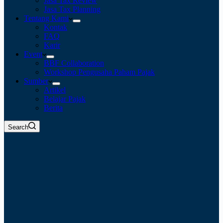
Jasa Tax Review
Jasa Tax Planning
Tentang Kami
Kontak
FAQ
Karir
Event
BBF Collaboration
Workshop Pengusaha Paham Pajak
Sumber
Artikel
Belajar Pajak
Berita
Search