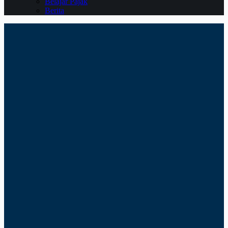
Belajar Pajak
Berita