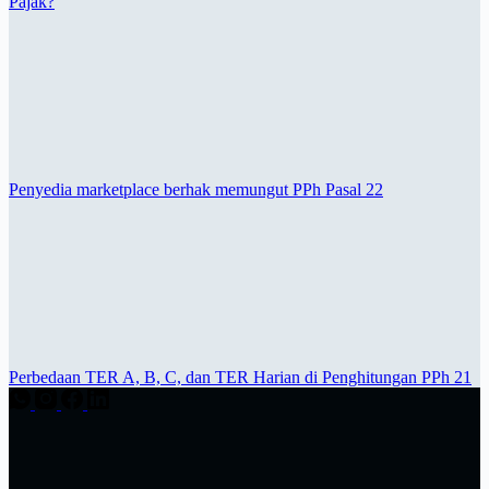
Pajak?
Penyedia marketplace berhak memungut PPh Pasal 22
Perbedaan TER A, B, C, dan TER Harian di Penghitungan PPh 21