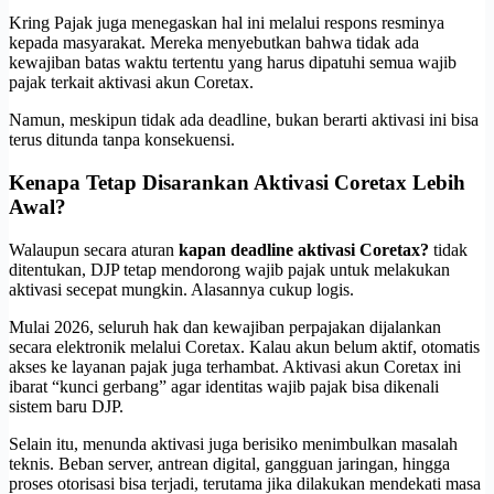
Kring Pajak juga menegaskan hal ini melalui respons resminya
kepada masyarakat. Mereka menyebutkan bahwa tidak ada
kewajiban batas waktu tertentu yang harus dipatuhi semua wajib
pajak terkait aktivasi akun Coretax.
Namun, meskipun tidak ada deadline, bukan berarti aktivasi ini bisa
terus ditunda tanpa konsekuensi.
Kenapa Tetap Disarankan Aktivasi Coretax Lebih
Awal?
Walaupun secara aturan
kapan deadline aktivasi Coretax?
tidak
ditentukan, DJP tetap mendorong wajib pajak untuk melakukan
aktivasi secepat mungkin. Alasannya cukup logis.
Mulai 2026, seluruh hak dan kewajiban perpajakan dijalankan
secara elektronik melalui Coretax. Kalau akun belum aktif, otomatis
akses ke layanan pajak juga terhambat. Aktivasi akun Coretax ini
ibarat “kunci gerbang” agar identitas wajib pajak bisa dikenali
sistem baru DJP.
Selain itu, menunda aktivasi juga berisiko menimbulkan masalah
teknis. Beban server, antrean digital, gangguan jaringan, hingga
proses otorisasi bisa terjadi, terutama jika dilakukan mendekati masa