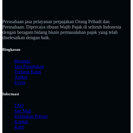
Perusahaan jasa pelayanan perpajakan Orang Pribadi dan
Perusahaan. Dipercaya ribuan Wajib Pajak di seluruh Indonesia
dengan beragam bidang bisnis permasalahan pajak yang telah
diselesaikan dengan baik.
Ringkasan
Beranda
Jasa Perpajakan
Tentang Kami
Artikel
Event
Informasi
FAQ
Site Map
Kebijakan Privasi
Kontak
Karir