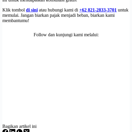
Klik tombol
di sini
atau hubungi kami di
+62 821-2833-3701
untuk
memulai. Jangan biarkan pajak menjadi beban, biarkan kami
membantumu!
Follow dan kunjungi kami melalui:
Bagikan artikel ini