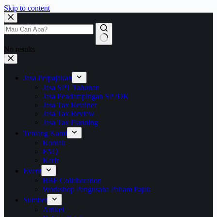
Skip to content
No results
Jasa Perpajakan
Jasa SPT Tahunan
Jasa Pendampingan SP2DK
Jasa Tax Retainer
Jasa Tax Review
Jasa Tax Planning
Tentang Kami
Kontak
FAQ
Karir
Event
BBF Collaboration
Workshop Pengusaha Paham Pajak
Sumber
Artikel