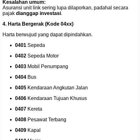
Kesalahan umum:
Asuransi unit link sering lupa dilaporkan, padahal secara
pajak
dianggap investasi
.
4. Harta Bergerak (Kode 04xx)
Harta berwujud yang dapat dipindahkan.
0401
Sepeda
0402
Sepeda Motor
0403
Mobil Penumpang
0404
Bus
0405
Kendaraan Angkutan Jalan
0406
Kendaraan Tujuan Khusus
0407
Kereta
0408
Pesawat Terbang
0409
Kapal