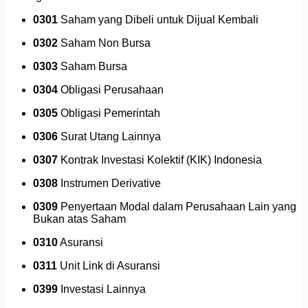
0301
Saham yang Dibeli untuk Dijual Kembali
0302
Saham Non Bursa
0303
Saham Bursa
0304
Obligasi Perusahaan
0305
Obligasi Pemerintah
0306
Surat Utang Lainnya
0307
Kontrak Investasi Kolektif (KIK) Indonesia
0308
Instrumen Derivative
0309
Penyertaan Modal dalam Perusahaan Lain yang
Bukan atas Saham
0310
Asuransi
0311
Unit Link di Asuransi
0399
Investasi Lainnya