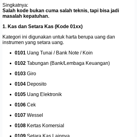
Singkatnya:
Salah kode bukan cuma salah teknis, tapi bisa jadi
masalah kepatuhan.
1. Kas dan Setara Kas (Kode 01xx)
Kategori ini digunakan untuk harta berupa uang dan
instrumen yang setara uang.
0101
Uang Tunai / Bank Note / Koin
0102
Tabungan (Bank/Lembaga Keuangan)
0103
Giro
0104
Deposito
0105
Uang Elektronik
0106
Cek
0107
Wessel
0108
Kertas Komersial
0109
Setara Kas Lainnya