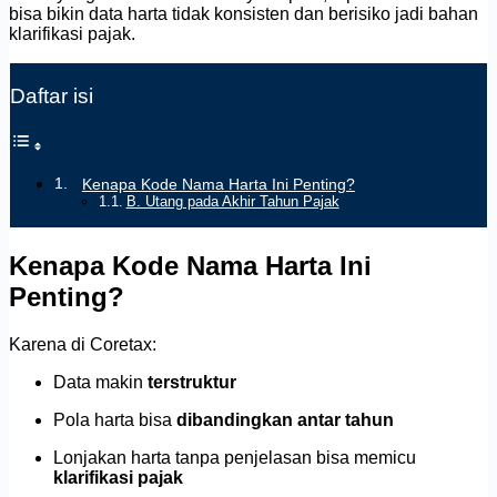
bisa bikin data harta tidak konsisten dan berisiko jadi bahan
klarifikasi pajak.
Daftar isi
Kenapa Kode Nama Harta Ini Penting?
B. Utang pada Akhir Tahun Pajak
Kenapa Kode Nama Harta Ini
Penting?
Karena di Coretax:
Data makin
terstruktur
Pola harta bisa
dibandingkan antar tahun
Lonjakan harta tanpa penjelasan bisa memicu
klarifikasi pajak