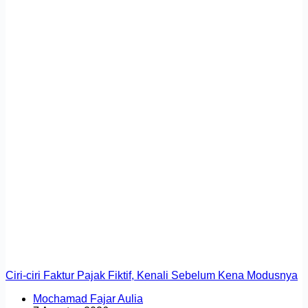
Ciri-ciri Faktur Pajak Fiktif, Kenali Sebelum Kena Modusnya
Mochamad Fajar Aulia