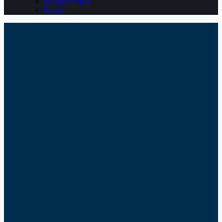
Belajar Pajak
Berita