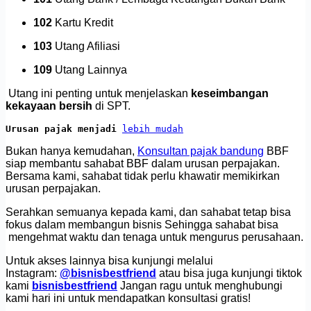
102
Kartu Kredit
103
Utang Afiliasi
109
Utang Lainnya
Utang ini penting untuk menjelaskan
keseimbangan
kekayaan bersih
di SPT.
Urusan pajak menjadi 
lebih mudah
Bukan hanya kemudahan,
Konsultan pajak bandung
BBF
siap membantu sahabat BBF dalam urusan perpajakan.
Bersama kami, sahabat tidak perlu khawatir memikirkan
urusan perpajakan.
Serahkan semuanya kepada kami, dan sahabat tetap bisa
fokus dalam membangun bisnis Sehingga sahabat bisa
mengehmat waktu dan tenaga untuk mengurus perusahaan.
Untuk akses lainnya bisa kunjungi melalui
Instagram:
@bisnisbestfriend
atau bisa juga kunjungi tiktok
kami
bisnisbestfriend
Jangan ragu untuk menghubungi
kami hari ini untuk mendapatkan konsultasi gratis!