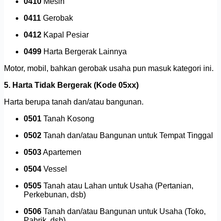
0410
Mesin
0411
Gerobak
0412
Kapal Pesiar
0499
Harta Bergerak Lainnya
Motor, mobil, bahkan gerobak usaha pun masuk kategori ini.
5. Harta Tidak Bergerak (Kode 05xx)
Harta berupa tanah dan/atau bangunan.
0501
Tanah Kosong
0502
Tanah dan/atau Bangunan untuk Tempat Tinggal
0503
Apartemen
0504
Vessel
0505
Tanah atau Lahan untuk Usaha (Pertanian,
Perkebunan, dsb)
0506
Tanah dan/atau Bangunan untuk Usaha (Toko,
Pabrik, dsb)