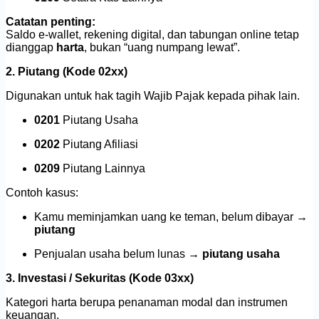
Catatan penting:
Saldo e-wallet, rekening digital, dan tabungan online tetap
dianggap
harta
, bukan “uang numpang lewat”.
2. Piutang (Kode 02xx)
Digunakan untuk hak tagih Wajib Pajak kepada pihak lain.
0201
Piutang Usaha
0202
Piutang Afiliasi
0209
Piutang Lainnya
Contoh kasus:
Kamu meminjamkan uang ke teman, belum dibayar →
piutang
Penjualan usaha belum lunas →
piutang usaha
3. Investasi / Sekuritas (Kode 03xx)
Kategori harta berupa penanaman modal dan instrumen
keuangan.