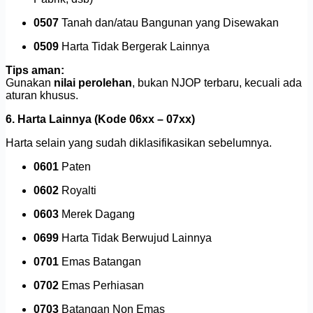
0507
Tanah dan/atau Bangunan yang Disewakan
0509
Harta Tidak Bergerak Lainnya
Tips aman:
Gunakan
nilai perolehan
, bukan NJOP terbaru, kecuali ada
aturan khusus.
6. Harta Lainnya (Kode 06xx – 07xx)
Harta selain yang sudah diklasifikasikan sebelumnya.
0601
Paten
0602
Royalti
0603
Merek Dagang
0699
Harta Tidak Berwujud Lainnya
0701
Emas Batangan
0702
Emas Perhiasan
0703
Batangan Non Emas