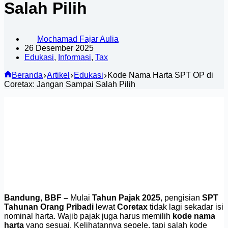
Salah Pilih
Mochamad Fajar Aulia
26 Desember 2025
Edukasi
,
Informasi
,
Tax
Beranda
Artikel
Edukasi
Kode Nama Harta SPT OP di
Coretax: Jangan Sampai Salah Pilih
Bandung, BBF –
Mulai
Tahun Pajak 2025
, pengisian
SPT
Tahunan Orang Pribadi
lewat
Coretax
tidak lagi sekadar isi
nominal harta. Wajib pajak juga harus memilih
kode nama
harta
yang sesuai. Kelihatannya sepele, tapi salah kode