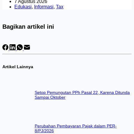
7 Agustus 2026
Edukasi
,
Informasi
,
Tax
Bagikan artikel ini
Artikel Lainnya
Setop Pemungutan PPh Pasal 22, Karena Ditunda
Sampai Oktober
Perubahan Pembayaran Pajak dalam PER-
8/PJ/2026