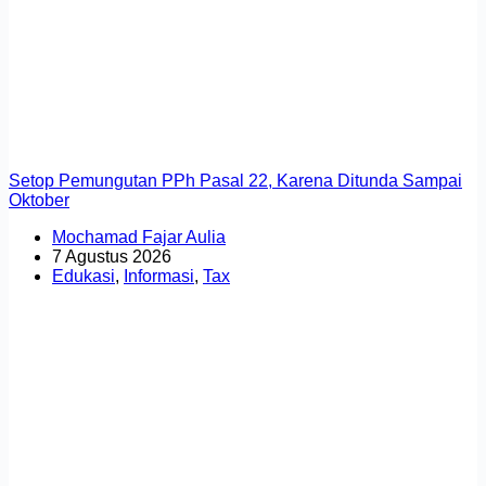
Setop Pemungutan PPh Pasal 22, Karena Ditunda Sampai
Oktober
Mochamad Fajar Aulia
7 Agustus 2026
Edukasi
,
Informasi
,
Tax