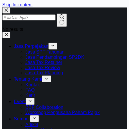
Skip to content
No results
Jasa Perpajakan
Jasa SPT Tahunan
Jasa Pendampingan SP2DK
Jasa Tax Retainer
Jasa Tax Review
Jasa Tax Planning
Tentang Kami
Kontak
FAQ
Karir
Event
BBF Collaboration
Workshop Pengusaha Paham Pajak
Sumber
Artikel