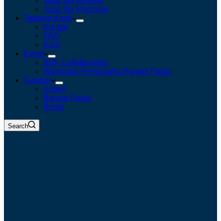
Jasa Tax Review
Jasa Tax Planning
Tentang Kami
Kontak
FAQ
Karir
Event
BBF Collaboration
Workshop Pengusaha Paham Pajak
Sumber
Artikel
Belajar Pajak
Berita
Search