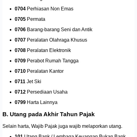
0704
Perhiasan Non Emas
0705
Permata
0706
Barang-barang Seni dan Antik
0707
Peralatan Olahraga Khusus
0708
Peralatan Elektronik
0709
Perabot Rumah Tangga
0710
Peralatan Kantor
0711
Jet Ski
0712
Persediaan Usaha
0799
Harta Lainnya
B. Utang pada Akhir Tahun Pajak
Selain harta, Wajib Pajak juga wajib melaporkan utang.
101
Utang Bank / Lembaga Keuangan Bukan Bank