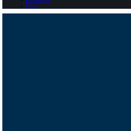
Belajar Pajak
Berita