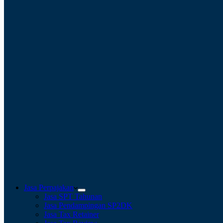
Jasa Perpajakan
Jasa SPT Tahunan
Jasa Pendampingan SP2DK
Jasa Tax Retainer