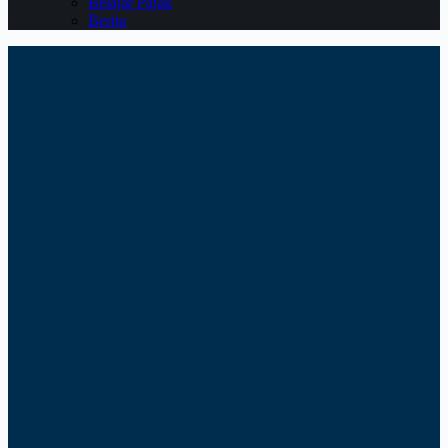
Belajar Pajak
Berita