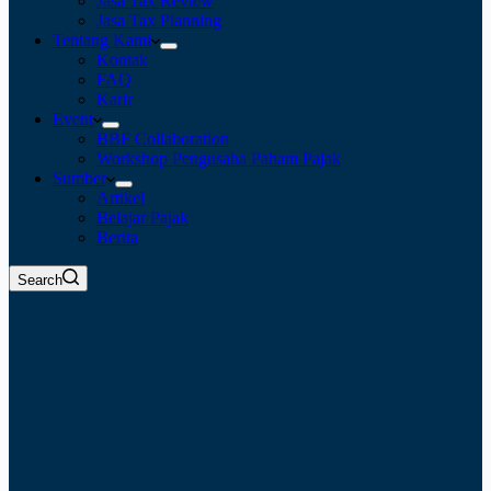
Jasa Tax Review
Jasa Tax Planning
Tentang Kami
Kontak
FAQ
Karir
Event
BBF Collaboration
Workshop Pengusaha Paham Pajak
Sumber
Artikel
Belajar Pajak
Berita
Search