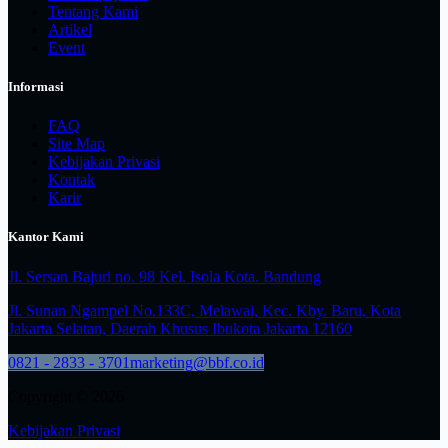
Tentang Kami
Artikel
Event
Informasi
FAQ
Site Map
Kebijakan Privasi
Kontak
Karir
Kantor Kami
Jl. Sersan Bajuri no. 98 Kel. Isola Kota. Bandung
Jl. Sunan Ngampel No.133C, Melawai, Kec. Kby. Baru, Kota
Jakarta Selatan, Daerah Khusus Ibukota Jakarta 12160
0821 - 2833 - 3701
marketing@bbf.co.id
Copyright © 2026
Kebijakan Privasi