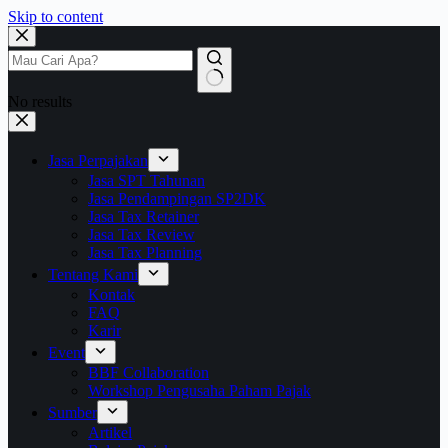
Skip to content
No results
Jasa Perpajakan
Jasa SPT Tahunan
Jasa Pendampingan SP2DK
Jasa Tax Retainer
Jasa Tax Review
Jasa Tax Planning
Tentang Kami
Kontak
FAQ
Karir
Event
BBF Collaboration
Workshop Pengusaha Paham Pajak
Sumber
Artikel