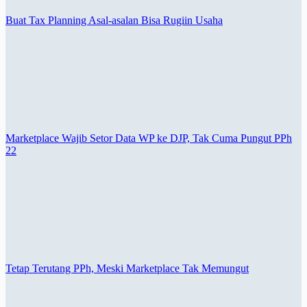
Buat Tax Planning Asal-asalan Bisa Rugiin Usaha
Marketplace Wajib Setor Data WP ke DJP, Tak Cuma Pungut PPh
22
Tetap Terutang PPh, Meski Marketplace Tak Memungut