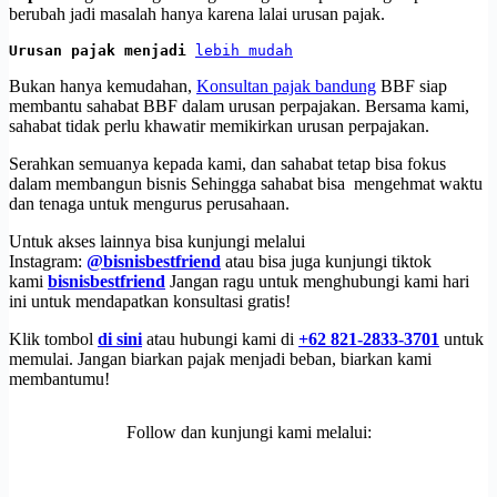
berubah jadi masalah hanya karena lalai urusan pajak.
Urusan pajak menjadi 
lebih mudah
Bukan hanya kemudahan,
Konsultan pajak bandung
BBF siap
membantu sahabat BBF dalam urusan perpajakan. Bersama kami,
sahabat tidak perlu khawatir memikirkan urusan perpajakan.
Serahkan semuanya kepada kami, dan sahabat tetap bisa fokus
dalam membangun bisnis Sehingga sahabat bisa mengehmat waktu
dan tenaga untuk mengurus perusahaan.
Untuk akses lainnya bisa kunjungi melalui
Instagram:
@bisnisbestfriend
atau bisa juga kunjungi tiktok
kami
bisnisbestfriend
Jangan ragu untuk menghubungi kami hari
ini untuk mendapatkan konsultasi gratis!
Klik tombol
di sini
atau hubungi kami di
+62 821-2833-3701
untuk
memulai. Jangan biarkan pajak menjadi beban, biarkan kami
membantumu!
Follow dan kunjungi kami melalui: