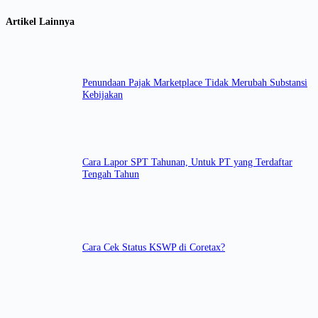
Artikel Lainnya
Penundaan Pajak Marketplace Tidak Merubah Substansi
Kebijakan
Cara Lapor SPT Tahunan, Untuk PT yang Terdaftar
Tengah Tahun
Cara Cek Status KSWP di Coretax?