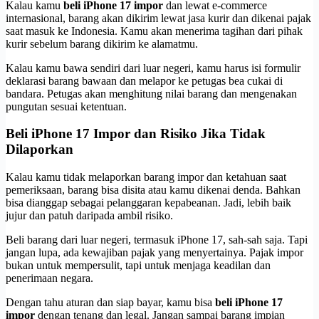
Kalau kamu
beli iPhone 17 impor
dan lewat e-commerce
internasional, barang akan dikirim lewat jasa kurir dan dikenai pajak
saat masuk ke Indonesia. Kamu akan menerima tagihan dari pihak
kurir sebelum barang dikirim ke alamatmu.
Kalau kamu bawa sendiri dari luar negeri, kamu harus isi formulir
deklarasi barang bawaan dan melapor ke petugas bea cukai di
bandara. Petugas akan menghitung nilai barang dan mengenakan
pungutan sesuai ketentuan.
Beli iPhone 17 Impor dan Risiko Jika Tidak
Dilaporkan
Kalau kamu tidak melaporkan barang impor dan ketahuan saat
pemeriksaan, barang bisa disita atau kamu dikenai denda. Bahkan
bisa dianggap sebagai pelanggaran kepabeanan. Jadi, lebih baik
jujur dan patuh daripada ambil risiko.
Beli barang dari luar negeri, termasuk iPhone 17, sah-sah saja. Tapi
jangan lupa, ada kewajiban pajak yang menyertainya. Pajak impor
bukan untuk mempersulit, tapi untuk menjaga keadilan dan
penerimaan negara.
Dengan tahu aturan dan siap bayar, kamu bisa
beli iPhone 17
impor
dengan tenang dan legal. Jangan sampai barang impian