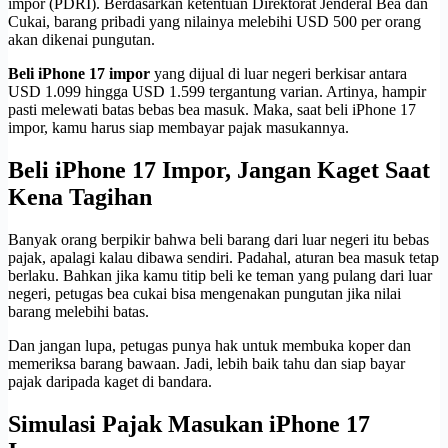
impor (PDRI). Berdasarkan ketentuan Direktorat Jenderal Bea dan
Cukai, barang pribadi yang nilainya melebihi USD 500 per orang
akan dikenai pungutan.
Beli iPhone 17 impor
yang dijual di luar negeri berkisar antara
USD 1.099 hingga USD 1.599 tergantung varian. Artinya, hampir
pasti melewati batas bebas bea masuk. Maka, saat beli iPhone 17
impor, kamu harus siap membayar pajak masukannya.
Beli iPhone 17 Impor, Jangan Kaget Saat
Kena Tagihan
Banyak orang berpikir bahwa beli barang dari luar negeri itu bebas
pajak, apalagi kalau dibawa sendiri. Padahal, aturan bea masuk tetap
berlaku. Bahkan jika kamu titip beli ke teman yang pulang dari luar
negeri, petugas bea cukai bisa mengenakan pungutan jika nilai
barang melebihi batas.
Dan jangan lupa, petugas punya hak untuk membuka koper dan
memeriksa barang bawaan. Jadi, lebih baik tahu dan siap bayar
pajak daripada kaget di bandara.
Simulasi Pajak Masukan iPhone 17