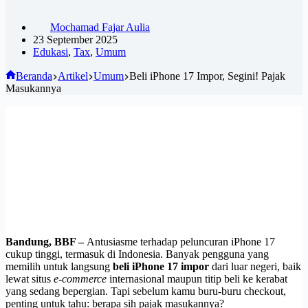
Mochamad Fajar Aulia
23 September 2025
Edukasi
,
Tax
,
Umum
Beranda
Artikel
Umum
Beli iPhone 17 Impor, Segini! Pajak
Masukannya
Bandung, BBF –
Antusiasme terhadap peluncuran iPhone 17
cukup tinggi, termasuk di Indonesia. Banyak pengguna yang
memilih untuk langsung
beli iPhone 17 impor
dari luar negeri, baik
lewat situs
e-commerce
internasional maupun titip beli ke kerabat
yang sedang bepergian. Tapi sebelum kamu buru-buru checkout,
penting untuk tahu: berapa sih pajak masukannya?