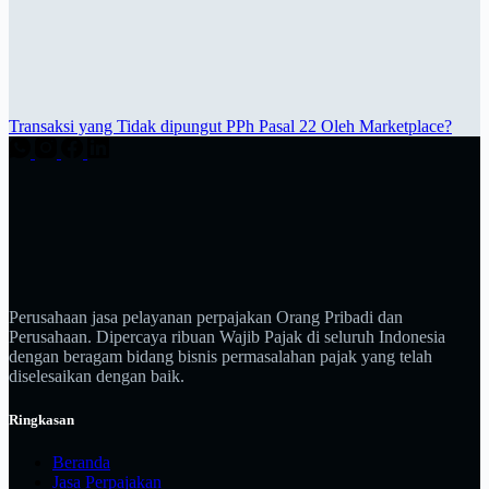
Transaksi yang Tidak dipungut PPh Pasal 22 Oleh Marketplace?
Perusahaan jasa pelayanan perpajakan Orang Pribadi dan
Perusahaan. Dipercaya ribuan Wajib Pajak di seluruh Indonesia
dengan beragam bidang bisnis permasalahan pajak yang telah
diselesaikan dengan baik.
Ringkasan
Beranda
Jasa Perpajakan