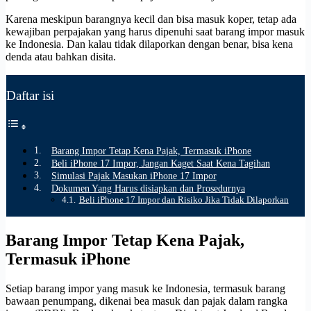
Karena meskipun barangnya kecil dan bisa masuk koper, tetap ada
kewajiban perpajakan yang harus dipenuhi saat barang impor masuk
ke Indonesia. Dan kalau tidak dilaporkan dengan benar, bisa kena
denda atau bahkan disita.
Daftar isi
Barang Impor Tetap Kena Pajak, Termasuk iPhone
Beli iPhone 17 Impor, Jangan Kaget Saat Kena Tagihan
Simulasi Pajak Masukan iPhone 17 Impor
Dokumen Yang Harus disiapkan dan Prosedurnya
Beli iPhone 17 Impor dan Risiko Jika Tidak Dilaporkan
Barang Impor Tetap Kena Pajak,
Termasuk iPhone
Setiap barang impor yang masuk ke Indonesia, termasuk barang
bawaan penumpang, dikenai bea masuk dan pajak dalam rangka