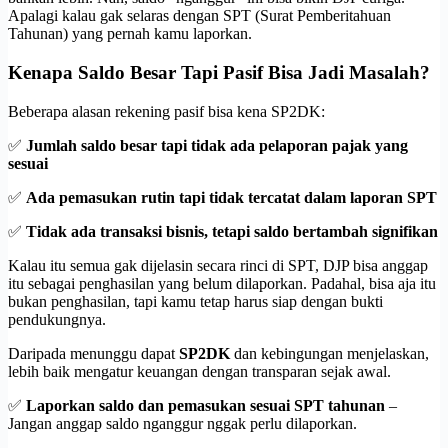
Apalagi kalau gak selaras dengan SPT (Surat Pemberitahuan
Tahunan) yang pernah kamu laporkan.
Kenapa Saldo Besar Tapi Pasif Bisa Jadi Masalah?
Beberapa alasan rekening pasif bisa kena SP2DK:
✅
Jumlah saldo besar tapi tidak ada pelaporan pajak yang
sesuai
✅
Ada pemasukan rutin tapi tidak tercatat dalam laporan SPT
✅
Tidak ada transaksi bisnis, tetapi saldo bertambah signifikan
Kalau itu semua gak dijelasin secara rinci di SPT, DJP bisa anggap
itu sebagai penghasilan yang belum dilaporkan. Padahal, bisa aja itu
bukan penghasilan, tapi kamu tetap harus siap dengan bukti
pendukungnya.
Daripada menunggu dapat
SP2DK
dan kebingungan menjelaskan,
lebih baik mengatur keuangan dengan transparan sejak awal.
✅
Laporkan saldo dan pemasukan sesuai SPT tahunan
–
Jangan anggap saldo nganggur nggak perlu dilaporkan.