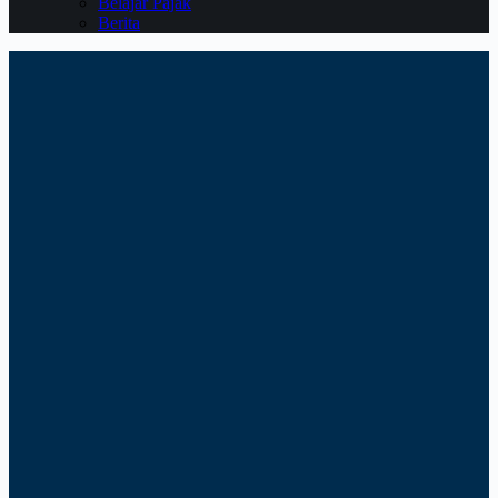
Belajar Pajak
Berita