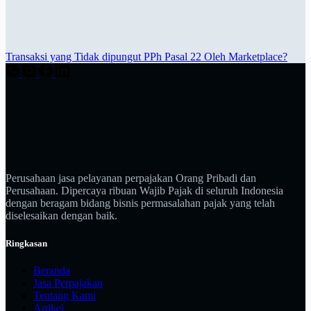
Transaksi yang Tidak dipungut PPh Pasal 22 Oleh Marketplace?
Perusahaan jasa pelayanan perpajakan Orang Pribadi dan
Perusahaan. Dipercaya ribuan Wajib Pajak di seluruh Indonesia
dengan beragam bidang bisnis permasalahan pajak yang telah
diselesaikan dengan baik.
Ringkasan
Beranda
Jasa Perpajakan
Tentang Kami
Artikel