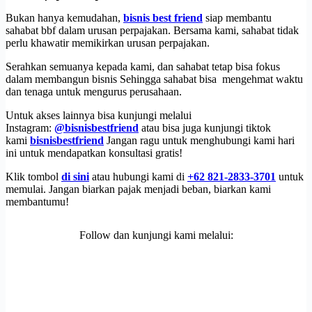
Bukan hanya kemudahan,
bisnis best friend
siap membantu
sahabat bbf dalam urusan perpajakan. Bersama kami, sahabat tidak
perlu khawatir memikirkan urusan perpajakan.
Serahkan semuanya kepada kami, dan sahabat tetap bisa fokus
dalam membangun bisnis Sehingga sahabat bisa mengehmat waktu
dan tenaga untuk mengurus perusahaan.
Untuk akses lainnya bisa kunjungi melalui
Instagram:
@bisnisbestfriend
atau bisa juga kunjungi tiktok
kami
bisnisbestfriend
Jangan ragu untuk menghubungi kami hari
ini untuk mendapatkan konsultasi gratis!
Klik tombol
di sini
atau hubungi kami di
+62 821-2833-3701
untuk
memulai. Jangan biarkan pajak menjadi beban, biarkan kami
membantumu!
Follow dan kunjungi kami melalui: