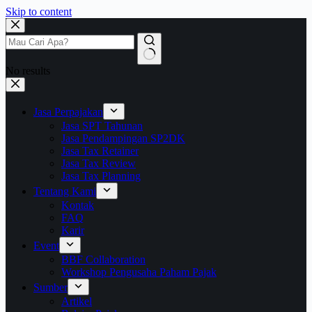
Skip to content
No results
Jasa Perpajakan
Jasa SPT Tahunan
Jasa Pendampingan SP2DK
Jasa Tax Retainer
Jasa Tax Review
Jasa Tax Planning
Tentang Kami
Kontak
FAQ
Karir
Event
BBF Collaboration
Workshop Pengusaha Paham Pajak
Sumber
Artikel