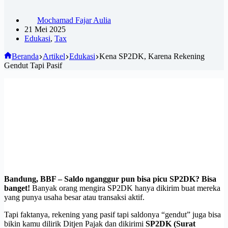
Mochamad Fajar Aulia
21 Mei 2025
Edukasi
,
Tax
Beranda
Artikel
Edukasi
Kena SP2DK, Karena Rekening
Gendut Tapi Pasif
Bandung, BBF –
Saldo nganggur pun bisa picu SP2DK? Bisa
banget!
Banyak orang mengira SP2DK hanya dikirim buat mereka
yang punya usaha besar atau transaksi aktif.
Tapi faktanya, rekening yang pasif tapi saldonya “gendut” juga bisa
bikin kamu dilirik Ditjen Pajak dan dikirimi
SP2DK (Surat