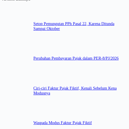
Setop Pemungutan PPh Pasal 22, Karena Ditunda
Sampai Oktober
Perubahan Pembayaran Pajak dalam PER-8/PJ/2026
Ciri-ciri Faktur Pajak Fiktif, Kenali Sebelum Kena
Modusnya
Waspada Modus Faktur Pajak Fiktif