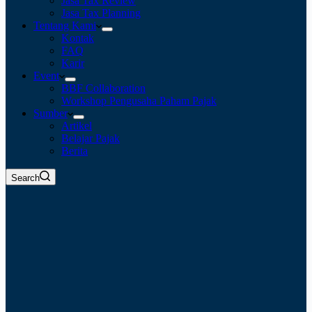
Jasa Tax Review
Jasa Tax Planning
Tentang Kami
Kontak
FAQ
Karir
Event
BBF Collaboration
Workshop Pengusaha Paham Pajak
Sumber
Artikel
Belajar Pajak
Berita
Search