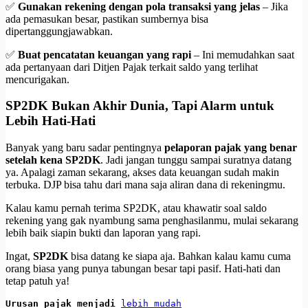
✅
Gunakan rekening dengan pola transaksi yang jelas
– Jika
ada pemasukan besar, pastikan sumbernya bisa
dipertanggungjawabkan.
✅
Buat pencatatan keuangan yang rapi
– Ini memudahkan saat
ada pertanyaan dari Ditjen Pajak terkait saldo yang terlihat
mencurigakan.
SP2DK Bukan Akhir Dunia, Tapi Alarm untuk
Lebih Hati-Hati
Banyak yang baru sadar pentingnya
pelaporan pajak yang benar
setelah kena SP2DK
. Jadi jangan tunggu sampai suratnya datang
ya. Apalagi zaman sekarang, akses data keuangan sudah makin
terbuka. DJP bisa tahu dari mana saja aliran dana di rekeningmu.
Kalau kamu pernah terima SP2DK, atau khawatir soal saldo
rekening yang gak nyambung sama penghasilanmu, mulai sekarang
lebih baik siapin bukti dan laporan yang rapi.
Ingat,
SP2DK
bisa datang ke siapa aja. Bahkan kalau kamu cuma
orang biasa yang punya tabungan besar tapi pasif. Hati-hati dan
tetap patuh ya!
Urusan pajak menjadi 
lebih mudah