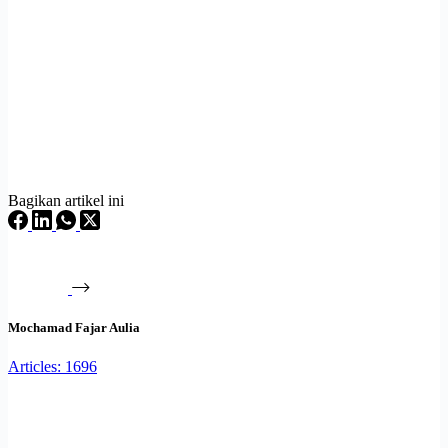
Bagikan artikel ini
Mochamad Fajar Aulia
Articles: 1696