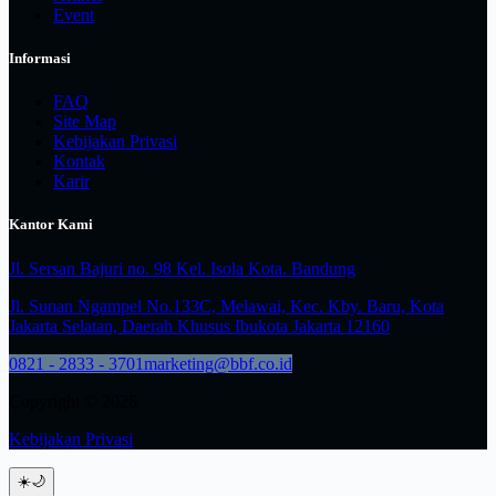
Event
Informasi
FAQ
Site Map
Kebijakan Privasi
Kontak
Karir
Kantor Kami
Jl. Sersan Bajuri no. 98 Kel. Isola Kota. Bandung
Jl. Sunan Ngampel No.133C, Melawai, Kec. Kby. Baru, Kota
Jakarta Selatan, Daerah Khusus Ibukota Jakarta 12160
0821 - 2833 - 3701
marketing@bbf.co.id
Copyright © 2026
Kebijakan Privasi
☀️
🌙