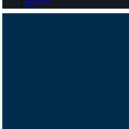
Belajar Pajak
Berita