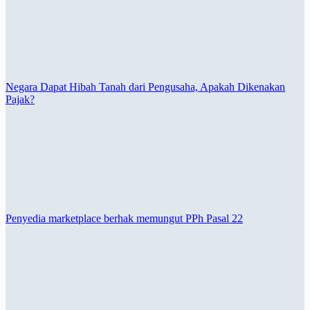
Negara Dapat Hibah Tanah dari Pengusaha, Apakah Dikenakan
Pajak?
Penyedia marketplace berhak memungut PPh Pasal 22