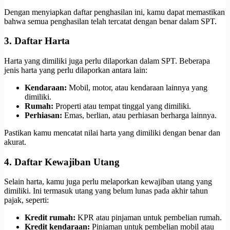
Dengan menyiapkan daftar penghasilan ini, kamu dapat memastikan
bahwa semua penghasilan telah tercatat dengan benar dalam SPT.
3. Daftar Harta
Harta yang dimiliki juga perlu dilaporkan dalam SPT. Beberapa
jenis harta yang perlu dilaporkan antara lain:
Kendaraan:
Mobil, motor, atau kendaraan lainnya yang
dimiliki.
Rumah:
Properti atau tempat tinggal yang dimiliki.
Perhiasan:
Emas, berlian, atau perhiasan berharga lainnya.
Pastikan kamu mencatat nilai harta yang dimiliki dengan benar dan
akurat.
4. Daftar Kewajiban Utang
Selain harta, kamu juga perlu melaporkan kewajiban utang yang
dimiliki. Ini termasuk utang yang belum lunas pada akhir tahun
pajak, seperti:
Kredit rumah:
KPR atau pinjaman untuk pembelian rumah.
Kredit kendaraan:
Pinjaman untuk pembelian mobil atau