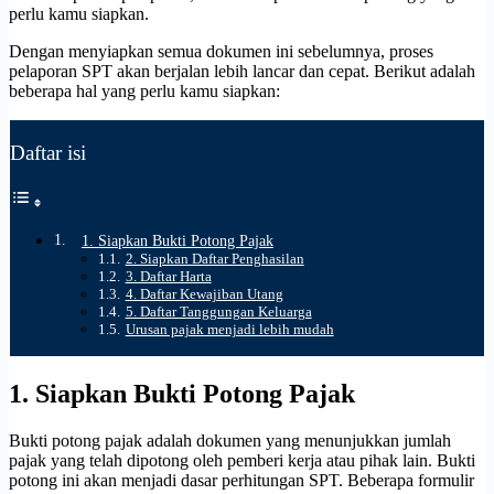
perlu kamu siapkan.
Dengan menyiapkan semua dokumen ini sebelumnya, proses
pelaporan SPT akan berjalan lebih lancar dan cepat. Berikut adalah
beberapa hal yang perlu kamu siapkan:
Daftar isi
1. Siapkan Bukti Potong Pajak
2. Siapkan Daftar Penghasilan
3. Daftar Harta
4. Daftar Kewajiban Utang
5. Daftar Tanggungan Keluarga
Urusan pajak menjadi lebih mudah
1. Siapkan Bukti Potong Pajak
Bukti potong pajak adalah dokumen yang menunjukkan jumlah
pajak yang telah dipotong oleh pemberi kerja atau pihak lain. Bukti
potong ini akan menjadi dasar perhitungan SPT. Beberapa formulir