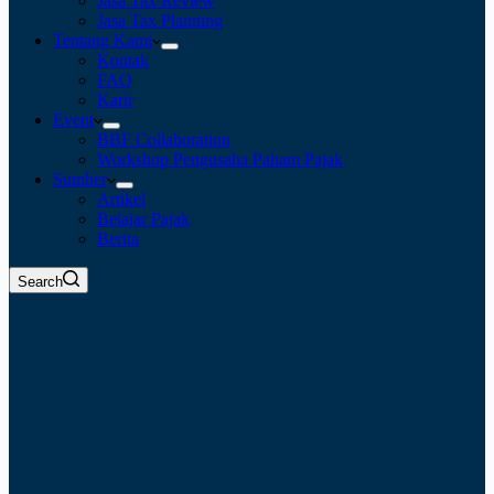
Jasa Tax Review
Jasa Tax Planning
Tentang Kami
Kontak
FAQ
Karir
Event
BBF Collaboration
Workshop Pengusaha Paham Pajak
Sumber
Artikel
Belajar Pajak
Berita
Search