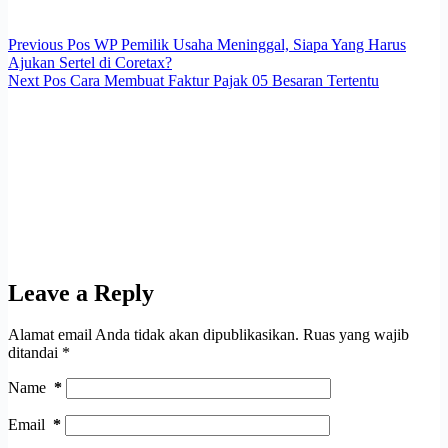
Previous
Pos
WP Pemilik Usaha Meninggal, Siapa Yang Harus
Ajukan Sertel di Coretax?
Next
Pos
Cara Membuat Faktur Pajak 05 Besaran Tertentu
Leave a Reply
Alamat email Anda tidak akan dipublikasikan.
Ruas yang wajib
ditandai
*
Name
*
Email
*