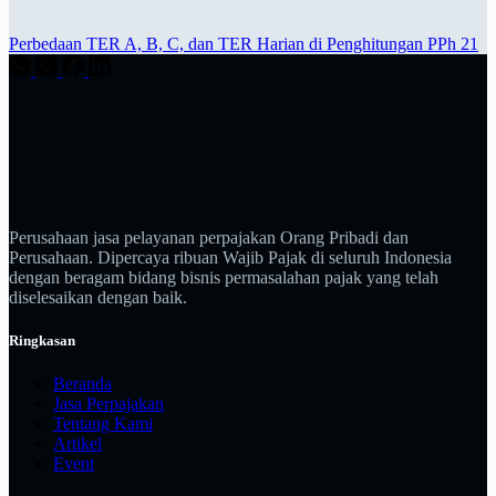
Perbedaan TER A, B, C, dan TER Harian di Penghitungan PPh 21
Perusahaan jasa pelayanan perpajakan Orang Pribadi dan
Perusahaan. Dipercaya ribuan Wajib Pajak di seluruh Indonesia
dengan beragam bidang bisnis permasalahan pajak yang telah
diselesaikan dengan baik.
Ringkasan
Beranda
Jasa Perpajakan
Tentang Kami
Artikel
Event