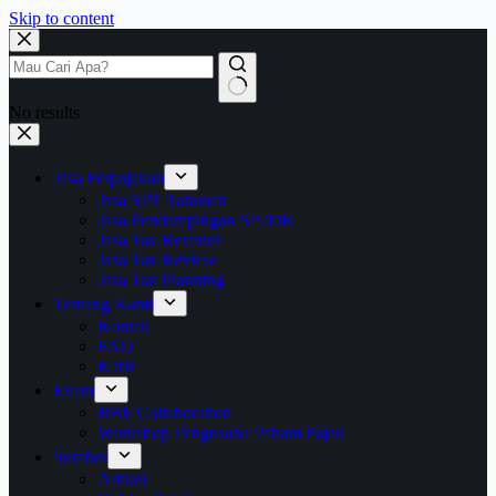
Skip to content
No results
Jasa Perpajakan
Jasa SPT Tahunan
Jasa Pendampingan SP2DK
Jasa Tax Retainer
Jasa Tax Review
Jasa Tax Planning
Tentang Kami
Kontak
FAQ
Karir
Event
BBF Collaboration
Workshop Pengusaha Paham Pajak
Sumber
Artikel