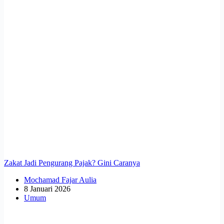
Zakat Jadi Pengurang Pajak? Gini Caranya
Mochamad Fajar Aulia
8 Januari 2026
Umum