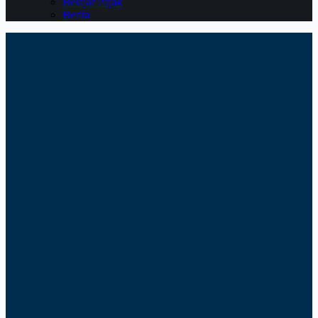
Belajar Pajak
Berita