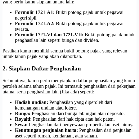
yang perlu kamu siapkan antara lain:
Formulir 1721-A1:
Bukti potong pajak untuk pegawai
negeri sipil.
Formulir 1721-A2:
Bukti potong pajak untuk pegawai
swasta.
Formulir 1721-VI dan 1721-VII:
Bukti potong pajak untuk
penghasilan lain seperti bunga dan dividen.
Pastikan kamu memiliki semua bukti potong pajak yang relevan
untuk tahun pajak yang akan dilaporkan.
2. Siapkan Daftar Penghasilan
Selanjutnya, kamu perlu menyiapkan daftar penghasilan yang kamu
peroleh selama tahun pajak. Ini termasuk penghasilan dari pekerjaan
utama, serta penghasilan lain (Jika ada) seperti:
Hadiah undian:
Penghasilan yang diperoleh dari
kemenangan undian atau lotere.
Bunga:
Penghasilan dari bunga tabungan atau deposito.
Royalti:
Penghasilan dari hak cipta atau hak paten.
Sewa:
Penghasilan dari penyewaan properti atau aset lainnya.
Keuntungan penjualan harta:
Penghasilan dari penjualan
aset seperti rumah, kendaraan, atau saham.