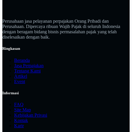
Perusahaan jasa pelayanan perpajakan Orang Pribadi dan
Perusahaan. Dipercaya ribuan Wajib Pajak di seluruh Indonesia
dengan beragam bidang bisnis permasalahan pajak yang telah
diselesaikan dengan baik.
Ringkasan
Beranda
Jasa Perpajakan
Tentang Kami
Artikel
Event
Informasi
FAQ
Site Map
Kebijakan Privasi
Kontak
Karir