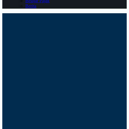
Belajar Pajak
Berita