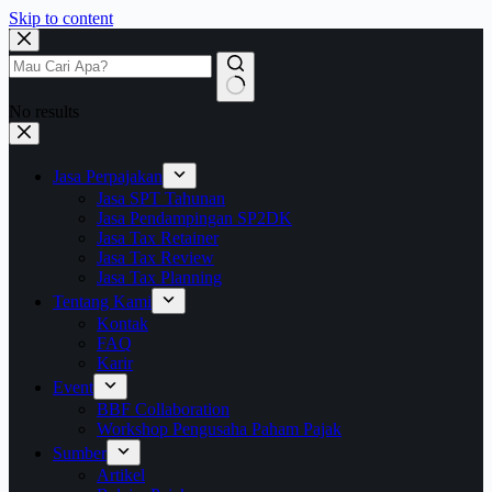
Skip to content
No results
Jasa Perpajakan
Jasa SPT Tahunan
Jasa Pendampingan SP2DK
Jasa Tax Retainer
Jasa Tax Review
Jasa Tax Planning
Tentang Kami
Kontak
FAQ
Karir
Event
BBF Collaboration
Workshop Pengusaha Paham Pajak
Sumber
Artikel