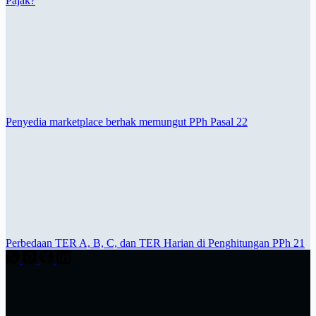
Pajak?
Penyedia marketplace berhak memungut PPh Pasal 22
Perbedaan TER A, B, C, dan TER Harian di Penghitungan PPh 21