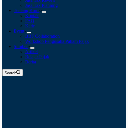
Jasa Tax Review
Jasa Tax Planning
Tentang Kami
Kontak
FAQ
Karir
Event
BBF Collaboration
Workshop Pengusaha Paham Pajak
Sumber
Artikel
Belajar Pajak
Berita
Search