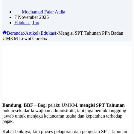
Mochamad Fajar Aulia
7 November 2025
Edukasi
,
Tax
Beranda
Artikel
Edukasi
Mengisi SPT Tahunan PPh Badan
UMKM Lewat Coretax
Bandung, BBF –
Bagi pelaku UMKM,
mengisi SPT Tahunan
bukan sekadar kewajiban administratif, tapi juga bentuk tanggung
jawab untuk menjaga kelancaran usaha dan kepatuhan terhadap
pajak.
Kabar baiknya, kini proses pelaporan dan pengisian SPT Tahunan