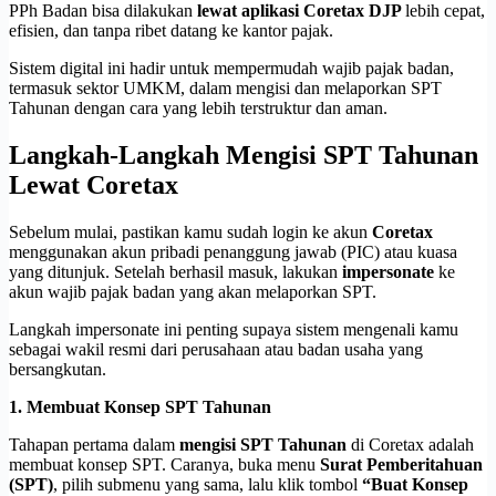
PPh Badan bisa dilakukan
lewat aplikasi Coretax DJP
lebih cepat,
efisien, dan tanpa ribet datang ke kantor pajak.
Sistem digital ini hadir untuk mempermudah wajib pajak badan,
termasuk sektor UMKM, dalam mengisi dan melaporkan SPT
Tahunan dengan cara yang lebih terstruktur dan aman.
Langkah-Langkah Mengisi SPT Tahunan
Lewat Coretax
Sebelum mulai, pastikan kamu sudah login ke akun
Coretax
menggunakan akun pribadi penanggung jawab (PIC) atau kuasa
yang ditunjuk. Setelah berhasil masuk, lakukan
impersonate
ke
akun wajib pajak badan yang akan melaporkan SPT.
Langkah impersonate ini penting supaya sistem mengenali kamu
sebagai wakil resmi dari perusahaan atau badan usaha yang
bersangkutan.
1. Membuat Konsep SPT Tahunan
Tahapan pertama dalam
mengisi SPT Tahunan
di Coretax adalah
membuat konsep SPT. Caranya, buka menu
Surat Pemberitahuan
(SPT)
, pilih submenu yang sama, lalu klik tombol
“Buat Konsep