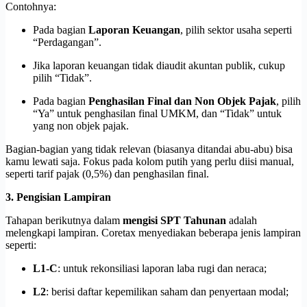
Contohnya:
Pada bagian
Laporan Keuangan
, pilih sektor usaha seperti
“Perdagangan”.
Jika laporan keuangan tidak diaudit akuntan publik, cukup
pilih “Tidak”.
Pada bagian
Penghasilan Final dan Non Objek Pajak
, pilih
“Ya” untuk penghasilan final UMKM, dan “Tidak” untuk
yang non objek pajak.
Bagian-bagian yang tidak relevan (biasanya ditandai abu-abu) bisa
kamu lewati saja. Fokus pada kolom putih yang perlu diisi manual,
seperti tarif pajak (0,5%) dan penghasilan final.
3. Pengisian Lampiran
Tahapan berikutnya dalam
mengisi SPT Tahunan
adalah
melengkapi lampiran. Coretax menyediakan beberapa jenis lampiran
seperti:
L1-C
: untuk rekonsiliasi laporan laba rugi dan neraca;
L2
: berisi daftar kepemilikan saham dan penyertaan modal;