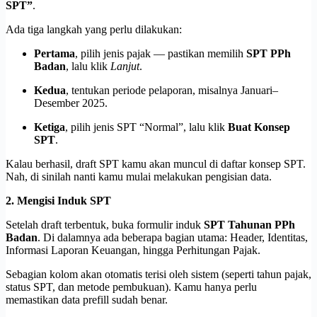
SPT”
.
Ada tiga langkah yang perlu dilakukan:
Pertama
, pilih jenis pajak — pastikan memilih
SPT PPh
Badan
, lalu klik
Lanjut
.
Kedua
, tentukan periode pelaporan, misalnya Januari–
Desember 2025.
Ketiga
, pilih jenis SPT “Normal”, lalu klik
Buat Konsep
SPT
.
Kalau berhasil, draft SPT kamu akan muncul di daftar konsep SPT.
Nah, di sinilah nanti kamu mulai melakukan pengisian data.
2. Mengisi Induk SPT
Setelah draft terbentuk, buka formulir induk
SPT Tahunan PPh
Badan
. Di dalamnya ada beberapa bagian utama: Header, Identitas,
Informasi Laporan Keuangan, hingga Perhitungan Pajak.
Sebagian kolom akan otomatis terisi oleh sistem (seperti tahun pajak,
status SPT, dan metode pembukuan). Kamu hanya perlu
memastikan data prefill sudah benar.