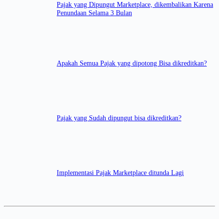
Pajak yang Dipungut Marketplace, dikembalikan Karena
Penundaan Selama 3 Bulan
Apakah Semua Pajak yang dipotong Bisa dikreditkan?
Pajak yang Sudah dipungut bisa dikreditkan?
Implementasi Pajak Marketplace ditunda Lagi