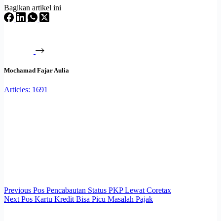
Bagikan artikel ini
Mochamad Fajar Aulia
Articles: 1691
Previous
Pos
Pencabautan Status PKP Lewat Coretax
Next
Pos
Kartu Kredit Bisa Picu Masalah Pajak