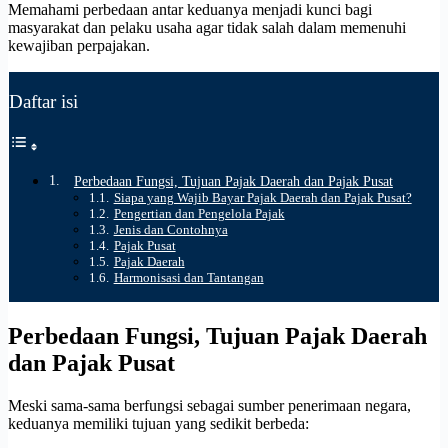
Memahami perbedaan antar keduanya menjadi kunci bagi
masyarakat dan pelaku usaha agar tidak salah dalam memenuhi
kewajiban perpajakan.
Daftar isi
Perbedaan Fungsi, Tujuan Pajak Daerah dan Pajak Pusat
Siapa yang Wajib Bayar Pajak Daerah dan Pajak Pusat?
Pengertian dan Pengelola Pajak
Jenis dan Contohnya
Pajak Pusat
Pajak Daerah
Harmonisasi dan Tantangan
Perbedaan Fungsi, Tujuan Pajak Daerah
dan Pajak Pusat
Meski sama-sama berfungsi sebagai sumber penerimaan negara,
keduanya memiliki tujuan yang sedikit berbeda: