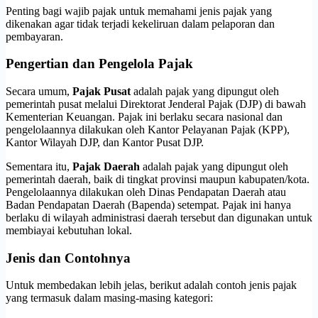
Penting bagi wajib pajak untuk memahami jenis pajak yang
dikenakan agar tidak terjadi kekeliruan dalam pelaporan dan
pembayaran.
Pengertian dan Pengelola Pajak
Secara umum,
Pajak Pusat
adalah pajak yang dipungut oleh
pemerintah pusat melalui Direktorat Jenderal Pajak (DJP) di bawah
Kementerian Keuangan. Pajak ini berlaku secara nasional dan
pengelolaannya dilakukan oleh Kantor Pelayanan Pajak (KPP),
Kantor Wilayah DJP, dan Kantor Pusat DJP.
Sementara itu,
Pajak Daerah
adalah pajak yang dipungut oleh
pemerintah daerah, baik di tingkat provinsi maupun kabupaten/kota.
Pengelolaannya dilakukan oleh Dinas Pendapatan Daerah atau
Badan Pendapatan Daerah (Bapenda) setempat. Pajak ini hanya
berlaku di wilayah administrasi daerah tersebut dan digunakan untuk
membiayai kebutuhan lokal.
Jenis dan Contohnya
Untuk membedakan lebih jelas, berikut adalah contoh jenis pajak
yang termasuk dalam masing-masing kategori: