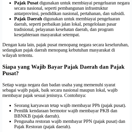
Pajak Pusat
digunakan untuk membiayai pengeluaran negara
secara nasional, seperti pembangunan infrastruktur
antarprovinsi, pendidikan nasional, pertahanan, dan subsidi.
Pajak Daerah
digunakan untuk membiayai pengeluaran
daerah, seperti perbaikan jalan lokal, pengelolaan pasar
tradisional, pelayanan kesehatan daerah, dan program
kesejahteraan masyarakat setempat.
Dengan kata lain, pajak pusat menopang negara secara keseluruhan,
sedangkan pajak daerah menopang kebutuhan masyarakat di
wilayah tertentu.
Siapa yang Wajib Bayar Pajak Daerah dan Pajak
Pusat?
Setiap warga negara dan badan usaha yang memenuhi syarat
sebagai wajib pajak, baik secara nasional maupun lokal, wajib
membayar pajak sesuai jenisnya. Contohnya:
Seorang karyawan tetap wajib membayar PPh (pajak pusat).
Pemilik kendaraan bermotor wajib membayar PKB dan
BBNKB (pajak daerah).
Pengusaha restoran wajib membayar PPN (pajak pusat) dan
Pajak Restoran (pajak daerah).