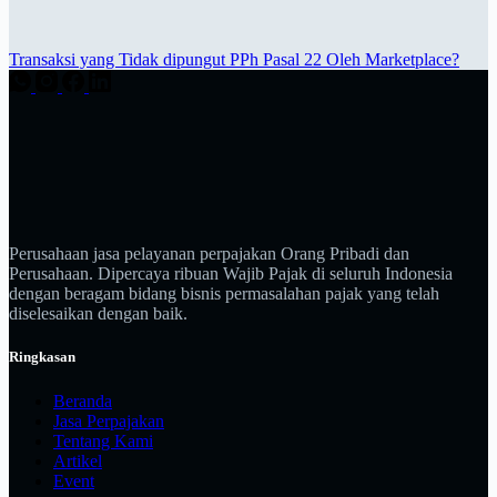
Transaksi yang Tidak dipungut PPh Pasal 22 Oleh Marketplace?
Perusahaan jasa pelayanan perpajakan Orang Pribadi dan
Perusahaan. Dipercaya ribuan Wajib Pajak di seluruh Indonesia
dengan beragam bidang bisnis permasalahan pajak yang telah
diselesaikan dengan baik.
Ringkasan
Beranda
Jasa Perpajakan
Tentang Kami
Artikel
Event