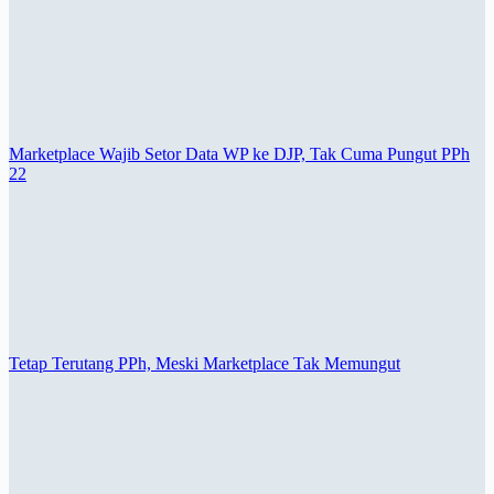
Marketplace Wajib Setor Data WP ke DJP, Tak Cuma Pungut PPh
22
Tetap Terutang PPh, Meski Marketplace Tak Memungut