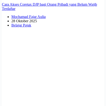
Cara Akses Coretax DJP bagi Orang Pribadi yang Belum Wajib
Terdaftar
Mochamad Fajar Aulia
28 Oktober 2025
Belajar Pajak