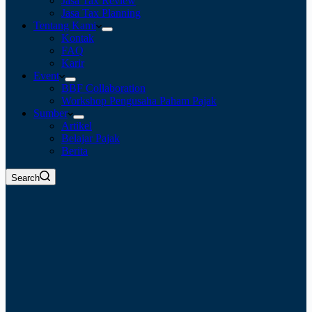
Jasa Tax Review
Jasa Tax Planning
Tentang Kami
Kontak
FAQ
Karir
Event
BBF Collaboration
Workshop Pengusaha Paham Pajak
Sumber
Artikel
Belajar Pajak
Berita
Search