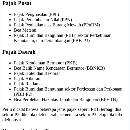
Pajak Pusat
Pajak Penghasilan (PPh)
Pajak Pertambahan Nilai (PPN)
Pajak Penjualan atas Barang Mewah (PPnBM)
Bea Meterai
Pajak Bumi dan Bangunan (PBB) sektor Perkebunan,
Kehutanan, dan Pertambangan (PBB-P3)
Pajak Daerah
Pajak Kendaraan Bermotor (PKB)
Bea Balik Nama Kendaraan Bermotor (BBNKB)
Pajak Hotel dan Restoran
Pajak Hiburan
Pajak Reklame
Pajak Bumi dan Bangunan sektor Perdesaan dan Perkotaan
(PBB-P2)
Bea Perolehan Hak atas Tanah dan Bangunan (BPHTB)
Perlu dicatat bahwa beberapa jenis pajak seperti PBB terbagi dua:
sektor P2 dikelola oleh daerah, sementara sektor P3 tetap dikelola
oleh pusat.