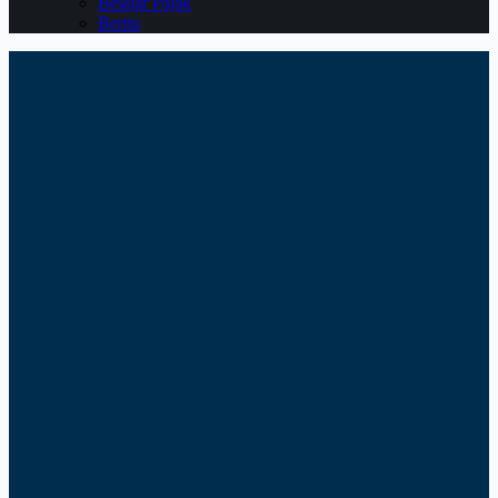
Belajar Pajak
Berita