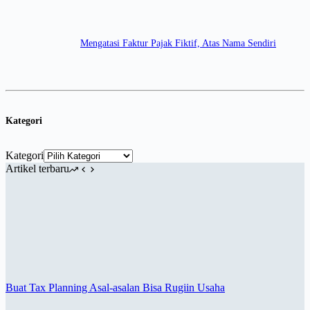
Mengatasi Faktur Pajak Fiktif, Atas Nama Sendiri
Kategori
Kategori
Artikel terbaru
Buat Tax Planning Asal-asalan Bisa Rugiin Usaha