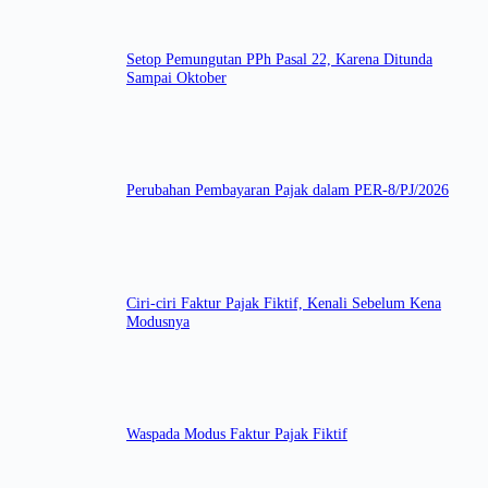
Setop Pemungutan PPh Pasal 22, Karena Ditunda
Sampai Oktober
Perubahan Pembayaran Pajak dalam PER-8/PJ/2026
Ciri-ciri Faktur Pajak Fiktif, Kenali Sebelum Kena
Modusnya
Waspada Modus Faktur Pajak Fiktif