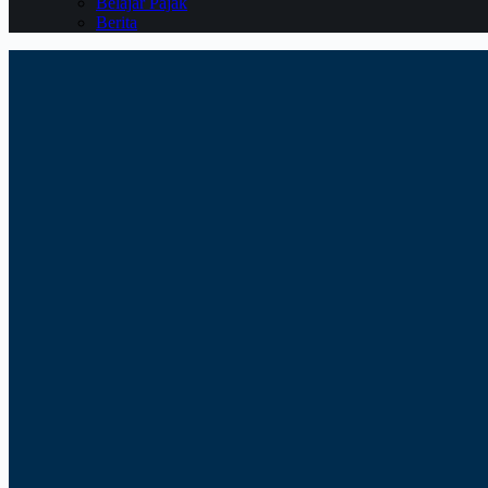
Belajar Pajak
Berita