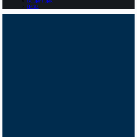
Belajar Pajak
Berita