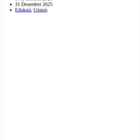
31 Desember 2025
Edukasi
,
Umum