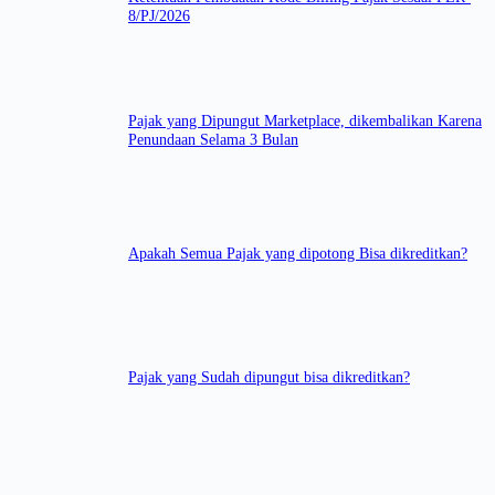
8/PJ/2026
Pajak yang Dipungut Marketplace, dikembalikan Karena
Penundaan Selama 3 Bulan
Apakah Semua Pajak yang dipotong Bisa dikreditkan?
Pajak yang Sudah dipungut bisa dikreditkan?