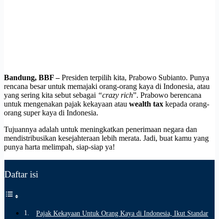
Bandung, BBF –
Presiden terpilih kita, Prabowo Subianto. Punya
rencana besar untuk memajaki orang-orang kaya di Indonesia, atau
yang sering kita sebut sebagai
“crazy rich
”. Prabowo berencana
untuk mengenakan pajak kekayaan atau
wealth tax
kepada orang-
orang super kaya di Indonesia.
Tujuannya adalah untuk meningkatkan penerimaan negara dan
mendistribusikan kesejahteraan lebih merata. Jadi, buat kamu yang
punya harta melimpah, siap-siap ya!
Daftar isi
Pajak Kekayaan Untuk Orang Kaya di Indonesia, Ikut Standar