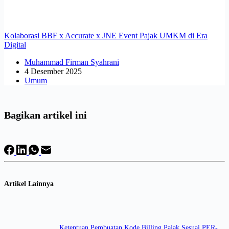
Kolaborasi BBF x Accurate x JNE Event Pajak UMKM di Era
Digital
Muhammad Firman Syahrani
4 Desember 2025
Umum
Bagikan artikel ini
Artikel Lainnya
Ketentuan Pembuatan Kode Billing Pajak Sesuai PER-