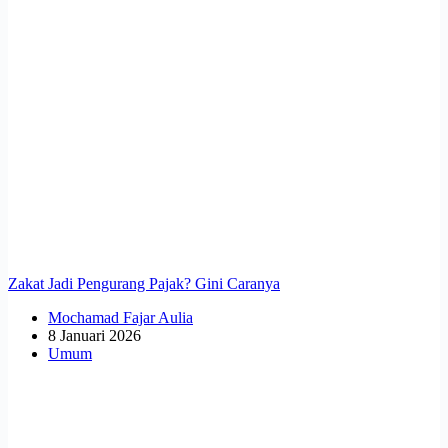
Zakat Jadi Pengurang Pajak? Gini Caranya
Mochamad Fajar Aulia
8 Januari 2026
Umum