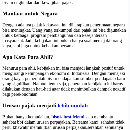
bisa menghindar dari kewajiban pajak.
Manfaat untuk Negara
Dengan adanya pajak kekayaan ini, diharapkan penerimaan negara
bisa meningkat. Uang yang terkumpul dari pajak ini bisa digunakan
untuk berbagai program pembangunan dan kesejahteraan
masyarakat. Jadi, kebijakan ini bukan hanya soal memajaki orang
kaya, tapi juga untuk kebaikan bersama.
Apa Kata Para Ahli?
Menurut para ahli, kebijakan ini bisa menjadi langkah positif untuk
mengurangi ketimpangan ekonomi di Indonesia. Dengan memajaki
orang kaya, pemerintah bisa mendapatkan sumber pendapatan baru
yang signifikan. Namun, tentu saja, penerapan kebijakan ini harus
dilakukan dengan hati-hati agar tidak menimbulkan dampak negatif
bagi perekonomian.
Urusan pajak menjadi
lebih mudah
Bukan hanya kemudahan,
bisnis best friend
siap membantu
sahabat bbf dalam urusan perpajakan. Bersama kami, sahabat tidak
perlu khawatir memikirkan urusan perpajakan,serahkan semuanya