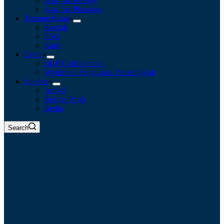
Jasa Tax Review
Jasa Tax Planning
Tentang Kami
Kontak
FAQ
Karir
Event
BBF Collaboration
Workshop Pengusaha Paham Pajak
Sumber
Artikel
Belajar Pajak
Berita
Search