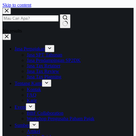
Skip to content
No results
Jasa Perpajakan
Jasa SPT Tahunan
Jasa Pendampingan SP2DK
Jasa Tax Retainer
Jasa Tax Review
Jasa Tax Planning
Tentang Kami
Kontak
FAQ
Karir
Event
BBF Collaboration
Workshop Pengusaha Paham Pajak
Sumber
Artikel