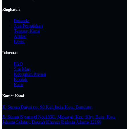
Ringkasan
Beranda
Jasa Perpajakan
Tentang Kami
Artikel
Event
Informasi
FAQ
Site Map
Kebijakan Privasi
Kontak
Karir
Kantor Kami
Jl. Sersan Bajuri no. 98 Kel. Isola Kota. Bandung
Jl. Sunan Ngampel No.133C, Melawai, Kec. Kby. Baru, Kota
Jakarta Selatan, Daerah Khusus Ibukota Jakarta 12160