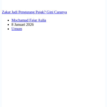
Zakat Jadi Pengurang Pajak? Gini Caranya
Mochamad Fajar Aulia
8 Januari 2026
Umum