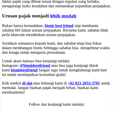
faktur pajak yang dibuat sesuai dengan regulasi yang berlaku,
mengurangi risiko kesalahan dan memastikan kepatuhan perpajakan.
Urusan pajak menjadi
lebih mudah
Bukan hanya kemudahan,
bisnis best friend
siap membantu
sahabat bbf dalam urusan perpajakan. Bersama kami, sahabat tidak
perlu khawatir memikirkan urusan perpajakan.
Serahkan semuanya kepada kami, dan sahabat tetap bisa fokus
dalam membangun bisnis Sehingga sahabat bisa mengehmat waktu
dan tenaga untuk mengurus perusahaan.
Untuk akses lainnya bisa kunjungi melalui
Instagram:
@bisnisbestfriend
atau bisa juga kunjungi tiktok
kami
bisnisbestfriend
Jangan ragu untuk menghubungi kami hari
ini untuk mendapatkan konsultasi gratis!
Klik tombol
di sini
atau hubungi kami di
+62 821-2833-3701
untuk
memulai. Jangan biarkan pajak menjadi beban, biarkan kami
membantumu!
Follow dan kunjungi kami melalui: