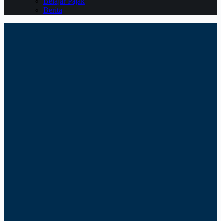
Belajar Pajak
Berita