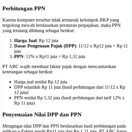
Perhitungan PPN
Karena komputer tersebut tidak termasuk kelompok BKP yang
tergolong mewah berdasarkan peraturan perpajakan, maka PPN
yang terutang dihitung sebagai berikut:
Harga Jual
: Rp 12 juta
Dasar Pengenaan Pajak (DPP)
: 11/12 x Rp12 juta = Rp 11
juta
PPN
: 12% x Rp11 juta = Rp 1,32 juta
PT ABC wajib membuat faktur pajak dengan mencantumkan
keterangan sebagai berikut:
Harga jual senilai Rp 12 juta
DPP sejumlah Rp 11 juta (hasil perhitungan dari 11/12 x Rp
12 juta)
PPN senilai Rp 1,32 juta (hasil perhitungan dari tarif 12% x
Rp 11 juta)
Penyesuaian Nilai DPP dan PPN
Mengingat nilai DPP dan PPN berdasarkan hasil perhitungan pada
aplikasi e-Faktur masih Rp11 juta dan Rp 1,21 juta, PT ABC harus