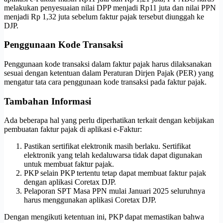
melakukan penyesuaian nilai DPP menjadi Rp11 juta dan nilai PPN
menjadi Rp 1,32 juta sebelum faktur pajak tersebut diunggah ke
DJP.
Penggunaan Kode Transaksi
Penggunaan kode transaksi dalam faktur pajak harus dilaksanakan
sesuai dengan ketentuan dalam Peraturan Dirjen Pajak (PER) yang
mengatur tata cara penggunaan kode transaksi pada faktur pajak.
Tambahan Informasi
Ada beberapa hal yang perlu diperhatikan terkait dengan kebijakan
pembuatan faktur pajak di aplikasi e-Faktur:
Pastikan sertifikat elektronik masih berlaku. Sertifikat
elektronik yang telah kedaluwarsa tidak dapat digunakan
untuk membuat faktur pajak.
PKP selain PKP tertentu tetap dapat membuat faktur pajak
dengan aplikasi Coretax DJP.
Pelaporan SPT Masa PPN mulai Januari 2025 seluruhnya
harus menggunakan aplikasi Coretax DJP.
Dengan mengikuti ketentuan ini, PKP dapat memastikan bahwa