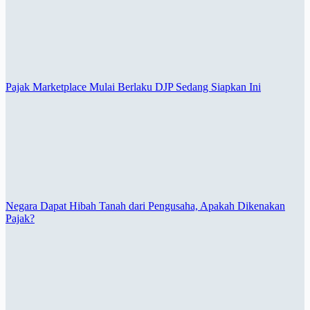
Pajak Marketplace Mulai Berlaku DJP Sedang Siapkan Ini
Negara Dapat Hibah Tanah dari Pengusaha, Apakah Dikenakan
Pajak?