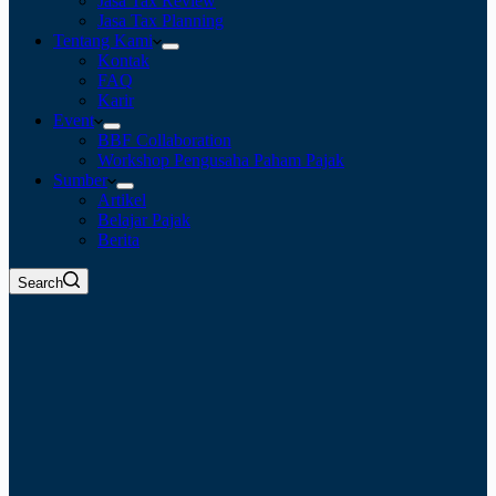
Jasa Tax Review
Jasa Tax Planning
Tentang Kami
Kontak
FAQ
Karir
Event
BBF Collaboration
Workshop Pengusaha Paham Pajak
Sumber
Artikel
Belajar Pajak
Berita
Search