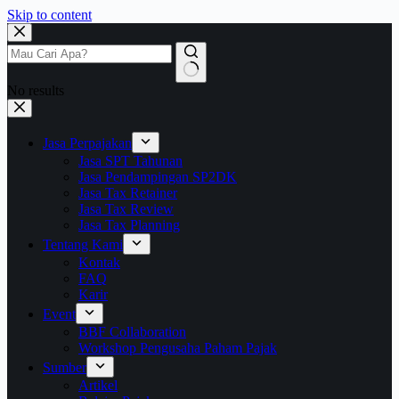
Skip to content
No results
Jasa Perpajakan
Jasa SPT Tahunan
Jasa Pendampingan SP2DK
Jasa Tax Retainer
Jasa Tax Review
Jasa Tax Planning
Tentang Kami
Kontak
FAQ
Karir
Event
BBF Collaboration
Workshop Pengusaha Paham Pajak
Sumber
Artikel