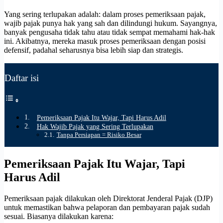
Yang sering terlupakan adalah: dalam proses pemeriksaan pajak,
wajib pajak punya hak yang sah dan dilindungi hukum. Sayangnya,
banyak pengusaha tidak tahu atau tidak sempat memahami hak-hak
ini. Akibatnya, mereka masuk proses pemeriksaan dengan posisi
defensif, padahal seharusnya bisa lebih siap dan strategis.
Daftar isi
Pemeriksaan Pajak Itu Wajar, Tapi Harus Adil
Hak Wajib Pajak yang Sering Terlupakan
Tanpa Persiapan = Risiko Besar
Pemeriksaan Pajak Itu Wajar, Tapi
Harus Adil
Pemeriksaan pajak dilakukan oleh Direktorat Jenderal Pajak (DJP)
untuk memastikan bahwa pelaporan dan pembayaran pajak sudah
sesuai. Biasanya dilakukan karena: