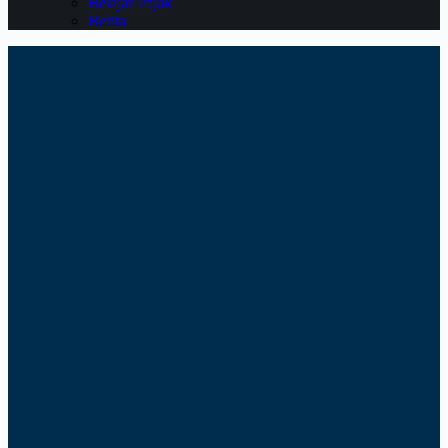
Belajar Pajak
Berita