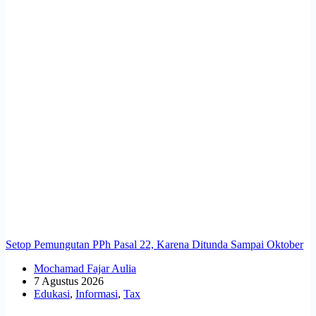
Setop Pemungutan PPh Pasal 22, Karena Ditunda Sampai Oktober
Mochamad Fajar Aulia
7 Agustus 2026
Edukasi
,
Informasi
,
Tax