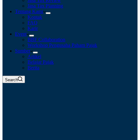
Jasa Tax Review
Jasa Tax Planning
Tentang Kami
Kontak
FAQ
Karir
Event
BBF Collaboration
Workshop Pengusaha Paham Pajak
Sumber
Artikel
Belajar Pajak
Berita
Search