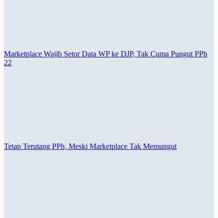
Marketplace Wajib Setor Data WP ke DJP, Tak Cuma Pungut PPh
22
Tetap Terutang PPh, Meski Marketplace Tak Memungut