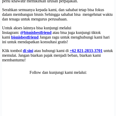
perlu khawatir memikirkan urusan perpajakan.
Serahkan semuanya kepada kami, dan sahabat tetap bisa fokus
dalam membangun bisnis Sehingga sahabat bisa mengehmat waktu
dan tenaga untuk mengurus perusahaan.
Untuk akses lainnya bisa kunjungi melalui
Instagram:
@bisnisbestfriend
atau bisa juga kunjungi tiktok
kami
bisnisbestfriend
Jangan ragu untuk menghubungi kami hari
ini untuk mendapatkan konsultasi gratis!
Klik tombol
di sini
atau hubungi kami di
+62 821-2833-3701
untuk
memulai. Jangan biarkan pajak menjadi beban, biarkan kami
membantumu!
Follow dan kunjungi kami melalui: