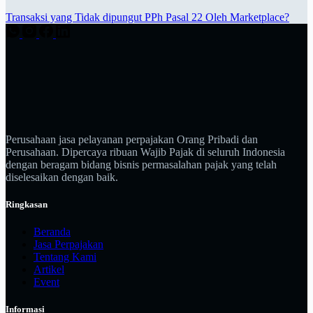
Transaksi yang Tidak dipungut PPh Pasal 22 Oleh Marketplace?
Perusahaan jasa pelayanan perpajakan Orang Pribadi dan
Perusahaan. Dipercaya ribuan Wajib Pajak di seluruh Indonesia
dengan beragam bidang bisnis permasalahan pajak yang telah
diselesaikan dengan baik.
Ringkasan
Beranda
Jasa Perpajakan
Tentang Kami
Artikel
Event
Informasi