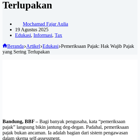
Terlupakan
Mochamad Fajar Aulia
19 Agustus 2025
Edukasi
,
Informasi
,
Tax
Beranda
Artikel
Edukasi
Pemeriksaan Pajak: Hak Wajib Pajak
yang Sering Terlupakan
Bandung, BBF –
Bagi banyak pengusaha, kata “pemeriksaan
pajak” langsung bikin jantung deg-degan. Padahal, pemeriksaan
pajak bukan ancaman. Ia adalah bagian dari sistem pengawasan
dalam skema self-assessment.