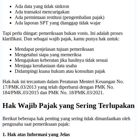
Ada data yang tidak sinkron
Ada transaksi mencurigakan
Ada permintaan restitusi (pengembalian pajak)
Ada laporan SPT yang dianggap tidak wajar
Tapi perlu diingat: pemeriksaan bukan vonis. Ini adalah proses
klarifikasi. Dan sebagai wajib pajak, kamu punya hak untuk:
Mendapat penjelasan tujuan pemeriksaan
Mengetahui siapa yang memeriksa
Mengajukan keberatan jika hasilnya tidak sesuai
Menjaga kerahasiaan data usaha
Didampingi kuasa hukum atau konsultan pajak
Hak-hak ini tercantum dalam Peraturan Menteri Keuangan No.
17/PMK.03/2013 yang telah diperbarui dengan PMK No.
184/PMK.03/2015 dan PMK No. 18/PMK.03/2021.
Hak Wajib Pajak yang Sering Terlupakan
Berikut beberapa hak penting yang sering tidak dimanfaatkan oleh
pengusaha saat pemeriksaan pajak:
1. Hak atas Informasi yang Jelas