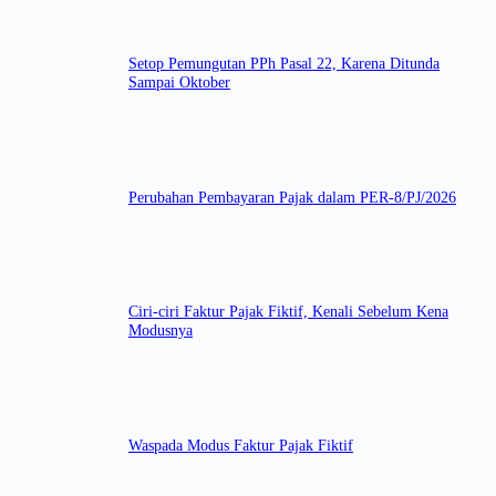
Setop Pemungutan PPh Pasal 22, Karena Ditunda
Sampai Oktober
Perubahan Pembayaran Pajak dalam PER-8/PJ/2026
Ciri-ciri Faktur Pajak Fiktif, Kenali Sebelum Kena
Modusnya
Waspada Modus Faktur Pajak Fiktif