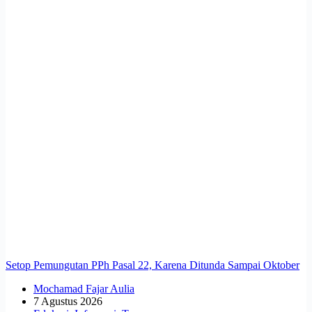
Setop Pemungutan PPh Pasal 22, Karena Ditunda Sampai Oktober
Mochamad Fajar Aulia
7 Agustus 2026