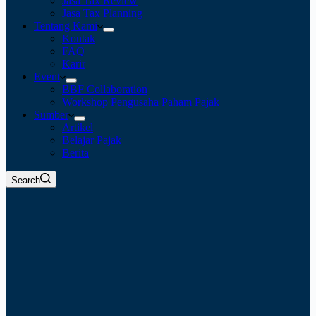
Jasa Tax Review
Jasa Tax Planning
Tentang Kami
Kontak
FAQ
Karir
Event
BBF Collaboration
Workshop Pengusaha Paham Pajak
Sumber
Artikel
Belajar Pajak
Berita
Search