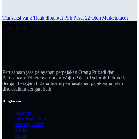
Transaksi yang Tidak dipungut PPh Pasal 22 Oleh Marketplace?
Perusahaan jasa pelayanan perpajakan Orang Pribadi dan
Perusahaan. Dipercaya ribuan Wajib Pajak di seluruh Indonesia
dengan beragam bidang bisnis permasalahan pajak yang telah
diselesaikan dengan baik.
Ringkasan
Beranda
Jasa Perpajakan
Tentang Kami
Artikel
Event