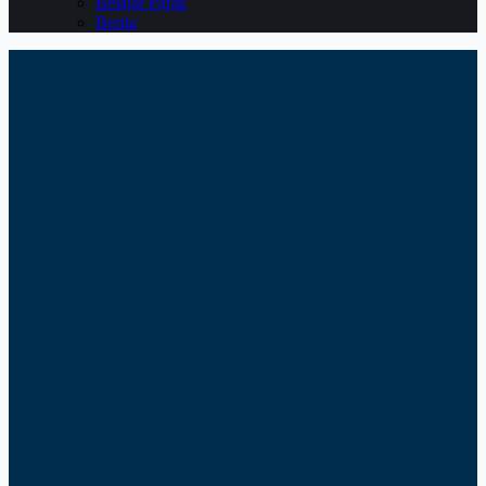
Belajar Pajak
Berita