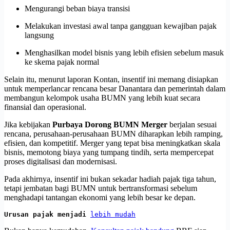
Mengurangi beban biaya transisi
Melakukan investasi awal tanpa gangguan kewajiban pajak
langsung
Menghasilkan model bisnis yang lebih efisien sebelum masuk
ke skema pajak normal
Selain itu, menurut laporan Kontan, insentif ini memang disiapkan
untuk memperlancar rencana besar Danantara dan pemerintah dalam
membangun kelompok usaha BUMN yang lebih kuat secara
finansial dan operasional.
Jika kebijakan
Purbaya Dorong BUMN Merger
berjalan sesuai
rencana, perusahaan-perusahaan BUMN diharapkan lebih ramping,
efisien, dan kompetitif. Merger yang tepat bisa meningkatkan skala
bisnis, memotong biaya yang tumpang tindih, serta mempercepat
proses digitalisasi dan modernisasi.
Pada akhirnya, insentif ini bukan sekadar hadiah pajak tiga tahun,
tetapi jembatan bagi BUMN untuk bertransformasi sebelum
menghadapi tantangan ekonomi yang lebih besar ke depan.
Urusan pajak menjadi 
lebih mudah