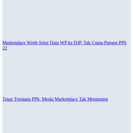
Marketplace Wajib Setor Data WP ke DJP, Tak Cuma Pungut PPh
22
Tetap Terutang PPh, Meski Marketplace Tak Memungut