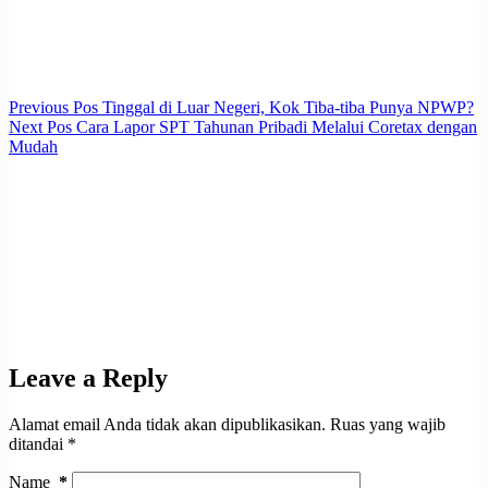
Previous
Pos
Tinggal di Luar Negeri, Kok Tiba-tiba Punya NPWP?
Next
Pos
Cara Lapor SPT Tahunan Pribadi Melalui Coretax dengan
Mudah
Leave a Reply
Alamat email Anda tidak akan dipublikasikan.
Ruas yang wajib
ditandai
*
Name
*