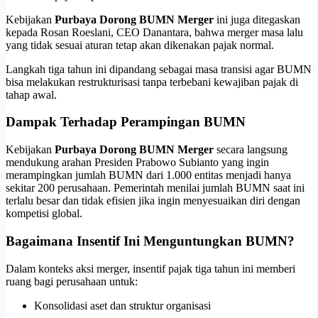
Kebijakan
Purbaya Dorong BUMN Merger
ini juga ditegaskan
kepada Rosan Roeslani, CEO Danantara, bahwa merger masa lalu
yang tidak sesuai aturan tetap akan dikenakan pajak normal.
Langkah tiga tahun ini dipandang sebagai masa transisi agar BUMN
bisa melakukan restrukturisasi tanpa terbebani kewajiban pajak di
tahap awal.
Dampak Terhadap Perampingan BUMN
Kebijakan
Purbaya Dorong BUMN Merger
secara langsung
mendukung arahan Presiden Prabowo Subianto yang ingin
merampingkan jumlah BUMN dari 1.000 entitas menjadi hanya
sekitar 200 perusahaan. Pemerintah menilai jumlah BUMN saat ini
terlalu besar dan tidak efisien jika ingin menyesuaikan diri dengan
kompetisi global.
Bagaimana Insentif Ini Menguntungkan BUMN?
Dalam konteks aksi merger, insentif pajak tiga tahun ini memberi
ruang bagi perusahaan untuk:
Konsolidasi aset dan struktur organisasi