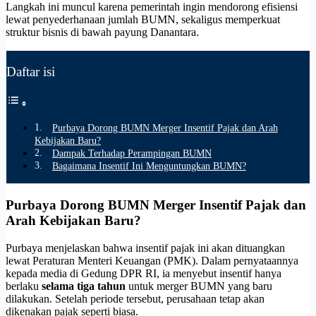
Langkah ini muncul karena pemerintah ingin mendorong efisiensi
lewat penyederhanaan jumlah BUMN, sekaligus memperkuat
struktur bisnis di bawah payung Danantara.
Daftar isi
Purbaya Dorong BUMN Merger Insentif Pajak dan Arah
Kebijakan Baru?
Dampak Terhadap Perampingan BUMN
Bagaimana Insentif Ini Menguntungkan BUMN?
Purbaya Dorong BUMN Merger Insentif Pajak dan
Arah Kebijakan Baru?
Purbaya menjelaskan bahwa insentif pajak ini akan dituangkan
lewat Peraturan Menteri Keuangan (PMK). Dalam pernyataannya
kepada media di Gedung DPR RI, ia menyebut insentif hanya
berlaku
selama tiga tahun
untuk merger BUMN yang baru
dilakukan. Setelah periode tersebut, perusahaan tetap akan
dikenakan pajak seperti biasa.