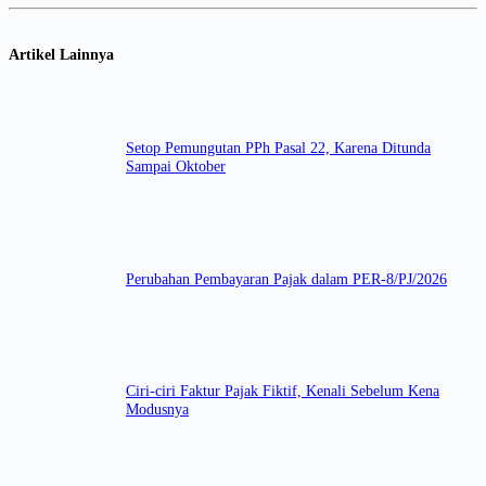
Artikel Lainnya
Setop Pemungutan PPh Pasal 22, Karena Ditunda
Sampai Oktober
Perubahan Pembayaran Pajak dalam PER-8/PJ/2026
Ciri-ciri Faktur Pajak Fiktif, Kenali Sebelum Kena
Modusnya