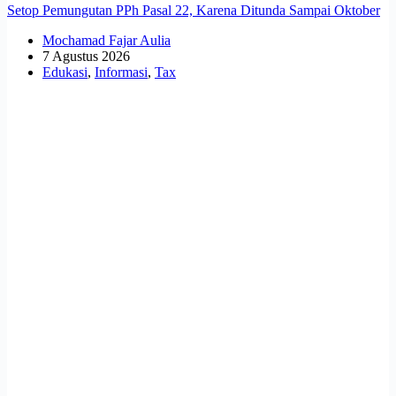
Setop Pemungutan PPh Pasal 22, Karena Ditunda Sampai Oktober
Mochamad Fajar Aulia
7 Agustus 2026
Edukasi
,
Informasi
,
Tax