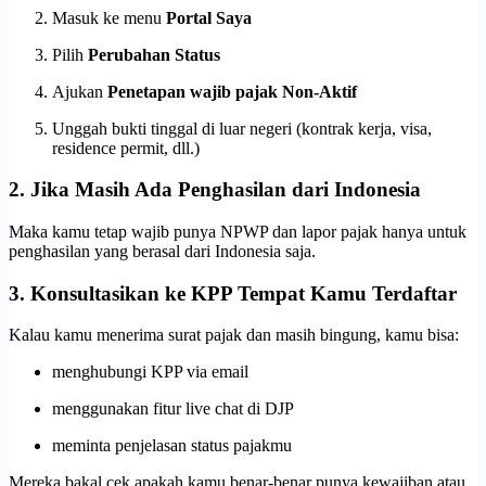
Masuk ke menu
Portal Saya
Pilih
Perubahan Status
Ajukan
Penetapan wajib pajak Non-Aktif
Unggah bukti tinggal di luar negeri (kontrak kerja, visa,
residence permit, dll.)
2. Jika Masih Ada Penghasilan dari Indonesia
Maka kamu tetap wajib punya NPWP dan lapor pajak hanya untuk
penghasilan yang berasal dari Indonesia saja.
3. Konsultasikan ke KPP Tempat Kamu Terdaftar
Kalau kamu menerima surat pajak dan masih bingung, kamu bisa:
menghubungi KPP via email
menggunakan fitur live chat di DJP
meminta penjelasan status pajakmu
Mereka bakal cek apakah kamu benar-benar punya kewajiban atau