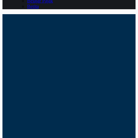
Belajar Pajak
Berita