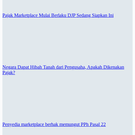
Pajak Marketplace Mulai Berlaku DJP Sedang Siapkan Ini
Negara Dapat Hibah Tanah dari Pengusaha, Apakah Dikenakan
Pajak?
Penyedia marketplace berhak memungut PPh Pasal 22