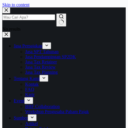
Skip to content
No results
Jasa Perpajakan
Jasa SPT Tahunan
Jasa Pendampingan SP2DK
Jasa Tax Retainer
Jasa Tax Review
Jasa Tax Planning
Tentang Kami
Kontak
FAQ
Karir
Event
BBF Collaboration
Workshop Pengusaha Paham Pajak
Sumber
Artikel