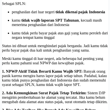
Sebagai SPLN:
penghasilan dari luar negeri
tidak dikenai pajak Indonesia
kamu
tidak wajib laporan SPT Tahunan
, kecuali masih
menerima penghasilan dari Indonesia
kamu tidak perlu bayar pajak atas gaji yang kamu peroleh dari
negara tempat kamu tinggal
Status ini dibuat untuk menghindari pajak berganda. Jadi kamu tidak
perlu bayar pajak dua kali untuk penghasilan yang sama.
Meski kamu tinggal di luar negeri, ada beberapa hal penting yang
perlu kamu pahami soal NPWP dan kewajiban pajak.
1. NPWP Aktif Tidak Berarti Kamu Wajib SPT:
Banyak orang
panik karena mengira harus lapor pajak setiap tahun. Padahal, kalau
kamu tidak punya penghasilan dari Indonesia dan sudah memenuhi
syarat sebagai SPLN, kamu tidak wajib lapor SPT.
2. Ada Kemungkinan Surat Pajak Tetap Terkirim:
Sistem DJP
mengirim pemberitahuan ke alamat yang tercatat. Jika kamu belum
mengubah data alamat atau status pajak, surat otomatis tetap dikirim.