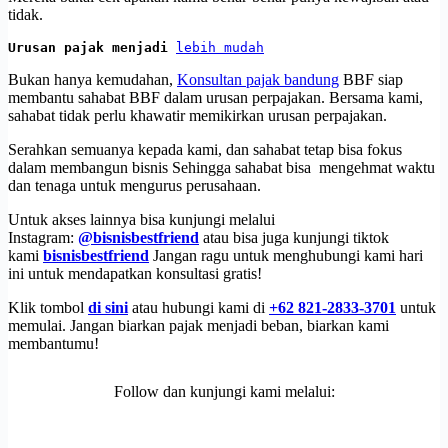
tidak.
Urusan pajak menjadi 
lebih mudah
Bukan hanya kemudahan,
Konsultan pajak bandung
BBF siap
membantu sahabat BBF dalam urusan perpajakan. Bersama kami,
sahabat tidak perlu khawatir memikirkan urusan perpajakan.
Serahkan semuanya kepada kami, dan sahabat tetap bisa fokus
dalam membangun bisnis Sehingga sahabat bisa mengehmat waktu
dan tenaga untuk mengurus perusahaan.
Untuk akses lainnya bisa kunjungi melalui
Instagram:
@bisnisbestfriend
atau bisa juga kunjungi tiktok
kami
bisnisbestfriend
Jangan ragu untuk menghubungi kami hari
ini untuk mendapatkan konsultasi gratis!
Klik tombol
di sini
atau hubungi kami di
+62 821-2833-3701
untuk
memulai. Jangan biarkan pajak menjadi beban, biarkan kami
membantumu!
Follow dan kunjungi kami melalui: