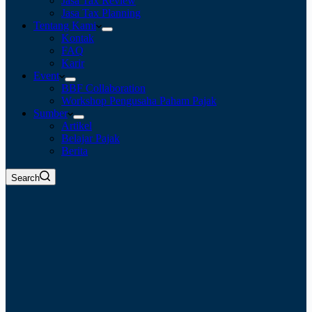
Jasa Tax Review
Jasa Tax Planning
Tentang Kami
Kontak
FAQ
Karir
Event
BBF Collaboration
Workshop Pengusaha Paham Pajak
Sumber
Artikel
Belajar Pajak
Berita
Search