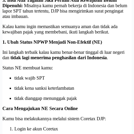
3. Bisa Ada Tagihan Jika Pernah Ada Kewajiban Belum
Dipenuhi:
Misalnya kamu pernah bekerja di Indonesia dan belum
lapor SPT tahun tertentu, DJP bisa mengirimkan surat pengingat
atau imbauan.
Kalau kamu ingin memastikan semuanya aman dan tidak ada
kewajiban pajak yang membebani, ikuti langkah berikut.
1. Ubah Status NPWP Menjadi Non-Efektif (NE)
Ini langkah terbaik kalau kamu benar-benar tinggal di luar negeri
dan
tidak lagi menerima penghasilan dari Indonesia
.
Status NE membuat kamu:
tidak wajib SPT
tidak kena sanksi keterlambatan
tidak dianggap menunggak pajak
Cara Mengajukan NE Secara Online
Kamu bisa melakukannya melalui sistem Coretax DJP:
Login ke akun Coretax