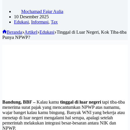
Mochamad Fajar Aulia
10 Desember 2025
Edukasi
,
Informasi
,
Tax
Beranda
Artikel
Edukasi
Tinggal di Luar Negeri, Kok Tiba-tiba
Punya NPWP?
Bandung, BBF –
Kalau kamu
tinggal di luar negeri
tapi tiba-tiba
menerima surat pajak yang mencantumkan NPWP atas namamu,
wajar banget kalau kamu bingung. Banyak WNI yang bekerja atau
menetap di luar negeri mengalami hal serupa, apalagi setelah
pemerintah melakukan integrasi besar-besaran antara NIK dan
NPWP.