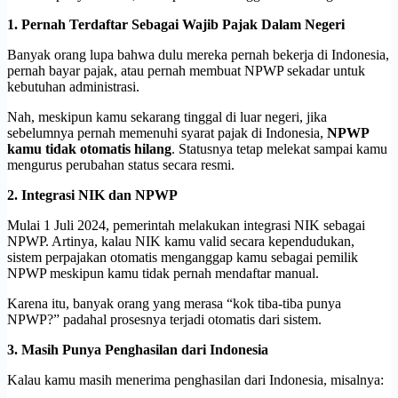
1. Pernah Terdaftar Sebagai Wajib Pajak Dalam Negeri
Banyak orang lupa bahwa dulu mereka pernah bekerja di Indonesia,
pernah bayar pajak, atau pernah membuat NPWP sekadar untuk
kebutuhan administrasi.
Nah, meskipun kamu sekarang tinggal di luar negeri, jika
sebelumnya pernah memenuhi syarat pajak di Indonesia,
NPWP
kamu tidak otomatis hilang
. Statusnya tetap melekat sampai kamu
mengurus perubahan status secara resmi.
2. Integrasi NIK dan NPWP
Mulai 1 Juli 2024, pemerintah melakukan integrasi NIK sebagai
NPWP. Artinya, kalau NIK kamu valid secara kependudukan,
sistem perpajakan otomatis menganggap kamu sebagai pemilik
NPWP meskipun kamu tidak pernah mendaftar manual.
Karena itu, banyak orang yang merasa “kok tiba-tiba punya
NPWP?” padahal prosesnya terjadi otomatis dari sistem.
3. Masih Punya Penghasilan dari Indonesia
Kalau kamu masih menerima penghasilan dari Indonesia, misalnya: