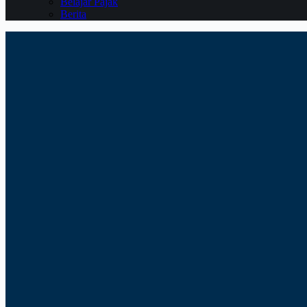
Belajar Pajak
Berita