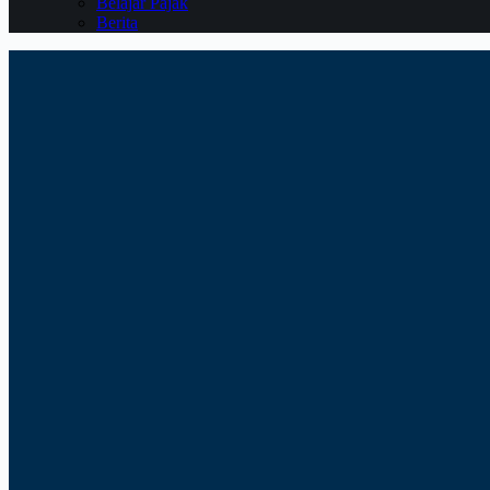
Belajar Pajak
Berita